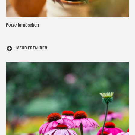
Porzellanröschen
MEHR ERFAHREN