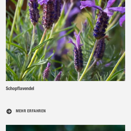
Schopflavendel
MEHR ERFAHREN