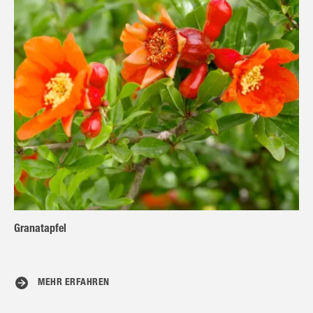
Granatapfel
MEHR ERFAHREN