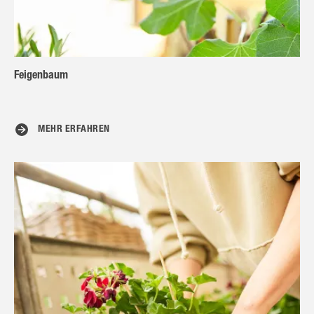
Feigenbaum
MEHR ERFAHREN