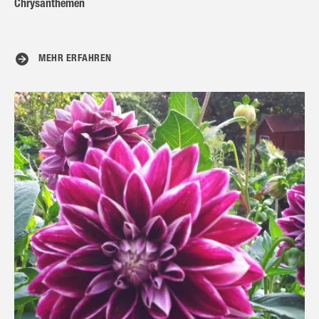
Chrysanthemen
MEHR ERFAHREN