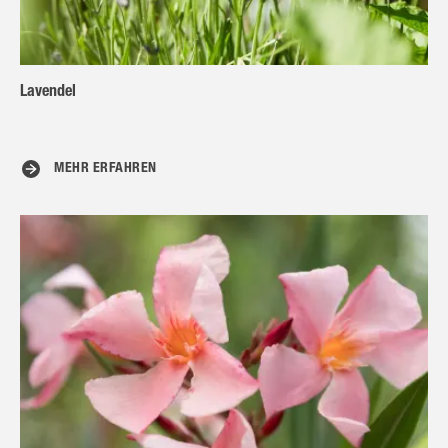
Lavendel
MEHR ERFAHREN