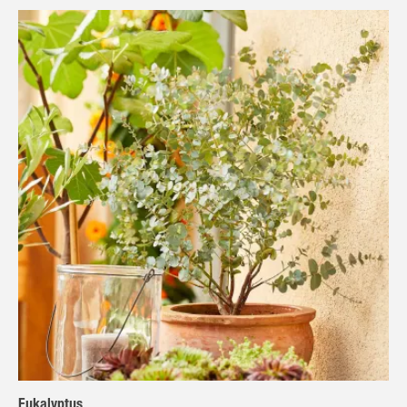
Eukalyptus