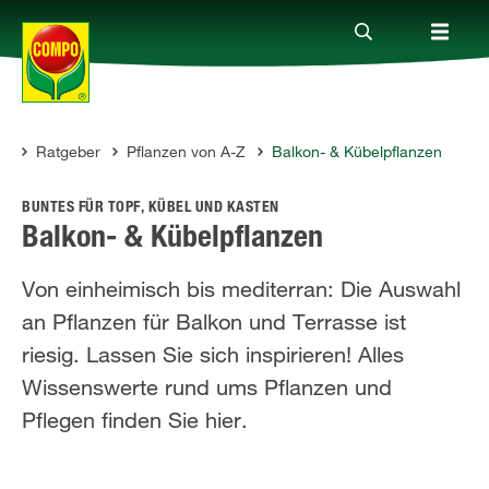
Ratgeber
Pflanzen von A-Z
Balkon- & Kübelpflanzen
Produkte
COMPO
BUNTES FÜR TOPF, KÜBEL UND KASTEN
Ratgeber
Balkon- & Kübelpflanzen
Von einheimisch bis mediterran: Die Auswahl
Themenwelten
an Pflanzen für Balkon und Terrasse ist
riesig. Lassen Sie sich inspirieren! Alles
Service
Wissenswerte rund ums Pflanzen und
Pflegen finden Sie hier.
Unternehmen