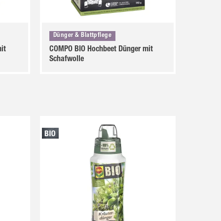
Dünger & Blattpflege
it
COMPO BIO Hochbeet Dünger mit
Schafwolle