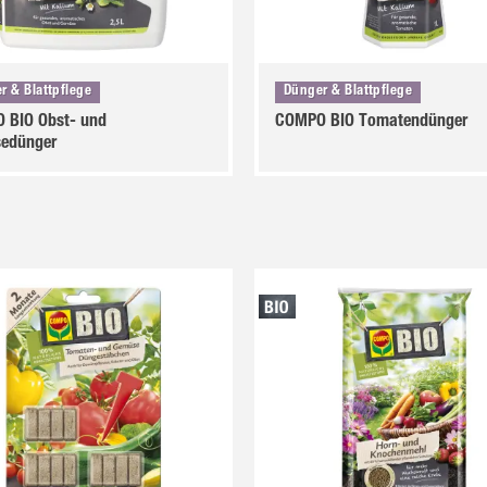
r & Blattpflege
Dünger & Blattpflege
 BIO Obst- und
COMPO BIO Tomatendünger
edünger