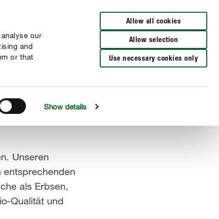
Zur Händlersuche
Allow all cookies
 analyse our
Allow selection
tising and
em or that
Use necessary cookies only
Show details
en. Unseren
en entsprechenden
che als Erbsen,
o-Qualität und