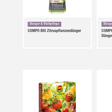
Dünger & Blattpflege
Dünge
COMPO BIO Zitruspflanzendünger
COMPO
Dünge