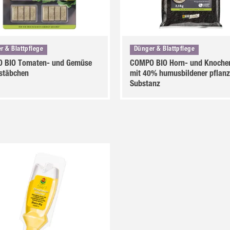
r & Blattpflege
Dünger & Blattpflege
 BIO Tomaten- und Gemüse
COMPO BIO Horn- und Knoche
stäbchen
mit 40% humusbildener pflanz
Substanz