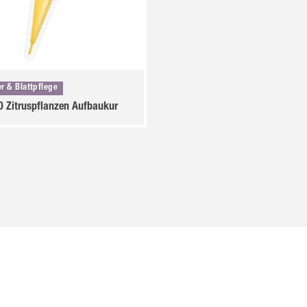
r & Blattpflege
 Zitruspflanzen Aufbaukur