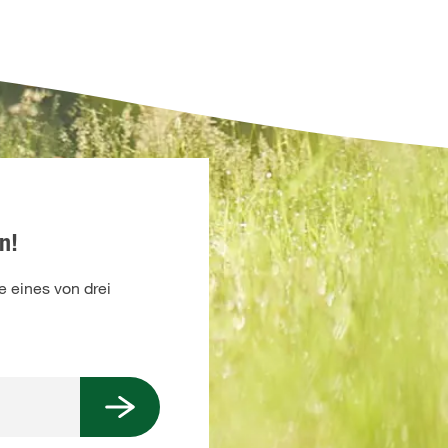
n!
 eines von drei