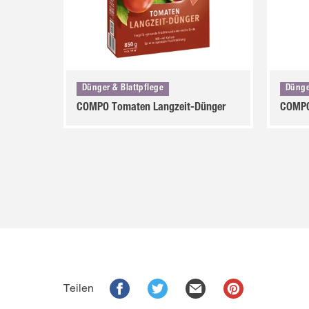
Dünger & Blattpflege
Dünge
COMPO Tomaten Langzeit-Dünger
COMPO
Teilen