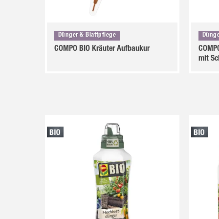
Dünger & Blattpflege
Dünge
COMPO BIO Kräuter Aufbaukur
COMPO
mit Sc