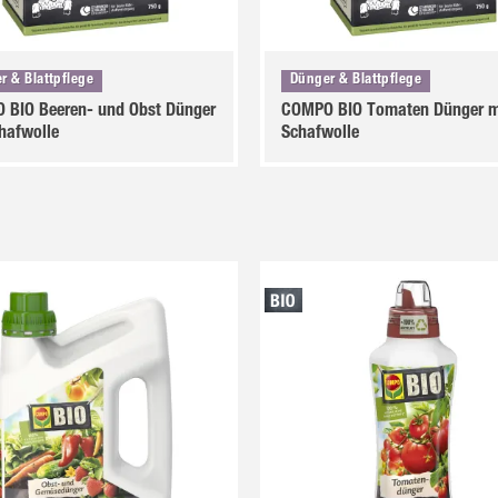
r & Blattpflege
Dünger & Blattpflege
 BIO Beeren- und Obst Dünger
COMPO BIO Tomaten Dünger m
hafwolle
Schafwolle