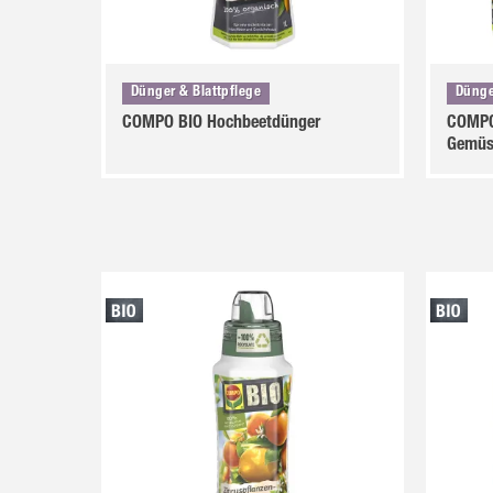
Dünger & Blattpflege
Dünge
COMPO BIO Hochbeetdünger
COMPO
Gemüs