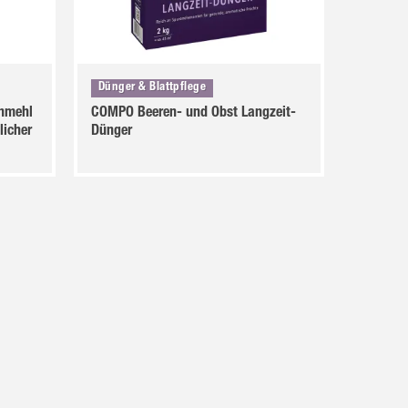
Dünger & Blattpflege
nmehl
COMPO Beeren- und Obst Langzeit-
licher
Dünger