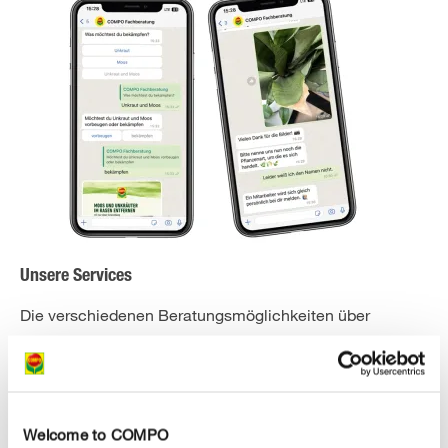
Unsere Services
Die verschiedenen Beratungsmöglichkeiten über
WhatsApp:
Beratung:
Sie haben eine Frage und wissen nicht
weiter? Unsere Experten stehen von Montag bis
Freitag zur Verfügung. Deutschland: von 09 bis 15
Welcome to COMPO