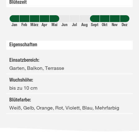
Blütezeit
Jan
Feb
März
Apr
Mai
Jun
Jul
Aug
Sept
Okt
Nov
Dez
Eigenschaften
Einsatzbereich
:
Garten, Balkon, Terrasse
Wuchshöhe
:
bis zu 10 cm
Blütefarbe
:
Weiß, Gelb, Orange, Rot, Violett, Blau, Mehrfarbig