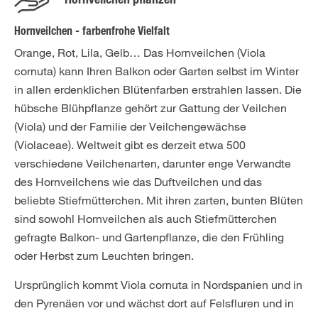
Hornveilchen pflanzen
Hornveilchen - farbenfrohe Vielfalt
Orange, Rot, Lila, Gelb… Das Hornveilchen (Viola
cornuta) kann Ihren Balkon oder Garten selbst im Winter
in allen erdenklichen Blütenfarben erstrahlen lassen. Die
hübsche Blühpflanze gehört zur Gattung der Veilchen
(Viola) und der Familie der Veilchengewächse
(Violaceae). Weltweit gibt es derzeit etwa 500
verschiedene Veilchenarten, darunter enge Verwandte
des Hornveilchens wie das Duftveilchen und das
beliebte Stiefmütterchen. Mit ihren zarten, bunten Blüten
sind sowohl Hornveilchen als auch Stiefmütterchen
gefragte Balkon- und Gartenpflanze, die den Frühling
oder Herbst zum Leuchten bringen.
Ursprünglich kommt Viola cornuta in Nordspanien und in
den Pyrenäen vor und wächst dort auf Felsfluren und in