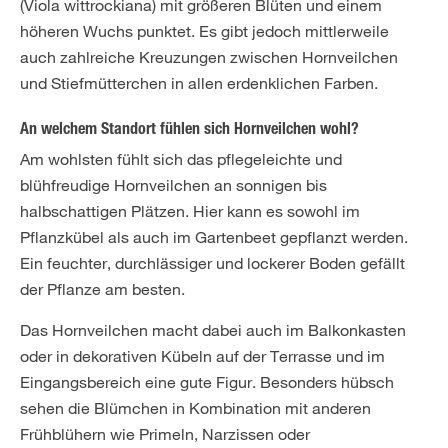
(Viola wittrockiana) mit größeren Blüten und einem
höheren Wuchs punktet. Es gibt jedoch mittlerweile
auch zahlreiche Kreuzungen zwischen Hornveilchen
und Stiefmütterchen in allen erdenklichen Farben.
An welchem Standort fühlen sich Hornveilchen wohl?
Am wohlsten fühlt sich das pflegeleichte und
blühfreudige Hornveilchen an sonnigen bis
halbschattigen Plätzen. Hier kann es sowohl im
Pflanzkübel als auch im Gartenbeet gepflanzt werden.
Ein feuchter, durchlässiger und lockerer Boden gefällt
der Pflanze am besten.
Das Hornveilchen macht dabei auch im Balkonkasten
oder in dekorativen Kübeln auf der Terrasse und im
Eingangsbereich eine gute Figur. Besonders hübsch
sehen die Blümchen in Kombination mit anderen
Frühblühern wie Primeln, Narzissen oder