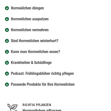
Hornveilchen düngen
Hornveilchen ausputzen
Hornveilchen vermehren
Sind Hornveilchen winterhart?
Kann man Hornveilchen essen?
Krankheiten & Schädlinge
Podcast: Frühlingsblüher richtig pflegen
Passende Produkte für Ihre Hornveilchen
RICHTIG PFLANZEN