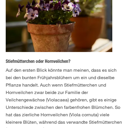
Stiefmütterchen oder Hornveilchen?
Auf den ersten Blick könnte man meinen, dass es sich
bei den bunten Frühjahrsblühern um ein und dieselbe
Pflanze handelt. Auch wenn Stiefmütterchen und
Hornveilchen zwar beide zur Familie der
Veilchengewächse (Violacaea) gehören, gibt es einige
Unterschiede zwischen den farbenfrohen Blümchen. So
hat das zierliche Hornveilchen (Viola cornuta) viele
kleinere Blüten, während das verwandte Stiefmütterchen