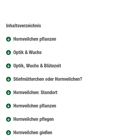
Inhaltsverzeichnis
Hornveilchen pflanzen
Optik & Wuchs
Optik, Wuchs & Blütezeit
Stiefmütterchen oder Hornveilchen?
Hornveilchen: Standort
Hornveilchen pflanzen
Hornveilchen pflegen
Hornveilchen gießen