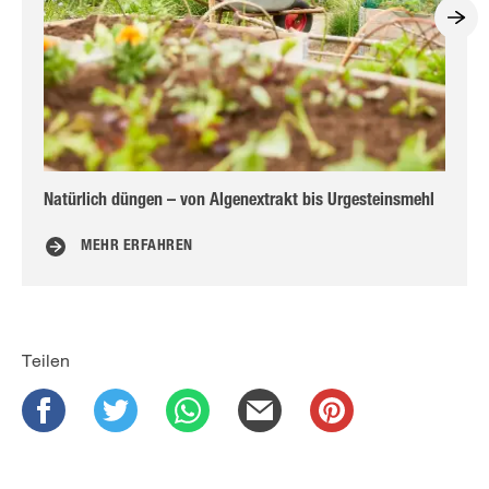
Natürlich düngen – von Algenextrakt bis Urgesteinsmehl
La
MEHR ERFAHREN
Teilen