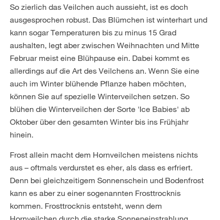
So zierlich das Veilchen auch aussieht, ist es doch
ausgesprochen robust. Das Blümchen ist winterhart und
kann sogar Temperaturen bis zu minus 15 Grad
aushalten, legt aber zwischen Weihnachten und Mitte
Februar meist eine Blühpause ein. Dabei kommt es
allerdings auf die Art des Veilchens an. Wenn Sie eine
auch im Winter blühende Pflanze haben möchten,
können Sie auf spezielle Winterveilchen setzen. So
blühen die Winterveilchen der Sorte 'Ice Babies' ab
Oktober über den gesamten Winter bis ins Frühjahr
hinein.
Frost allein macht dem Hornveilchen meistens nichts
aus – oftmals verdurstet es eher, als dass es erfriert.
Denn bei gleichzeitigem Sonnenschein und Bodenfrost
kann es aber zu einer sogenannten Frosttrocknis
kommen. Frosttrocknis entsteht, wenn dem
Hornveilchen durch die starke Sonneneinstrahlung