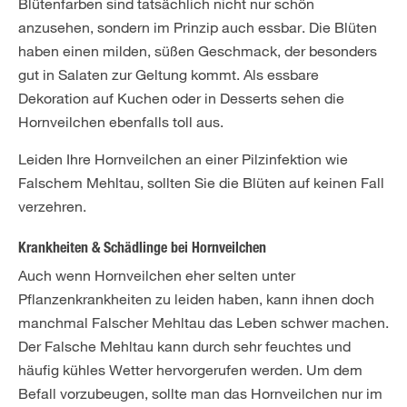
Blütenfarben sind tatsächlich nicht nur schön
anzusehen, sondern im Prinzip auch essbar. Die Blüten
haben einen milden, süßen Geschmack, der besonders
gut in Salaten zur Geltung kommt. Als essbare
Dekoration auf Kuchen oder in Desserts sehen die
Hornveilchen ebenfalls toll aus.
Leiden Ihre Hornveilchen an einer Pilzinfektion wie
Falschem Mehltau, sollten Sie die Blüten auf keinen Fall
verzehren.
Krankheiten & Schädlinge bei Hornveilchen
Auch wenn Hornveilchen eher selten unter
Pflanzenkrankheiten zu leiden haben, kann ihnen doch
manchmal Falscher Mehltau das Leben schwer machen.
Der Falsche Mehltau kann durch sehr feuchtes und
häufig kühles Wetter hervorgerufen werden. Um dem
Befall vorzubeugen, sollte man das Hornveilchen nur im