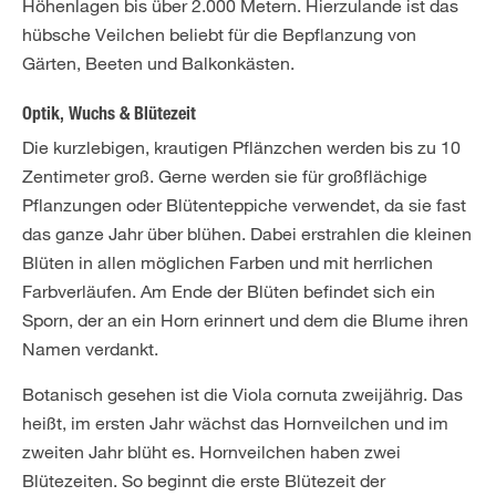
Höhenlagen bis über 2.000 Metern. Hierzulande ist das
hübsche Veilchen beliebt für die Bepflanzung von
Gärten, Beeten und Balkonkästen.
Optik, Wuchs & Blütezeit
Die kurzlebigen, krautigen Pflänzchen werden bis zu 10
Zentimeter groß. Gerne werden sie für großflächige
Pflanzungen oder Blütenteppiche verwendet, da sie fast
das ganze Jahr über blühen. Dabei erstrahlen die kleinen
Blüten in allen möglichen Farben und mit herrlichen
Farbverläufen. Am Ende der Blüten befindet sich ein
Sporn, der an ein Horn erinnert und dem die Blume ihren
Namen verdankt.
Botanisch gesehen ist die Viola cornuta zweijährig. Das
heißt, im ersten Jahr wächst das Hornveilchen und im
zweiten Jahr blüht es. Hornveilchen haben zwei
Blütezeiten. So beginnt die erste Blütezeit der