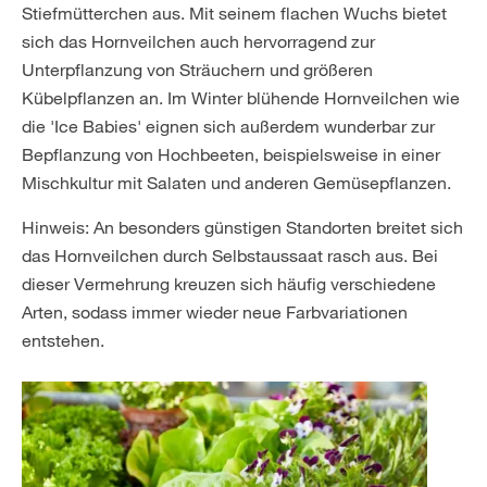
Stiefmütterchen aus. Mit seinem flachen Wuchs bietet
sich das Hornveilchen auch hervorragend zur
Unterpflanzung von Sträuchern und größeren
Kübelpflanzen an. Im Winter blühende Hornveilchen wie
die 'Ice Babies' eignen sich außerdem wunderbar zur
Bepflanzung von Hochbeeten, beispielsweise in einer
Mischkultur mit Salaten und anderen Gemüsepflanzen.
Hinweis: An besonders günstigen Standorten breitet sich
das Hornveilchen durch Selbstaussaat rasch aus. Bei
dieser Vermehrung kreuzen sich häufig verschiedene
Arten, sodass immer wieder neue Farbvariationen
entstehen.