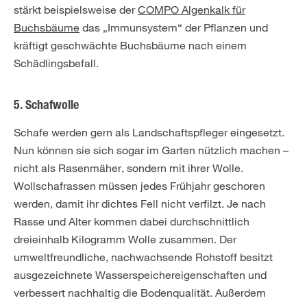
stärkt beispielsweise der
COMPO Algenkalk für
Buchsbäume
das „Immunsystem“ der Pflanzen und
kräftigt geschwächte Buchsbäume nach einem
Schädlingsbefall.
5. Schafwolle
Schafe werden gern als Landschaftspfleger eingesetzt.
Nun können sie sich sogar im Garten nützlich machen –
nicht als Rasenmäher, sondern mit ihrer Wolle.
Wollschafrassen müssen jedes Frühjahr geschoren
werden, damit ihr dichtes Fell nicht verfilzt. Je nach
Rasse und Alter kommen dabei durchschnittlich
dreieinhalb Kilogramm Wolle zusammen. Der
umweltfreundliche, nachwachsende Rohstoff besitzt
ausgezeichnete Wasserspeichereigenschaften und
verbessert nachhaltig die Bodenqualität. Außerdem