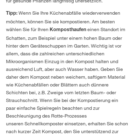
für gesunde Pflanzen langfristig unersetzlich.
Wenn Sie Ihre Küchenabfälle wiederverwenden
Tipp:
möchten, können Sie sie kompostieren. Am besten
wählen Sie für Ihren
einen Standort im
Komposthaufen
Schatten, zum Beispiel unter einem hohen Baum oder
hinter dem Geräteschuppen im Garten. Wichtig ist vor
allem, dass die zahlreichen unterschiedlichen
Mikroorganismen Einzug in den Kompost halten und
ausreichend Luft, aber auch Wasser haben. Geben Sie
daher dem Kompost neben weichem, saftigem Material
wie Küchenabfällen oder Blättern auch dünnere
Schichten bei, z.B. Zweige vom letzten Baum- oder
Strauchschnitt. Wenn Sie bei der Kompostierung ein
paar einfache Spielregeln beachten und zur
Beschleunigung des Rotte-Prozesses
unseren
Schnellkomposter
einsetzen, erhalten Sie schon
nach kurzer Zeit Kompost, den Sie unterstützend zur