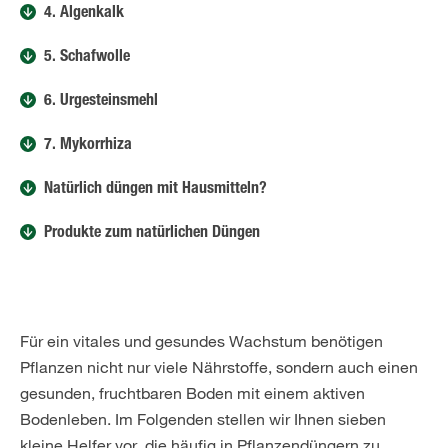
4. Algenkalk
5. Schafwolle
6. Urgesteinsmehl
7. Mykorrhiza
Natürlich düngen mit Hausmitteln?
Produkte zum natürlichen Düngen
Für ein vitales und gesundes Wachstum benötigen
Pflanzen nicht nur viele Nährstoffe, sondern auch einen
gesunden, fruchtbaren Boden mit einem aktiven
Bodenleben. Im Folgenden stellen wir Ihnen sieben
kleine Helfer vor, die häufig in Pflanzendüngern zu