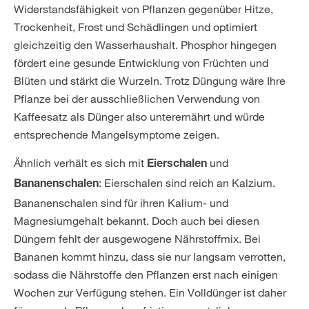
Widerstandsfähigkeit von Pflanzen gegenüber Hitze,
Trockenheit, Frost und Schädlingen und optimiert
gleichzeitig den Wasserhaushalt. Phosphor hingegen
fördert eine gesunde Entwicklung von Früchten und
Blüten und stärkt die Wurzeln. Trotz Düngung wäre Ihre
Pflanze bei der ausschließlichen Verwendung von
Kaffeesatz als Dünger also unterernährt und würde
entsprechende Mangelsymptome zeigen.
Ähnlich verhält es sich mit
und
Eierschalen
: Eierschalen sind reich an Kalzium.
Bananenschalen
Bananenschalen sind für ihren Kalium- und
Magnesiumgehalt bekannt. Doch auch bei diesen
Düngern fehlt der ausgewogene Nährstoffmix. Bei
Bananen kommt hinzu, dass sie nur langsam verrotten,
sodass die Nährstoffe den Pflanzen erst nach einigen
Wochen zur Verfügung stehen. Ein Volldünger ist daher