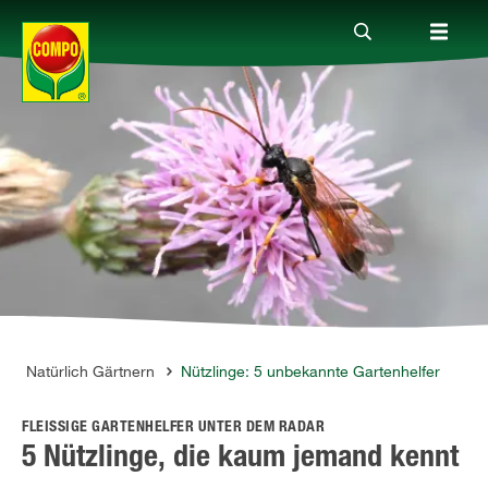
Produkte
Ratgeber
Themenwelten
Service
Natürlich Gärtnern
Nützlinge: 5 unbekannte Gartenhelfer
FLEISSIGE GARTENHELFER UNTER DEM RADAR
Unternehmen
5 Nützlinge, die kaum jemand kennt