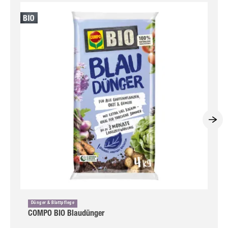
Dünger & Blattpflege
COMPO BIO Blaudünger