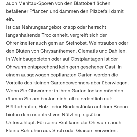
auch Mehltau-Sporen von den Blattoberflächen
befallener Pflanzen und dämmen den Pilzbefall damit
ein.
Ist das Nahrungsangebot knapp oder herrscht
langanhaltende Trockenheit, vergreift sich der
Ohrenkneifer auch gern an Steinobst, Weintrauben oder
den Blüten von Chrysanthemen, Clematis und Dahlien.
In Weinbaugebieten oder auf Obstplantagen ist der
Ohrwurm entsprechend kein gern gesehener Gast. In
einem ausgewogen bepflanzten Garten werden die
Vorteile des kleinen Gartenbewohners aber überwiegen.
Wenn Sie Ohrwürmer in Ihren Garten locken möchten,
räumen Sie am besten nicht allzu ordentlich auf:
Blätterhaufen, Holz- oder Rindenstücke auf dem Boden
bieten dem nachtaktiven Nützling tagsüber
Unterschlupf. Für seine Brut kann der Ohrwurm auch
kleine Röhrchen aus Stroh oder Gräsern verwerten.