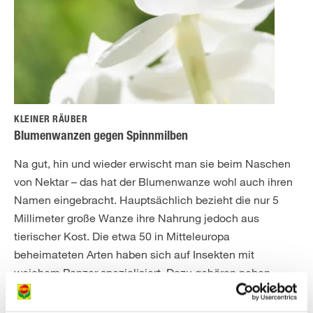
KLEINER RÄUBER
Blumenwanzen gegen Spinnmilben
Na gut, hin und wieder erwischt man sie beim Naschen
von Nektar – das hat der Blumenwanze wohl auch ihren
Namen eingebracht. Hauptsächlich bezieht die nur 5
Millimeter große Wanze ihre Nahrung jedoch aus
tierischer Kost. Die etwa 50 in Mitteleuropa
beheimateten Arten haben sich auf Insekten mit
weichem Panzer spezialisiert. Dazu gehören neben
Spinnmilben auch Blattläuse, Thripse oder Weiße
Fliegen. Besonders im Obst- und speziell dem