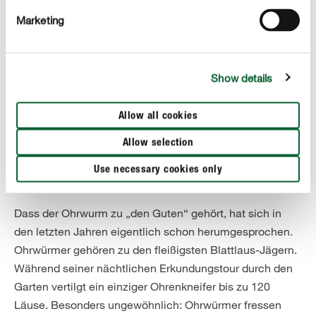
Marketing
Show details
Allow all cookies
Allow selection
MAG OBST UND TIERISCHE KOST
Use necessary cookies only
Ohrwurm im Garten ansiedeln
Dass der Ohrwurm zu „den Guten“ gehört, hat sich in
den letzten Jahren eigentlich schon herumgesprochen.
Ohrwürmer gehören zu den fleißigsten Blattlaus-Jägern.
Während seiner nächtlichen Erkundungstour durch den
Garten vertilgt ein einziger Ohrenkneifer bis zu 120
Läuse. Besonders ungewöhnlich: Ohrwürmer fressen