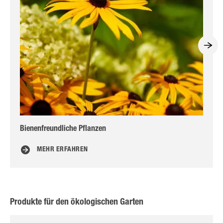
Bienenfreundliche Pflanzen
Bl
MEHR ERFAHREN
Produkte für den ökologischen Garten