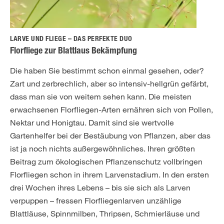
LARVE UND FLIEGE – DAS PERFEKTE DUO
Florfliege zur Blattlaus Bekämpfung
Die haben Sie bestimmt schon einmal gesehen, oder?
Zart und zerbrechlich, aber so intensiv-hellgrün gefärbt,
dass man sie von weitem sehen kann. Die meisten
erwachsenen Florfliegen-Arten ernähren sich von Pollen,
Nektar und Honigtau. Damit sind sie wertvolle
Gartenhelfer bei der Bestäubung von Pflanzen, aber das
ist ja noch nichts außergewöhnliches. Ihren größten
Beitrag zum ökologischen Pflanzenschutz vollbringen
Florfliegen schon in ihrem Larvenstadium. In den ersten
drei Wochen ihres Lebens – bis sie sich als Larven
verpuppen – fressen Florfliegenlarven unzählige
Blattläuse, Spinnmilben, Thripsen, Schmierläuse und