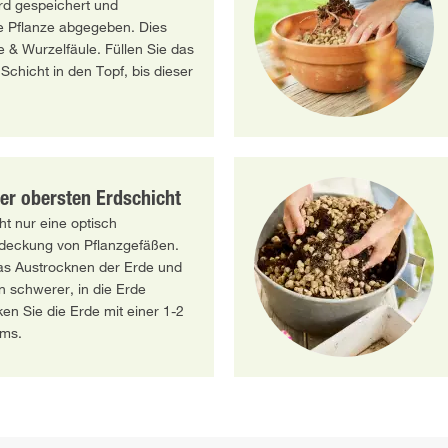
ird gespeichert und
e Pflanze abgegeben. Dies
 & Wurzelfäule. Füllen Sie das
 Schicht in den Topf, bis dieser
er obersten Erdschicht
t nur eine optisch
deckung von Pflanzgefäßen.
as Austrocknen der Erde und
 schwerer, in die Erde
en Sie die Erde mit einer 1-2
ims.