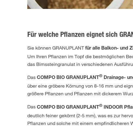
Für welche Pflanzen eignet sich GR
Sie können GRANUPLANT
für alle Balkon- und
Um Ihren Pflanzen im Topf die bestmöglichen Be
das Bimssteingranulat in verschiedenen Ausführ
®
Das
COMPO BIO GRANUPLANT
Drainage- un
über eine gröbere Körnung von 8-16 mm und eigne
größere Pflanzen und Pflanzen mit dickerem Wur
®
Das
COMPO BIO GRANUPLANT
INDOOR Pfla
deutlich feiner gekörnt (2-5 mm), was es zur herv
Pflanzen und solche mit einem empfindlicheren 