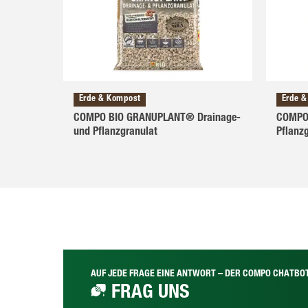
Erde & Kompost
Erde 
COMPO BIO GRANUPLANT® Drainage-
COMPO
und Pflanzgranulat
Pflanz
AUF JEDE FRAGE EINE ANTWORT – DER COMPO CHATBO
FRAG UNS