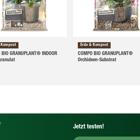
& Kompost
Erde & Kompost
 BIO GRANUPLANT® INDOOR
COMPO BIO GRANUPLANT®
granulat
Orchideen-Substrat
T
Jetzt testen!