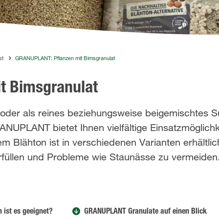
st
GRANUPLANT: Pflanzen mit Bimsgranulat
t Bimsgranulat
 oder als reines beziehungsweise beigemischtes S
UPLANT bietet Ihnen vielfältige Einsatzmöglichk
m Blähton ist in verschiedenen Varianten erhältlic
erfüllen und Probleme wie Staunässe zu vermeiden
 ist es geeignet?
GRANUPLANT Granulate auf einen Blick