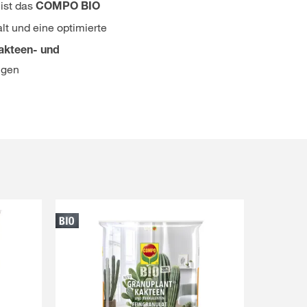
ist das
COMPO BIO
lt und eine optimierte
kteen- und
igen