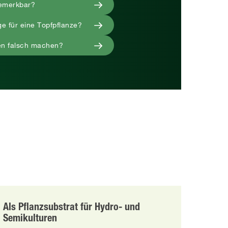
bemerkbar?
e für eine Topfpflanze?
n falsch machen?
Als Pflanzsubstrat für Hydro- und
Semikulturen