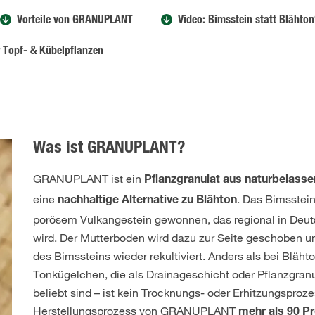
Vorteile von GRANUPLANT
Video: Bimsstein statt Blähto
r Topf- & Kübelpflanzen
Was ist GRANUPLANT?
GRANUPLANT ist ein
Pflanzgranulat aus naturbelass
eine
. Das Bimsstein
nachhaltige Alternative zu Blähton
porösem Vulkangestein gewonnen, das regional in Deu
wird. Der Mutterboden wird dazu zur Seite geschoben u
des Bimssteins wieder rekultiviert. Anders als bei Bläht
Tonkügelchen, die als Drainageschicht oder Pflanzgranu
beliebt sind – ist kein Trocknungs- oder Erhitzungsproze
Herstellungsprozess von GRANUPLANT
mehr als 90 P