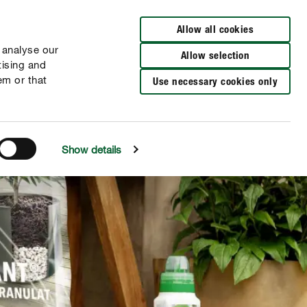
Zur Händlersuche
Allow all cookies
 analyse our
Allow selection
tising and
em or that
Use necessary cookies only
Show details