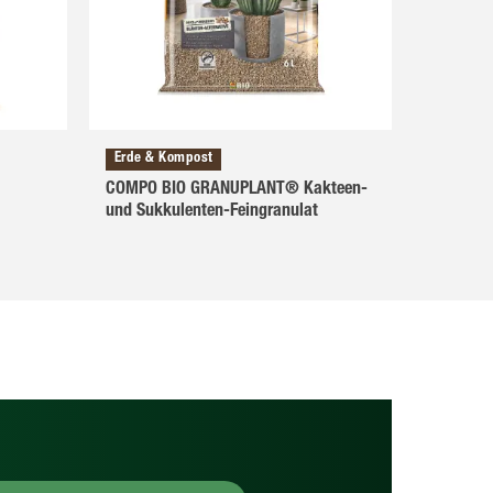
Erde & Kompost
COMPO BIO GRANUPLANT® Kakteen-
und Sukkulenten-Feingranulat