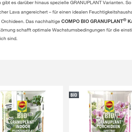
n gibt es darüber hinaus spezielle GRANUPLANT Varianten. So 
icher Lava angereichert – für einen idealen Feuchtigkeitshausha
®
er Orchideen. Das nachhaltige
COMPO BIO GRANUPLANT
Ka
Körnung schafft optimale Wachstumsbedingungen für die einst
ch sind.