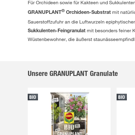
Für Orchideen sowie für Kakteen und Sukkulente
®
mit natürl
GRANUPLANT
Orchideen-Substrat
Sauerstoffzufuhr an die Luftwurzeln epiphytisch
mit besonders feiner 
Sukkulenten-Feingranulat
Wüstenbewohner, die äußerst staunässeempfindli
Unsere GRANUPLANT Granulate