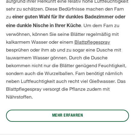
aufgrund ihrer Herkunft eine relativ hohe Luftfeuchtigkeit
sehr zu schätzen. Diese Bedürfnisse machen den Farn
zu
einer guten Wahl für Ihr dunkles Badezimmer oder
. Um dem Farn zu
eine dunkle Nische in Ihrer Küche
verwöhnen, können Sie seine Blätter regelmäßig mit
kalkarmem Wasser oder einem
Blattpflegespray
besprühen oder ihm ab und zu sogar eine Dusche mit
lauwarmem Wasser gönnen. Durch die Dusche
bekommen nicht nur die Blätter genügend Feuchtigkeit,
sondern auch die Wurzelballen. Farn benötigt nämlich
neben Luftfeuchtigkeit auch recht viel Gießwasser. Das
Blattpflegespray versorgt die Pflanze zudem mit
Nährstoffen.
MEHR ERFAHREN