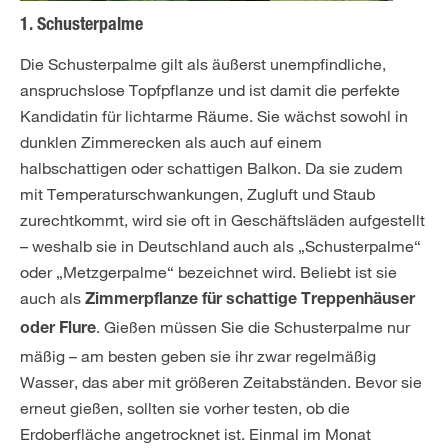
1. Schusterpalme
Die Schusterpalme gilt als äußerst unempfindliche,
anspruchslose Topfpflanze und ist damit die perfekte
Kandidatin für lichtarme Räume. Sie wächst sowohl in
dunklen Zimmerecken als auch auf einem
halbschattigen oder schattigen Balkon. Da sie zudem
mit Temperaturschwankungen, Zugluft und Staub
zurechtkommt, wird sie oft in Geschäftsläden aufgestellt
– weshalb sie in Deutschland auch als „Schusterpalme“
oder „Metzgerpalme“ bezeichnet wird. Beliebt ist sie
auch als
Zimmerpflanze für schattige Treppenhäuser
. Gießen müssen Sie die Schusterpalme nur
oder Flure
mäßig – am besten geben sie ihr zwar regelmäßig
Wasser, das aber mit größeren Zeitabständen. Bevor sie
erneut gießen, sollten sie vorher testen, ob die
Erdoberfläche angetrocknet ist. Einmal im Monat