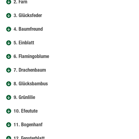
2. Farn
3. Glücksfeder
4. Baumfreund
5. Einblatt
6. Flamingoblume
7. Drachenbaum
8. Glücksbambus
9. Grünlilie
10. Efeutute
11. Bogenhanf