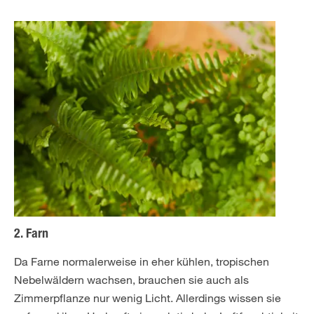
2. Farn
Da Farne normalerweise in eher kühlen, tropischen
Nebelwäldern wachsen, brauchen sie auch als
Zimmerpflanze nur wenig Licht. Allerdings wissen sie