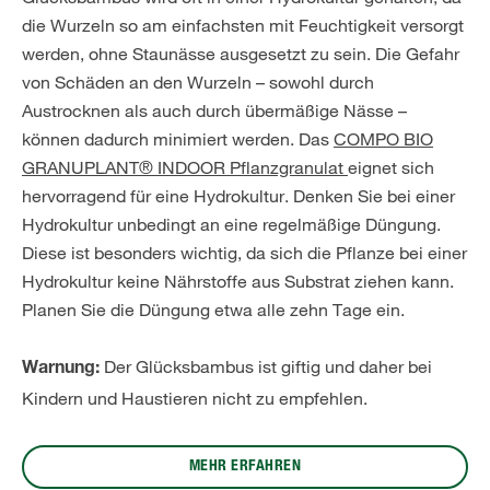
die Wurzeln so am einfachsten mit Feuchtigkeit versorgt
werden, ohne Staunässe ausgesetzt zu sein. Die Gefahr
von Schäden an den Wurzeln – sowohl durch
Austrocknen als auch durch übermäßige Nässe –
können dadurch minimiert werden. Das
COMPO BIO
GRANUPLANT® INDOOR Pflanzgranulat
eignet sich
hervorragend für eine Hydrokultur. Denken Sie bei einer
Hydrokultur unbedingt an eine regelmäßige Düngung.
Diese ist besonders wichtig, da sich die Pflanze bei einer
Hydrokultur keine Nährstoffe aus Substrat ziehen kann.
Planen Sie die Düngung etwa alle zehn Tage ein.
Der Glücksbambus ist giftig und daher bei
Warnung:
Kindern und Haustieren nicht zu empfehlen.
MEHR ERFAHREN