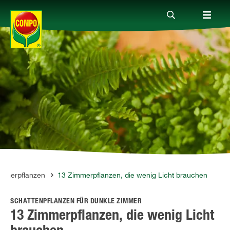
Produkte
Ratgeber
Themenwelten
Service
mmerpflanzen
13 Zimmerpflanzen, die wenig Licht brauchen
SCHATTENPFLANZEN FÜR DUNKLE ZIMMER
Unternehmen
13 Zimmerpflanzen, die wenig Licht