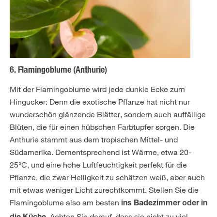
6. Flamingoblume (Anthurie)
Mit der Flamingoblume wird jede dunkle Ecke zum
Hingucker: Denn die exotische Pflanze hat nicht nur
wunderschön glänzende Blätter, sondern auch auffällige
Blüten, die für einen hübschen Farbtupfer sorgen. Die
Anthurie stammt aus dem tropischen Mittel- und
Südamerika. Dementsprechend ist Wärme, etwa 20-
25°C, und eine hohe Luftfeuchtigkeit perfekt für die
Pflanze, die zwar Helligkeit zu schätzen weiß, aber auch
mit etwas weniger Licht zurechtkommt. Stellen Sie die
Flamingoblume also am besten
ins
Badezimmer oder in
. Achten Sie darauf, dass sie nicht zu viel