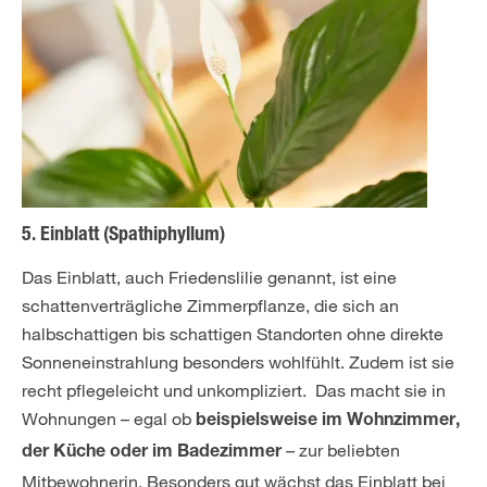
5. Einblatt (Spathiphyllum)
Das Einblatt, auch Friedenslilie genannt, ist eine
schattenverträgliche Zimmerpflanze, die sich an
halbschattigen bis schattigen Standorten ohne direkte
Sonneneinstrahlung besonders wohlfühlt. Zudem ist sie
recht pflegeleicht und unkompliziert. Das macht sie in
Wohnungen – egal ob
beispielsweise im Wohnzimmer,
– zur beliebten
der Küche oder im Badezimmer
Mitbewohnerin. Besonders gut wächst das Einblatt bei