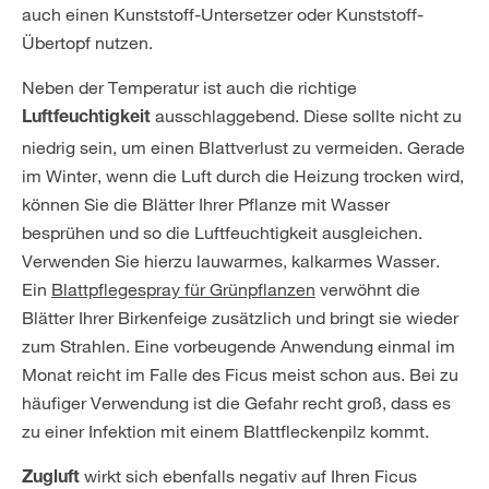
auch einen Kunststoff-Untersetzer oder Kunststoff-
Übertopf nutzen.
Neben der Temperatur ist auch die richtige
ausschlaggebend. Diese sollte nicht zu
Luftfeuchtigkeit
niedrig sein, um einen Blattverlust zu vermeiden. Gerade
im Winter, wenn die Luft durch die Heizung trocken wird,
können Sie die Blätter Ihrer Pflanze mit Wasser
besprühen und so die Luftfeuchtigkeit ausgleichen.
Verwenden Sie hierzu lauwarmes, kalkarmes Wasser.
Ein
Blattpflegespray für Grünpflanzen
verwöhnt die
Blätter Ihrer Birkenfeige zusätzlich und bringt sie wieder
zum Strahlen. Eine vorbeugende Anwendung einmal im
Monat reicht im Falle des Ficus meist schon aus. Bei zu
häufiger Verwendung ist die Gefahr recht groß, dass es
zu einer Infektion mit einem Blattfleckenpilz kommt.
wirkt sich ebenfalls negativ auf Ihren Ficus
Zugluft