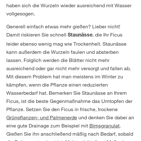
haben sich die Wurzeln wieder ausreichend mit Wasser
vollgesogen.
Generell einfach etwas mehr gießen? Lieber nicht!
Damit riskieren Sie schnell
, die Ihr Ficus
Staunässe
leider ebenso wenig mag wie Trockenheit. Staunässe
kann außerdem die Wurzeln faulen und absterben
lassen. Folglich werden die Blätter nicht mehr
ausreichend oder gar nicht mehr versorgt und fallen ab.
Mit diesem Problem hat man meistens im Winter zu
kämpfen, wenn die Pflanze einen reduzierten
Wasserbedarf hat. Bemerken Sie Staunässe an Ihrem
Ficus, ist die beste Gegenmaßnahme das Umtopfen der
Pflanze. Setzen Sie den Ficus in frische, trockene
Grünpflanzen- und Palmenerde
und denken Sie dabei an
eine gute Drainage zum Beispiel mit
Bimsgranulat
.
Gießen Sie ihn anschließend mäßig nach Bedarf, sobald