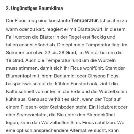
2. Ungünstiges Raumklima
Der Ficus mag eine konstante
. Ist es ihm zu
Temperatur
warm oder zu kalt, reagiert er mit Blattabwurf. In diesem
Fall werden die Blätter in der Regel erst fleckig und
fallen anschließend ab. Die optimale Temperatur liegt im
Sommer bei etwa 22 bis 28 Grad, im Winter bei um die
18 Grad. Auch die Temperatur rund um die Wurzeln
muss stimmen, damit sich Ihr Ficus wohlfühlt. Steht der
Blumentopf mit Ihrem Benjamini oder Ginseng Ficus
beispielsweise auf der kühlen Fensterbank, zieht die
Kälte schnell von unten in die Erde und der Wurzelballen
kühlt aus. Genauso verhält es sich, wenn der Topf auf
einem Fliesen- oder Steinboden steht. Ein Holzbrett oder
eine Styroporplatte, die Sie unter den Blumenkübel
legen, kann den Wurzelballen Ihres Ficus schützen. Wer
eine optisch ansprechendere Alternative sucht, kann