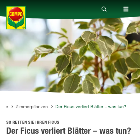
Produkte
Ratgeber
Themenwelten
Service
lege
Zimmerpflanzen
Der Ficus verliert Blätter – was tun?
SO RETTEN SIE IHREN FICUS
Unternehmen
Der Ficus verliert Blätter – was tun?