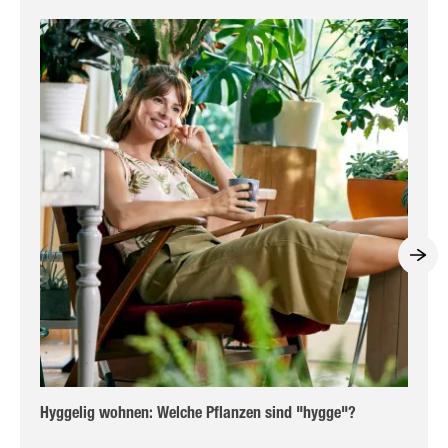
Hyggelig wohnen: Welche Pflanzen sind "hygge"?
Str