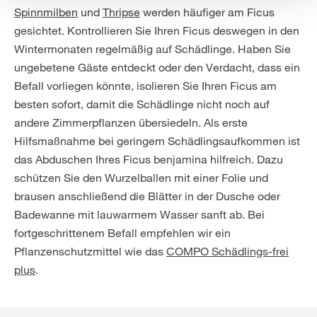
Spinnmilben
und
Thripse
werden häufiger am Ficus
gesichtet. Kontrollieren Sie Ihren Ficus deswegen in den
Wintermonaten regelmäßig auf Schädlinge. Haben Sie
ungebetene Gäste entdeckt oder den Verdacht, dass ein
Befall vorliegen könnte, isolieren Sie Ihren Ficus am
besten sofort, damit die Schädlinge nicht noch auf
andere Zimmerpflanzen übersiedeln. Als erste
Hilfsmaßnahme bei geringem Schädlingsaufkommen ist
das Abduschen Ihres Ficus benjamina hilfreich. Dazu
schützen Sie den Wurzelballen mit einer Folie und
brausen anschließend die Blätter in der Dusche oder
Badewanne mit lauwarmem Wasser sanft ab. Bei
fortgeschrittenem Befall empfehlen wir ein
Pflanzenschutzmittel wie das
COMPO Schädlings-frei
plus
.