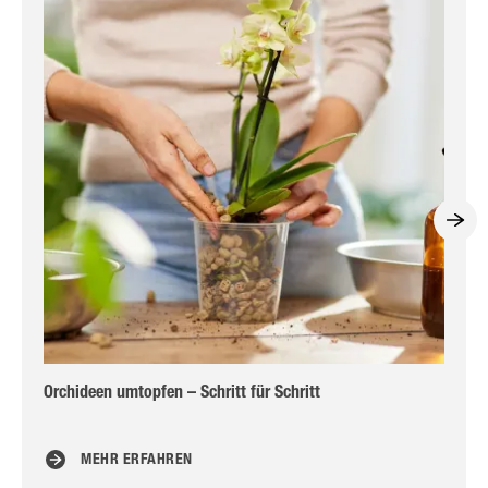
Orchideen umtopfen – Schritt für Schritt
Su
MEHR ERFAHREN