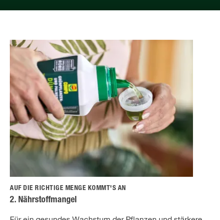
AUF DIE RICHTIGE MENGE KOMMT'S AN
2. Nährstoffmangel
Für ein gesundes Wachstum der Pflanzen und stärkere