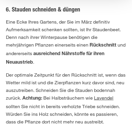
6. Stauden schneiden & düngen
Eine Ecke Ihres Gartens, der Sie im März definitiv
Aufmerksamkeit schenken sollten, ist Ihr Staudenbeet.
Denn nach ihrer Winterpause benötigen die
mehrjährigen Pflanzen einerseits einen
und
Rückschnitt
andererseits
ausreichend Nährstoffe für ihren
.
Neuaustrieb
Der optimale Zeitpunkt für den Rückschnitt ist, wenn das
Wetter mild ist und die Zierpflanzen kurz davor sind, neu
auszutreiben. Schneiden Sie die Stauden bodennah
zurück.
Bei Halbsträuchern wie
Lavendel
Achtung:
sollten Sie nicht in bereits verholzte Triebe schneiden.
Würden Sie ins Holz schneiden, könnte es passieren,
dass die Pflanze dort nicht mehr neu austreibt.