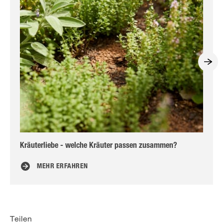
Kräuterliebe - welche Kräuter passen zusammen?
So 
MEHR ERFAHREN
Teilen