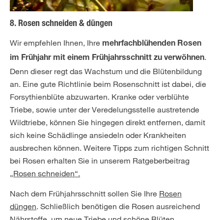
8. Rosen schneiden & düngen
Wir empfehlen Ihnen, Ihre
mehrfachblühenden Rosen
.
im Frühjahr mit einem Frühjahrsschnitt zu verwöhnen
Denn dieser regt das Wachstum und die Blütenbildung
an. Eine gute Richtlinie beim Rosenschnitt ist dabei, die
Forsythienblüte abzuwarten. Kranke oder verblühte
Triebe, sowie unter der Veredelungsstelle austretende
Wildtriebe, können Sie hingegen direkt entfernen, damit
sich keine Schädlinge ansiedeln oder Krankheiten
ausbrechen können. Weitere Tipps zum richtigen Schnitt
bei Rosen erhalten Sie in unserem Ratgeberbeitrag
„Rosen schneiden“.
Nach dem Frühjahrsschnitt sollen Sie Ihre
Rosen
düngen
. Schließlich benötigen die Rosen ausreichend
Nährstoffe, um neue Triebe und schöne Blüten