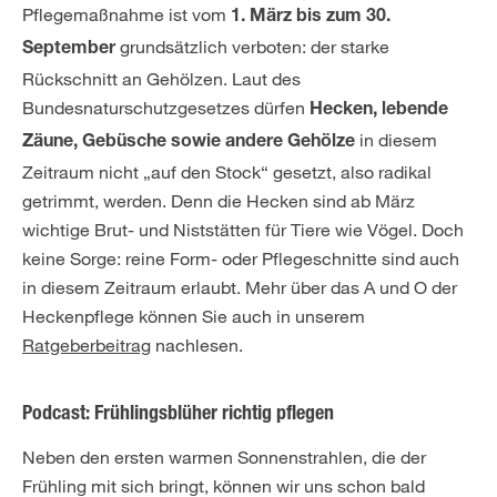
Pflegemaßnahme ist vom
1. März bis zum 30.
grundsätzlich verboten: der starke
September
Rückschnitt an Gehölzen. Laut des
Bundesnaturschutzgesetzes dürfen
Hecken, lebende
in diesem
Zäune, Gebüsche sowie andere Gehölze
Zeitraum nicht „auf den Stock“ gesetzt, also radikal
getrimmt, werden. Denn die Hecken sind ab März
wichtige Brut- und Niststätten für Tiere wie Vögel. Doch
keine Sorge: reine Form- oder Pflegeschnitte sind auch
in diesem Zeitraum erlaubt. Mehr über das A und O der
Heckenpflege können Sie auch in unserem
Ratgeberbeitrag
nachlesen.
Podcast: Frühlingsblüher richtig pflegen
Neben den ersten warmen Sonnenstrahlen, die der
Frühling mit sich bringt, können wir uns schon bald