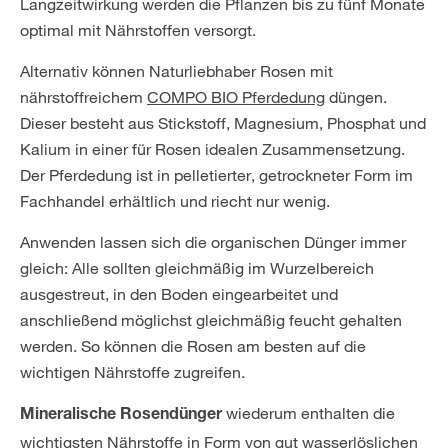
Langzeitwirkung werden die Pflanzen bis zu fünf Monate
optimal mit Nährstoffen versorgt.
Alternativ können Naturliebhaber Rosen mit
nährstoffreichem
COMPO BIO Pferdedung
düngen.
Dieser besteht aus Stickstoff, Magnesium, Phosphat und
Kalium in einer für Rosen idealen Zusammensetzung.
Der Pferdedung ist in pelletierter, getrockneter Form im
Fachhandel erhältlich und riecht nur wenig.
Anwenden lassen sich die organischen Dünger immer
gleich: Alle sollten gleichmäßig im Wurzelbereich
ausgestreut, in den Boden eingearbeitet und
anschließend möglichst gleichmäßig feucht gehalten
werden. So können die Rosen am besten auf die
wichtigen Nährstoffe zugreifen.
wiederum enthalten die
Mineralische Rosendünger
wichtigsten Nährstoffe in Form von gut wasserlöslichen