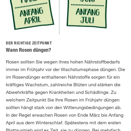
DER RICHTIGE ZEITPUNKT
Wann Rosen düngen?
Rosen sollten Sie wegen ihres hohen Nährstoffbedarfs
immer im Frühjahr vor der Wachstumsphase düngen. Die
im Rosendünger enthaltenen Nährstoffe sorgen für ein
kräftiges Wachstum, zahlreiche Blüten und stärken die
Abwehrkräfte gegen Krankheiten und Schädlinge. Zu
welchem Zeitpunkt Sie Ihre Rosen im Frühjahr düngen
sollten hängt stark von den Witterungsbedingungen ab.
In der Regel erwachen Rosen von Ende März bis Anfang
April aus dem Winterschlaf. Spätestens mit dem ersten
Blattaustrieb wird es Zeit, sie zu düngen. Bei mehrfach