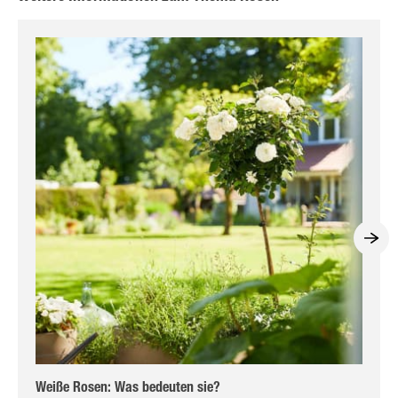
Weiße Rosen: Was bedeuten sie?
Ge