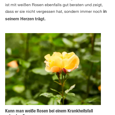
ist mit weißen Rosen ebenfalls gut beraten und zeigt,
dass er sie nicht vergessen hat, sondern immer noch
in
seinem Herzen trägt.
Kann man weiße Rosen bei einem Krankheitsfall