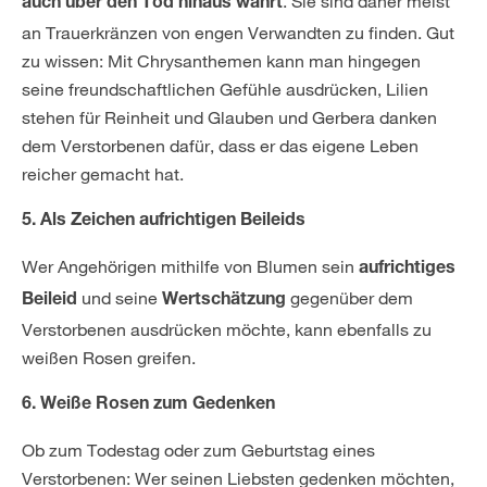
. Sie sind daher meist
auch über den Tod hinaus währt
an Trauerkränzen von engen Verwandten zu finden. Gut
zu wissen: Mit Chrysanthemen kann man hingegen
seine freundschaftlichen Gefühle ausdrücken, Lilien
stehen für Reinheit und Glauben und Gerbera danken
dem Verstorbenen dafür, dass er das eigene Leben
reicher gemacht hat.
5. Als Zeichen aufrichtigen Beileids
Wer Angehörigen mithilfe von Blumen sein
aufrichtiges
und seine
gegenüber dem
Beileid
Wertschätzung
Verstorbenen ausdrücken möchte, kann ebenfalls zu
weißen Rosen greifen.
6. Weiße Rosen zum Gedenken
Ob zum Todestag oder zum Geburtstag eines
Verstorbenen: Wer seinen Liebsten gedenken möchten,