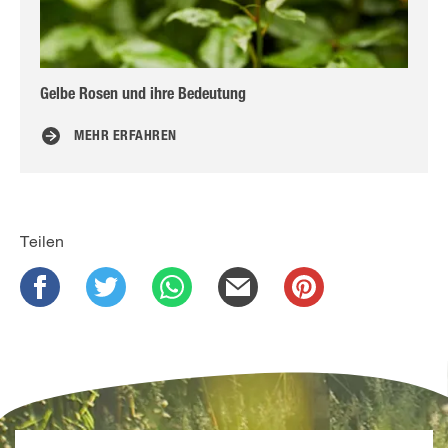
Gelbe Rosen und ihre Bedeutung
Kle
MEHR ERFAHREN
Teilen