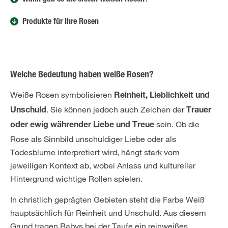
Wann gab es die ersten weißen Rosen?
Produkte für Ihre Rosen
Welche Bedeutung haben weiße Rosen?
Weiße Rosen symbolisieren
Reinheit, Lieblichkeit und
. Sie können jedoch auch Zeichen der
Unschuld
Trauer
sein. Ob die
oder ewig währender Liebe und Treue
Rose als Sinnbild unschuldiger Liebe oder als
Todesblume interpretiert wird, hängt stark vom
jeweiligen Kontext ab, wobei Anlass und kultureller
Hintergrund wichtige Rollen spielen.
In christlich geprägten Gebieten steht die Farbe Weiß
hauptsächlich für Reinheit und Unschuld. Aus diesem
Grund tragen Babys bei der Taufe ein reinweißes