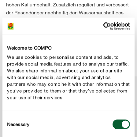
hohen Kaliumgehalt. Zusätzlich reguliert und verbessert
der Rasendünger nachhaltig den Wasserhaushalt des
Rasens. Extra viele Aminosäuren helfen, den Rasen
besser und auf natürliche Weise vor Stressfaktoren wie
Trockenheit zu schützen. Statt sich über braunen,
vertrockneten Rasen im Sommer zu ärgern, können Sie
Welcome to COMPO
sich an einem strapazierfähigen, sattgrünen Rasen
We use cookies to personalise content and ads, to
erfreuen.
provide social media features and to analyse our traffic.
We also share information about your use of our site
with our social media, advertising and analytics
partners who may combine it with other information that
you’ve provided to them or that they’ve collected from
your use of their services.
Consent
Necessary
Selection