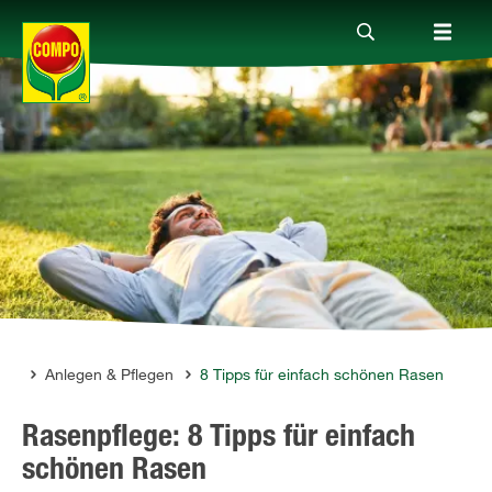
Produkte
Ratgeber
Themenwelten
Service
sen
Anlegen & Pflegen
8 Tipps für einfach schönen Rasen
Rasenpflege: 8 Tipps für einfach
Unternehmen
schönen Rasen