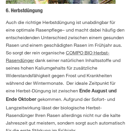
6. Herbstdüngung
Auch die richtige Herbstdüngung ist unabdingbar für
eine optimale Rasenpflege– und macht dabei häufig den
entscheidenden Unterschied zwischen einem gesunden
Rasen und einem geschädigten Rasen im Frühjahr aus.
So sorgt der rein organische
COMPO BIO Herbst-
Rasendünger
dank seiner natürlichen Inhaltsstoffe und
seines hohen Kaliumgehalts für zusätzliche
Widerstandsfähigkeit gegen Frost und Krankheiten
während der Wintermonate. Der ideale Zeitpunkt für
eine Herbst-Düngung ist zwischen
Ende August und
gekommen. Aufgrund der Sofort- und
Ende Oktober
Langzeitwirkung lässt der biologische Herbst-
Rasendünger Ihren Rasen allerdings nicht nur die kalte
Jahreszeit gut meistern, sondern sorgt auch automatisch
für die erste Stärkung im Frühjahr.