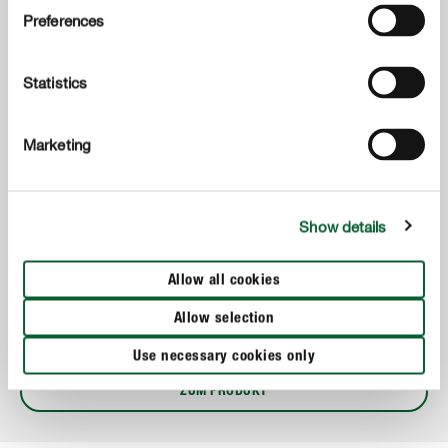
Preferences
Statistics
Marketing
Rasenpflege
COMPO BIO AQUA DEPOT Rasendünger
Show details
Für natürlichen Schutz in Trockenphasen und Stärkung
Allow all cookies
der Widerstandsfähigkeit: Der Dünger reguliert den
Wasserhaushalt des Rasens und stärkt die
Allow selection
Pflanzenzellen.
Use necessary cookies only
ZUM PRODUKT