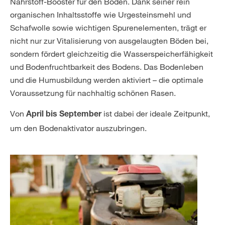
Nährstoff-Booster für den Boden. Dank seiner rein
organischen Inhaltsstoffe wie Urgesteinsmehl und
Schafwolle sowie wichtigen Spurenelementen, trägt er
nicht nur zur Vitalisierung von ausgelaugten Böden bei,
sondern fördert gleichzeitig die Wasserspeicherfähigkeit
und Bodenfruchtbarkeit des Bodens. Das Bodenleben
und die Humusbildung werden aktiviert – die optimale
Voraussetzung für nachhaltig schönen Rasen.
Von
ist dabei der ideale Zeitpunkt,
April bis September
um den Bodenaktivator auszubringen.