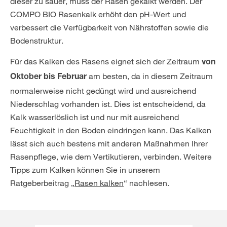
dieser zu sauer, muss der Rasen gekalkt werden. Der
COMPO BIO Rasenkalk erhöht den pH-Wert und
verbessert die Verfügbarkeit von Nährstoffen sowie die
Bodenstruktur.
Für das Kalken des Rasens eignet sich der Zeitraum
von
am besten, da in diesem Zeitraum
Oktober bis Februar
normalerweise nicht gedüngt wird und ausreichend
Niederschlag vorhanden ist. Dies ist entscheidend, da
Kalk wasserlöslich ist und nur mit ausreichend
Feuchtigkeit in den Boden eindringen kann. Das Kalken
lässt sich auch bestens mit anderen Maßnahmen Ihrer
Rasenpflege, wie dem Vertikutieren, verbinden. Weitere
Tipps zum Kalken können Sie in unserem
Ratgeberbeitrag „
Rasen kalken
“ nachlesen.