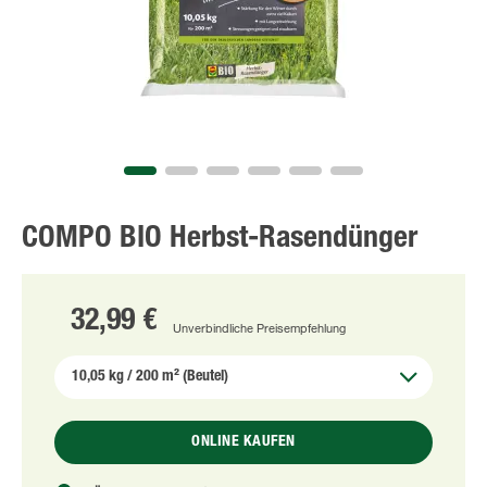
COMPO BIO Herbst-Rasendünger
32,99 €
Unverbindliche Preisempfehlung
ONLINE KAUFEN