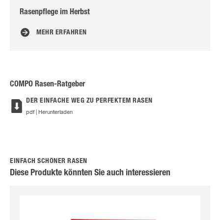
Rasenpflege im Herbst
Ras
MEHR ERFAHREN
COMPO Rasen-Ratgeber
DER EINFACHE WEG ZU PERFEKTEM RASEN
pdf | Herunterladen
EINFACH SCHÖNER RASEN
Diese Produkte könnten Sie auch interessieren