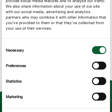
provide social media features and to analyse our traffic.
We also share information about your use of our site
with our social media, advertising and analytics
partners who may combine it with other information that
you’ve provided to them or that they’ve collected from
your use of their services.
Consent
Necessary
Selection
Preferences
Statistics
Marketing
Kalium ist der Schlüssel zur
Widerstandsfähigkeit! COMPO-Dünger mit