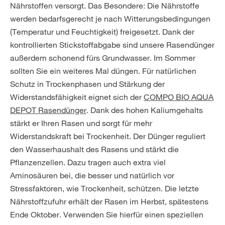
Nährstoffen versorgt. Das Besondere: Die Nährstoffe
werden bedarfsgerecht je nach Witterungsbedingungen
(Temperatur und Feuchtigkeit) freigesetzt. Dank der
kontrollierten Stickstoffabgabe sind unsere Rasendünger
außerdem schonend fürs Grundwasser. Im Sommer
sollten Sie ein weiteres Mal düngen. Für natürlichen
Schutz in Trockenphasen und Stärkung der
Widerstandsfähigkeit eignet sich der
COMPO BIO AQUA
DEPOT Rasendünger
. Dank des hohen Kaliumgehalts
stärkt er Ihren Rasen und sorgt für mehr
Widerstandskraft bei Trockenheit. Der Dünger reguliert
den Wasserhaushalt des Rasens und stärkt die
Pflanzenzellen. Dazu tragen auch extra viel
Aminosäuren bei, die besser und natürlich vor
Stressfaktoren, wie Trockenheit, schützen. Die letzte
Nährstoffzufuhr erhält der Rasen im Herbst, spätestens
Ende Oktober. Verwenden Sie hierfür einen speziellen