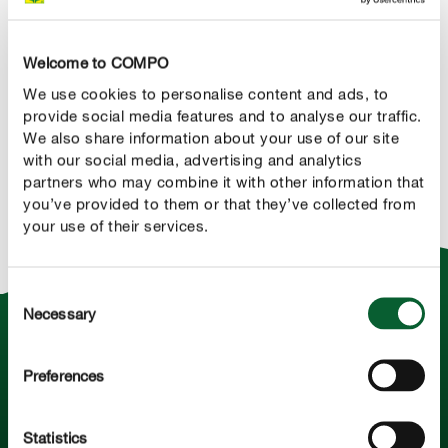
Welcome to COMPO
We use cookies to personalise content and ads, to
provide social media features and to analyse our traffic.
We also share information about your use of our site
with our social media, advertising and analytics
partners who may combine it with other information that
you’ve provided to them or that they’ve collected from
your use of their services.
Consent
Necessary
Selection
Jedes Düngerkorn des COMPO Rasen-
Langzeitdüngers enthält die perfekte,
Preferences
rasengerechte Mischung aus Stickstoff,
Phosphor, Kalium und Spurenelementen. Das
Statistics