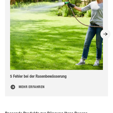
5 Fehler bei der Rasenbewässerung
Am
MEHR ERFAHREN