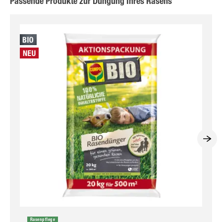
Passende Produkte zur Düngung Ihres Rasens
Rasenpflege