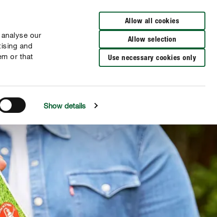
Zur Händlersuche
Allow all cookies
 analyse our
Allow selection
tising and
em or that
Use necessary cookies only
Show details