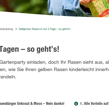
bekämpfung
Sattgrüner Rasen in nur 3 Tage – so geht’s!
Tagen – so geht’s!
rtenparty einladen, doch Ihr Rasen sieht aus, al
en, wie Sie Ihren gelben Rasen kinderleicht innerh
wandeln.
endünger Unkraut & Moos – Nein danke!
1. Alle Vorteile au