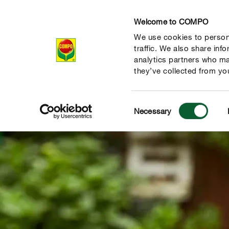
Welcome to COMPO
We use cookies to persona
Produkte
Rat
traffic. We also share inf
analytics partners who ma
they’ve collected from you
Consent
Necessary
Selection