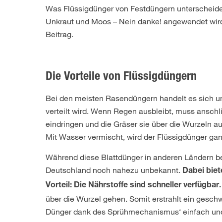
Was Flüssigdünger von Festdüngern unterscheide
Unkraut und Moos – Nein danke! angewendet wird,
Beitrag.
Die Vorteile von Flüssigdüngern
Bei den meisten Rasendüngern handelt es sich um
verteilt wird. Wenn Regen ausbleibt, muss ansch
eindringen und die Gräser sie über die Wurzeln a
Mit Wasser vermischt, wird der Flüssigdünger ga
Während diese Blattdünger in anderen Ländern ber
Deutschland noch nahezu unbekannt.
Dabei bie
Vorteil: Die Nährstoffe sind schneller verfügbar.
über die Wurzel gehen. Somit erstrahlt ein gesch
Dünger dank des Sprühmechanismus‘ einfach und 