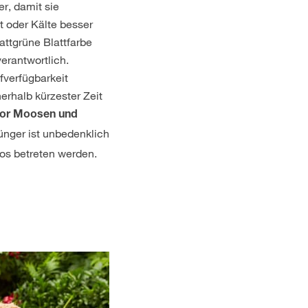
r, damit sie
 oder Kälte besser
sattgrüne Blattfarbe
erantwortlich.
fverfügbarkeit
nerhalb kürzester Zeit
vor Moosen und
ünger ist unbedenklich
os betreten werden.