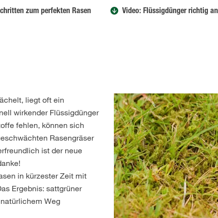
Schritten zum perfekten Rasen
Video: Flüssigdünger richtig 
helt, liegt oft ein
hnell wirkender Flüssigdünger
ffe fehlen, können sich
 geschwächten Rasengräser
freundlich ist der neue
danke!
sen in kürzester Zeit mit
as Ergebnis: sattgrüner
f natürlichem Weg