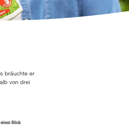
s bräuchte er
alb von drei
f einen Blick