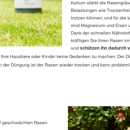
Kalium stärkt die Rasengräse
Belastungen wie Trockenheit
trotzen können; und für die 
sind Magnesium und Eisen v
Dank der schnellen Nährstof
kräftigen Sie Ihren Rasen in
und
schützen ihn dadurch 
 Ihre Haustiere oder Kinder keine Gedanken zu machen: Der D
h der Düngung ist der Rasen wieder trocken und kann probleml
uf geschwächten Rasen