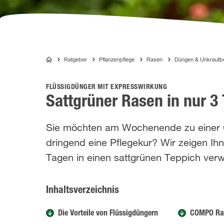
Ratgeber
Pflanzenpflege
Rasen
Düngen & Unkraut
COMPO
FLÜSSIGDÜNGER MIT EXPRESSWIRKUNG
Sattgrüner Rasen in nur 3 
Sie möchten am Wochenende zu einer Ga
dringend eine Pflegekur? Wir zeigen Ihn
Tagen in einen sattgrünen Teppich ver
Inhaltsverzeichnis
Die Vorteile von Flüssigdüngern
COMPO Ras