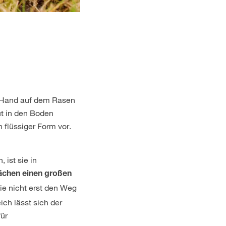
r Hand auf dem Rasen
ut in den Boden
 flüssiger Form vor.
ist sie in
ächen einen großen
ie nicht erst den Weg
ch lässt sich der
ür