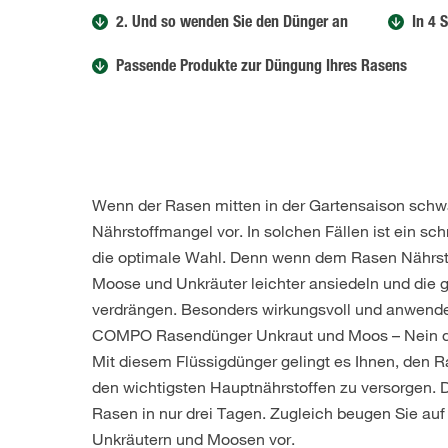
2. Und so wenden Sie den Dünger an
In 4 
Passende Produkte zur Düngung Ihres Rasens
Wenn der Rasen mitten in der Gartensaison schwäc
Nährstoffmangel vor. In solchen Fällen ist ein sc
die optimale Wahl. Denn wenn dem Rasen Nährsto
Moose und Unkräuter leichter ansiedeln und die
verdrängen. Besonders wirkungsvoll und anwender
COMPO Rasendünger Unkraut und Moos – Nein 
Mit diesem Flüssigdünger gelingt es Ihnen, den Ra
den wichtigsten Hauptnährstoffen zu versorgen. D
Rasen in nur drei Tagen. Zugleich beugen Sie au
Unkräutern und Moosen vor.