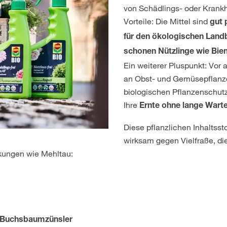
von Schädlings- oder Krankhe
Vorteile: Die Mittel sind
gut 
für den ökologischen Land
schonen Nützlinge wie Bie
Ein weiterer Pluspunkt: Vor 
an Obst- und Gemüsepflanz
biologischen Pflanzenschutzm
Ihre
Ernte ohne lange Warte
Diese pflanzlichen Inhaltsst
wirksam gegen Vielfraße, die
nkungen wie Mehltau:
d Buchsbaumzünsler