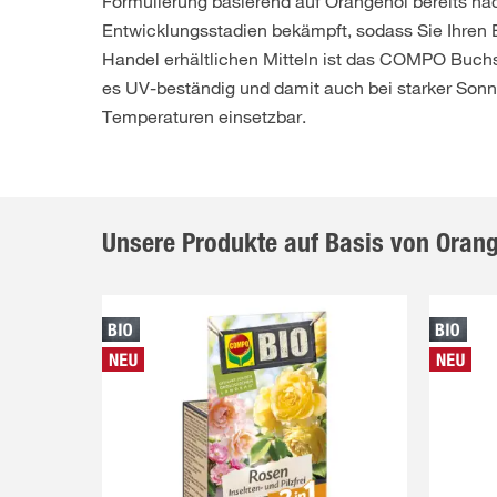
Formulierung basierend auf Orangenöl bereits nac
Entwicklungsstadien bekämpft, sodass Sie Ihre
Handel erhältlichen Mitteln ist das COMPO Buch
es UV-beständig und damit auch bei starker Sonn
Temperaturen einsetzbar.
Unsere Produkte auf Basis von Oran