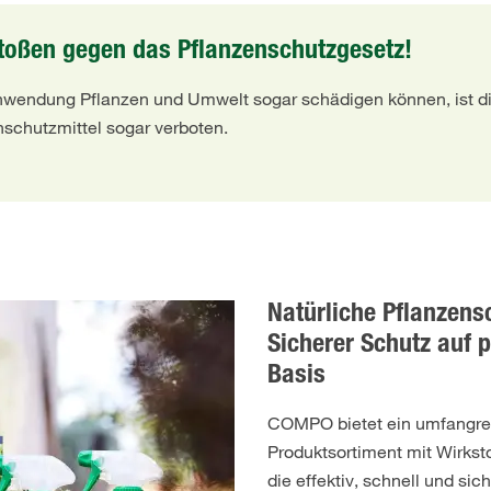
toßen gegen das Pflanzenschutzgesetz!
Anwendung Pflanzen und Umwelt sogar schädigen können, ist d
nschutzmittel sogar verboten.
Natürliche Pflanzens
Sicherer Schutz auf p
Basis
COMPO bietet ein umfangre
Produktsortiment mit Wirksto
die effektiv, schnell und sic