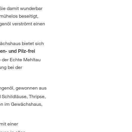
 Sie damit wunderbar
mühelos beseitigt,
ngenöl verströmt einen
ächshaus bietet sich
- und Pilz-frei
e der Echte Mehltau
ung bei der
rangenöl, gewonnen aus
 Schildläuse, Thripse,
zen im Gewächshaus,
 mit einer