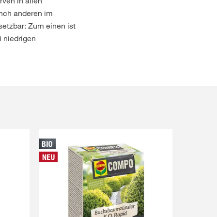
ven in allen
nch anderen im
etzbar: Zum einen ist
 niedrigen