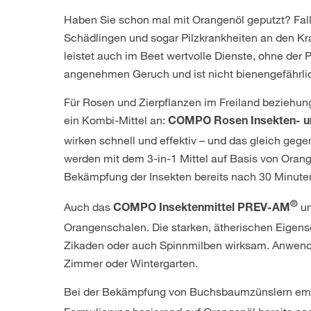
Haben Sie schon mal mit Orangenöl geputzt? Fall
Schädlingen und sogar Pilzkrankheiten an den Kr
leistet auch im Beet wertvolle Dienste, ohne der 
angenehmen Geruch und ist nicht bienengefährli
Für Rosen und Zierpflanzen im Freiland beziehun
ein Kombi-Mittel an:
COMPO Rosen Insekten- und
wirken schnell und effektiv – und das gleich geg
werden mit dem 3-in-1 Mittel auf Basis von Orang
Bekämpfung der Insekten bereits nach 30 Minuten
®
Auch das
un
COMPO Insektenmittel PREV-AM
Orangenschalen. Die starken, ätherischen Eigensc
Zikaden oder auch Spinnmilben wirksam. Anwendb
Zimmer oder Wintergarten.
Bei der Bekämpfung von Buchsbaumzünslern emp