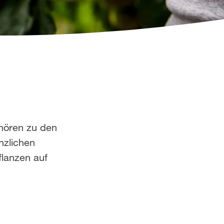
ehören zu den
nzlichen
flanzen auf