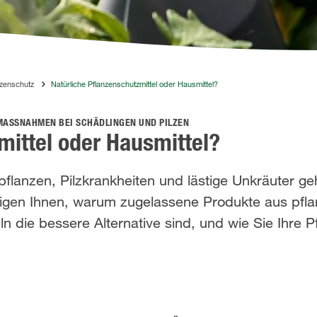
nzenschutz
Natürliche Pflanzenschutzmittel oder Hausmittel?
ASSNAHMEN BEI SCHÄDLINGEN UND PILZEN
mittel oder Hausmittel?
pflanzen, Pilzkrankheiten und lästige Unkräuter g
eigen Ihnen, warum zugelassene Produkte aus pfla
ln die bessere Alternative sind, und wie Sie Ihre P