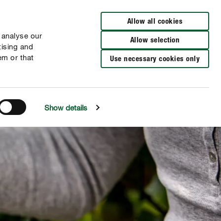
Zur Händlersuche
Allow all cookies
 analyse our
Allow selection
tising and
em or that
Use necessary cookies only
Show details