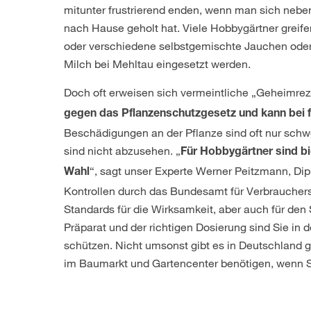
mitunter frustrierend enden, wenn man sich nebe
nach Hause geholt hat. Viele Hobbygärtner greife
oder verschiedene selbstgemischte Jauchen oder
Milch bei Mehltau eingesetzt werden.
Doch oft erweisen sich vermeintliche „Geheimrez
gegen das Pflanzenschutzgesetz und kann bei
Beschädigungen an der Pflanze sind oft nur sch
sind nicht abzusehen. „
Für Hobbygärtner sind bi
“, sagt unser Experte Werner Peitzmann, D
Wahl
Kontrollen durch das Bundesamt für Verbrauchers
Standards für die Wirksamkeit, aber auch für de
Präparat und der richtigen Dosierung sind Sie in
schützen. Nicht umsonst gibt es in Deutschland
im Baumarkt und Gartencenter benötigen, wenn Si