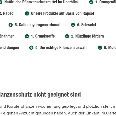
Natürliche Pflanzenschutzmittel im Überblick
1. Orangenö
2. Rapsöl
Unsere Produkte auf Basis von Rapsöl
5. Kaliumhydrogencarbonat
6. Schwefel
aßnahmen
1. Grundstoffe
2. Nützlinge fördern
hend düngen
5. Die richtige Pflanzenauswahl
6. Mul
lanzenschutz nicht geeignet sind
nd Kräuterpflanzen wochenlang gepflegt und plötzlich stellt 
er eigenen Anzucht gefunden haben. Auch der Einkauf im Gart