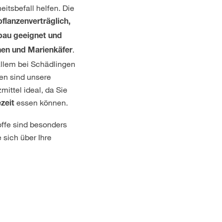
itsbefall helfen. Die
pflanzenverträglich,
bau geeignet und
.
nen und Marienkäfer
allem bei Schädlingen
en sind unsere
ittel ideal, da Sie
essen können.
zeit
offe sind besonders
 sich über Ihre