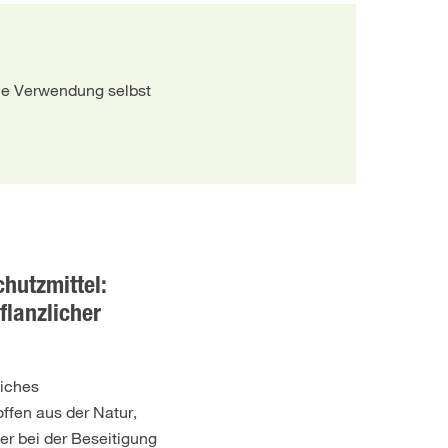
ie Verwendung selbst
chutzmittel:
flanzlicher
iches
ffen aus der Natur,
her bei der Beseitigung