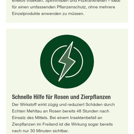
effektiv Insekten, Spinnmilben und Pilzkrankheiten – ideal
für einen umfassenden Pflanzenschutz, ohne mehrere
Einzelprodukte anwenden zu müssen.
Schnelle Hilfe für Rosen und Zierpflanzen
Der Wirkstoff wirkt zügig und reduziert Schäden durch
Echten Mehltau an Rosen bereits 48 Stunden nach
Einsatz des Mittels. Bei einem Insektenbefall an
Zierpflanzen im Freiland ist die Wirkung sogar bereits
nach nur 30 Minuten sichtbar.