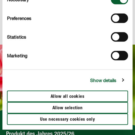
Selection
TECHNISCHE DETAILS
Preferences
FRAG UNS ZUM PRODUKT
Statistics
Marketing
Show details
Allow all cookies
Allow selection
Use necessary cookies only
Produkt des Jahres 2025/26