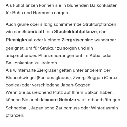
Als Füllpflanzen können sie in blühenden Balkonkästen
für Ruhe und Harmonie sorgen.
Auch grüne oder silbrig schimmernde Strukturpflanzen
wie das
, die
, das
Silberblatt
Stacheldrahtpflanze
oder kleinere
sind wunderbar
Pfennigkraut
Ziergräser
geeignet, um für Struktur zu sorgen und ein
ansprechendes Pflanzenarrangement im Kübel oder
Balkonkasten zu kreieren.
Als winterharte Ziergräser gelten unter anderem der
Blauschwingel (Festuca glauca), Zwerg-Seggen (Carex
conica) oder verschiedene Japan-Seggen.
Wenn Sie ausreichend Platz auf Ihrem Balkon haben,
können Sie auch
wie Lorbeerblättrigen
kleinere Gehölze
Schneeball, Japanische Zaubernuss oder Winterjasmin
pflanzen.