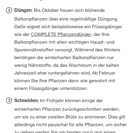
: Bis Oktober freuen sich blühende
Düngen
Balkonpflanzen über eine regelmäßige Düngung.
Dafür eignet sich beispielsweise ein Flüssigdünger
wie der
COMPLETE Pflanzendünger
, der Ihre
Balkonpflanzen mit allen wichtigen Haupt- und
Spurennährstoffen versorgt. Während des Winters
benötigen die winterharten Balkonpflanzen nur
wenig Nährstoffe, da das Wachstum in der kalten
Jahreszeit eher runtergefahren wird. Ab Februar
können Sie Ihre Pflanzen dann wie gewohnt mit
einem Flüssigdünger unterstützen.
Im Frühjahr können einige der
Schneiden:
winterharten Pflanzen zurückgeschnitten werden,
um sie zu einer zweiten Blüte zu animieren. Dies gilt
allerdings nicht pauschal für alle Pflanzen, um sicher
zu gehen werfen Sie am besten noch mal einen