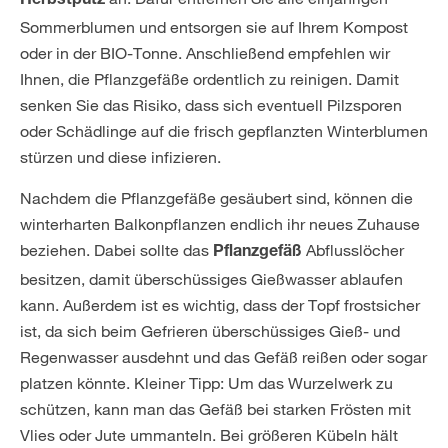
Herbstputz
Sommerblumen und entsorgen sie auf Ihrem Kompost
oder in der BIO-Tonne. Anschließend empfehlen wir
Ihnen, die Pflanzgefäße ordentlich zu reinigen. Damit
senken Sie das Risiko, dass sich eventuell Pilzsporen
oder Schädlinge auf die frisch gepflanzten Winterblumen
stürzen und diese infizieren.
Nachdem die Pflanzgefäße gesäubert sind, können die
winterharten Balkonpflanzen endlich ihr neues Zuhause
beziehen. Dabei sollte das
Abflusslöcher
Pflanzgefäß
besitzen, damit überschüssiges Gießwasser ablaufen
kann. Außerdem ist es wichtig, dass der Topf frostsicher
ist, da sich beim Gefrieren überschüssiges Gieß- und
Regenwasser ausdehnt und das Gefäß reißen oder sogar
platzen könnte. Kleiner Tipp: Um das Wurzelwerk zu
schützen, kann man das Gefäß bei starken Frösten mit
Vlies oder Jute ummanteln. Bei größeren Kübeln hält