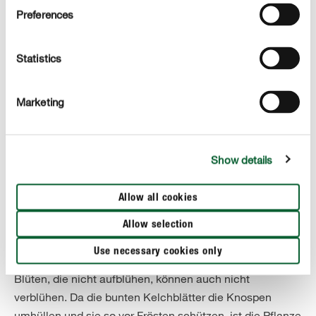
Preferences
Statistics
Marketing
Show details
FÜNFTENS
Knospenheide (Calluna vulgaris)
Allow all cookies
Statt mit Blüten begeistert die Knospenheide mit
Allow selection
farbenfrohen Knospen, die während des gesamten
Use necessary cookies only
Winters im Knospenstadium verbleiben. Der Vorteil:
Blüten, die nicht aufblühen, können auch nicht
verblühen. Da die bunten Kelchblätter die Knospen
umhüllen und sie so vor Frösten schützen, ist die Pflanze