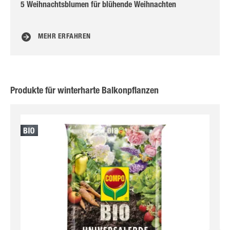
5 Weihnachtsblumen für blühende Weihnachten
Ba
MEHR ERFAHREN
Produkte für winterharte Balkonpflanzen