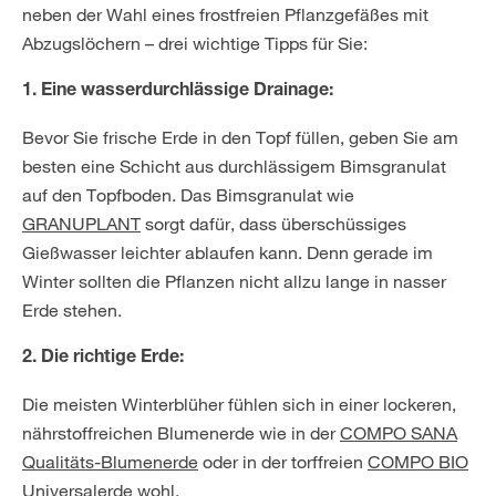
neben der Wahl eines frostfreien Pflanzgefäßes mit
Abzugslöchern – drei wichtige Tipps für Sie:
1. Eine wasserdurchlässige Drainage:
Bevor Sie frische Erde in den Topf füllen, geben Sie am
besten eine Schicht aus durchlässigem Bimsgranulat
auf den Topfboden. Das Bimsgranulat wie
GRANUPLANT
sorgt dafür, dass überschüssiges
Gießwasser leichter ablaufen kann. Denn gerade im
Winter sollten die Pflanzen nicht allzu lange in nasser
Erde stehen.
2. Die richtige Erde:
Die meisten Winterblüher fühlen sich in einer lockeren,
nährstoffreichen Blumenerde wie in der
COMPO SANA
Qualitäts-Blumenerde
oder in der torffreien
COMPO BIO
Universalerde
wohl.