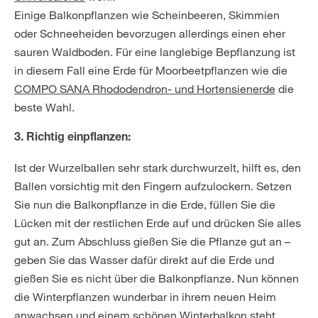
Einige Balkonpflanzen wie Scheinbeeren, Skimmien
oder Schneeheiden bevorzugen allerdings einen eher
sauren Waldboden. Für eine langlebige Bepflanzung ist
in diesem Fall eine Erde für Moorbeetpflanzen wie die
COMPO SANA Rhododendron- und Hortensienerde
die
beste Wahl.
3. Richtig einpflanzen:
Ist der Wurzelballen sehr stark durchwurzelt, hilft es, den
Ballen vorsichtig mit den Fingern aufzulockern. Setzen
Sie nun die Balkonpflanze in die Erde, füllen Sie die
Lücken mit der restlichen Erde auf und drücken Sie alles
gut an. Zum Abschluss gießen Sie die Pflanze gut an –
geben Sie das Wasser dafür direkt auf die Erde und
gießen Sie es nicht über die Balkonpflanze. Nun können
die Winterpflanzen wunderbar in ihrem neuen Heim
anwachsen und einem schönen Winterbalkon steht