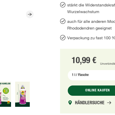
stärkt die Widerstandskraf
Wurzelwachstum
auch für alle anderen Mo
Rhododendren geeignet
Verpackung zu fast 100 
10,99 €
Unverbindl
ONLINE KAUFEN
HÄNDLERSUCHE