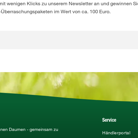
 mit wenigen Klicks zu unserem Newsletter an und gewinnen Sie
-Überraschungspaketen im Wert von ca. 100 Euro.
Service
rünen Daumen - gemeinsam zu
Händlerportal