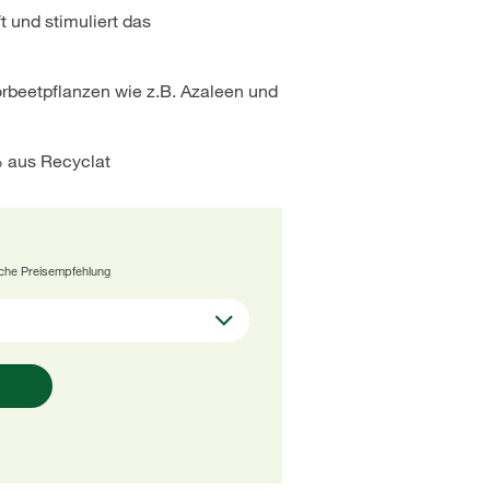
t und stimuliert das
orbeetpflanzen wie z.B. Azaleen und
% aus Recyclat
iche Preisempfehlung