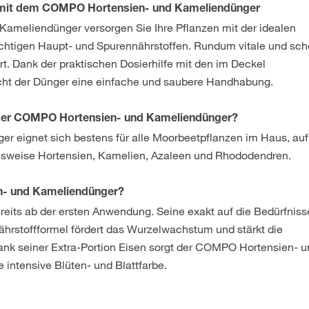
be mit dem COMPO Hortensien- und Kameliendünger
meliendünger versorgen Sie Ihre Pflanzen mit der idealen
ichtigen Haupt- und Spurennährstoffen. Rundum vitale und sc
rt. Dank der praktischen Dosierhilfe mit den im Deckel
cht der Dünger eine einfache und saubere Handhabung.
h der COMPO Hortensien- und Kameliendünger?
er eignet sich bestens für alle Moorbeetpflanzen im Haus, au
elsweise Hortensien, Kamelien, Azaleen und Rhododendren.
n- und Kameliendünger?
ereits ab der ersten Anwendung. Seine exakt auf die Bedürfniss
rstoffformel fördert das Wurzelwachstum und stärkt die
Dank seiner Extra-Portion Eisen sorgt der COMPO Hortensien- 
intensive Blüten- und Blattfarbe.