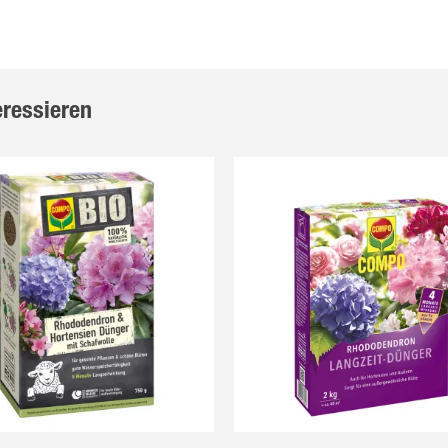
eressieren