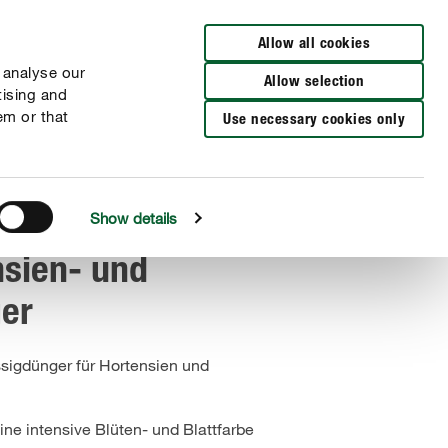
Zur Händlersuche
Allow all cookies
 analyse our
Allow selection
tising and
em or that
Use necessary cookies only
Show details
sien- und
er
ssigdünger für Hortensien und
eine intensive Blüten- und Blattfarbe