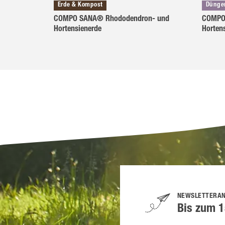
Erde & Kompost
Dünger
COMPO SANA® Rhododendron- und
COMPO 
Hortensienerde
Horten
NEWSLETTERA
Bis zum 1