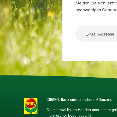
Melden Sie sich jetzt
hochwertigen Gärtner
COMPO. Ganz einfach schöne Pflanzen.
Ob mit zwei linken Händen oder einem g
mehr grüner Lebensqualität.