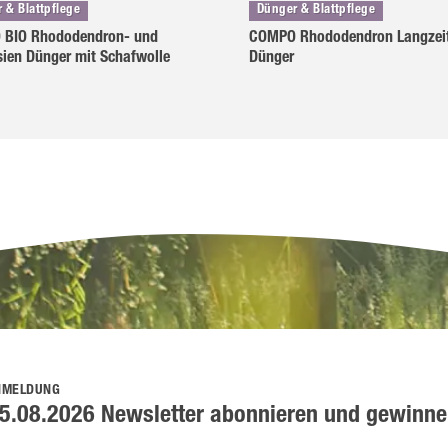
 & Blattpflege
Dünger & Blattpflege
BIO Rhododendron- und
COMPO Rhododendron Langzei
sien Dünger mit Schafwolle
Dünger
NMELDUNG
5.08.2026 Newsletter abonnieren und gewinne