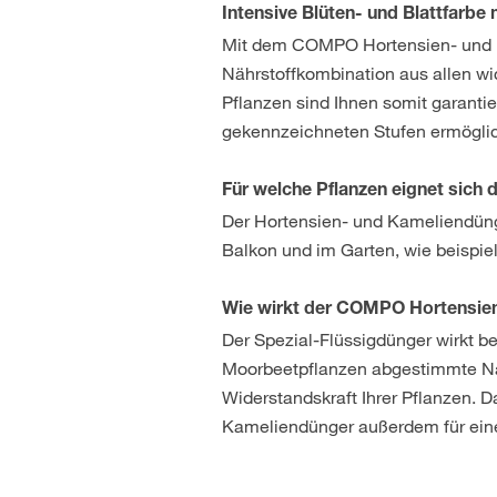
Intensive Blüten- und Blattfar
Mit dem COMPO Hortensien- und Ka
Nährstoffkombination aus allen w
Pflanzen sind Ihnen somit garantie
gekennzeichneten Stufen ermögli
Für welche Pflanzen eignet sic
Der Hortensien- und Kameliendüng
Balkon und im Garten, wie beispi
Wie wirkt der COMPO Hortensie
Der Spezial-Flüssigdünger wirkt b
Moorbeetpflanzen abgestimmte Näh
Widerstandskraft Ihrer Pflanzen. 
Kameliendünger außerdem für eine 