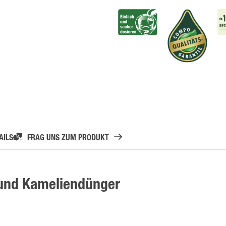
AILS
FRAG UNS ZUM PRODUKT
und Kameliendünger