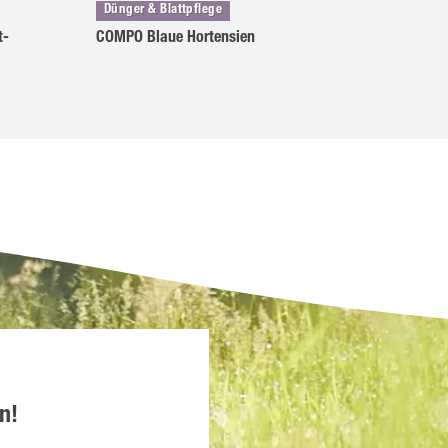
Dünger & Blattpflege
t-
COMPO Blaue Hortensien
n!