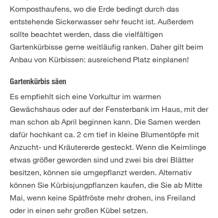
Komposthaufens, wo die Erde bedingt durch das
entstehende Sickerwasser sehr feucht ist. Außerdem
sollte beachtet werden, dass die vielfältigen
Gartenkürbisse gerne weitläufig ranken. Daher gilt beim
Anbau von Kürbissen: ausreichend Platz einplanen!
Gartenkürbis säen
Es empfiehlt sich eine Vorkultur im warmen
Gewächshaus oder auf der Fensterbank im Haus, mit der
man schon ab April beginnen kann. Die Samen werden
dafür hochkant ca. 2 cm tief in kleine Blumentöpfe mit
Anzucht- und Kräutererde gesteckt. Wenn die Keimlinge
etwas größer geworden sind und zwei bis drei Blätter
besitzen, können sie umgepflanzt werden. Alternativ
können Sie Kürbisjungpflanzen kaufen, die Sie ab Mitte
Mai, wenn keine Spätfröste mehr drohen, ins Freiland
oder in einen sehr großen Kübel setzen.