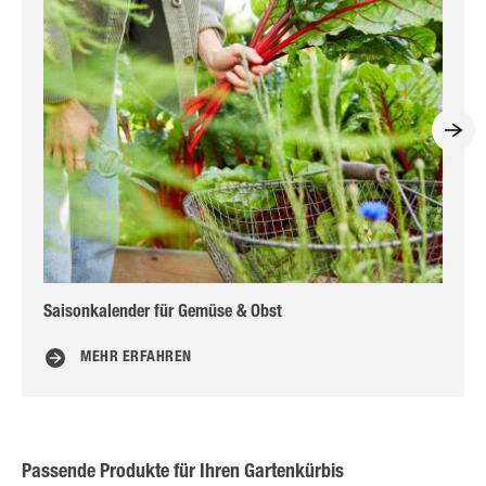
Saisonkalender für Gemüse & Obst
Gu
MEHR ERFAHREN
Passende Produkte für Ihren Gartenkürbis