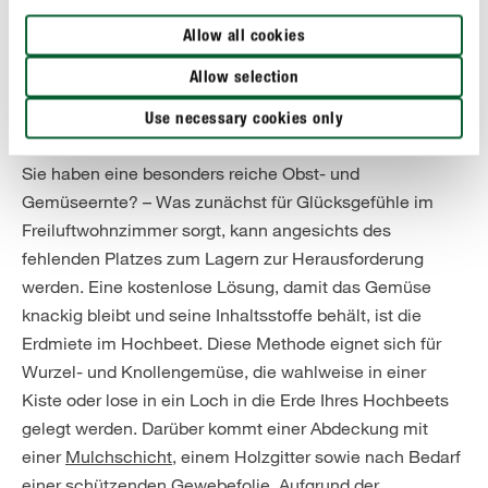
Allow all cookies
Allow selection
Use necessary cookies only
4. Erdmiete für die Ernte
Sie haben eine besonders reiche Obst- und
Gemüseernte? – Was zunächst für Glücksgefühle im
Freiluftwohnzimmer sorgt, kann angesichts des
fehlenden Platzes zum Lagern zur Herausforderung
werden. Eine kostenlose Lösung, damit das Gemüse
knackig bleibt und seine Inhaltsstoffe behält, ist die
Erdmiete im Hochbeet. Diese Methode eignet sich für
Wurzel- und Knollengemüse, die wahlweise in einer
Kiste oder lose in ein Loch in die Erde Ihres Hochbeets
gelegt werden. Darüber kommt einer Abdeckung mit
einer
Mulchschicht
, einem Holzgitter sowie nach Bedarf
einer schützenden Gewebefolie. Aufgrund der