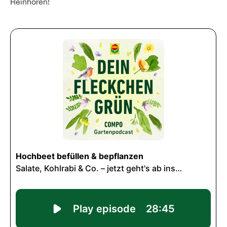
Reinhören!