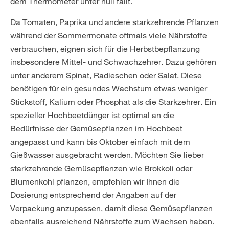
dem Thermometer unter null fällt.
Da Tomaten, Paprika und andere starkzehrende Pflanzen
während der Sommermonate oftmals viele Nährstoffe
verbrauchen, eignen sich für die Herbstbepflanzung
insbesondere Mittel- und Schwachzehrer. Dazu gehören
unter anderem Spinat, Radieschen oder Salat. Diese
benötigen für ein gesundes Wachstum etwas weniger
Stickstoff, Kalium oder Phosphat als die Starkzehrer. Ein
spezieller
Hochbeetdünger
ist optimal an die
Bedürfnisse der Gemüsepflanzen im Hochbeet
angepasst und kann bis Oktober einfach mit dem
Gießwasser ausgebracht werden. Möchten Sie lieber
starkzehrende Gemüsepflanzen wie Brokkoli oder
Blumenkohl pflanzen, empfehlen wir Ihnen die
Dosierung entsprechend der Angaben auf der
Verpackung anzupassen, damit diese Gemüsepflanzen
ebenfalls ausreichend Nährstoffe zum Wachsen haben.