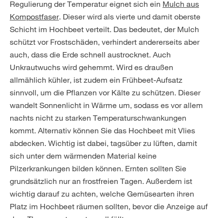
Regulierung der Temperatur eignet sich ein
Mulch aus
Kompostfaser
. Dieser wird als vierte und damit oberste
Schicht im Hochbeet verteilt. Das bedeutet, der Mulch
schützt vor Frostschäden, verhindert andererseits aber
auch, dass die Erde schnell austrocknet. Auch
Unkrautwuchs wird gehemmt. Wird es draußen
allmählich kühler, ist zudem ein Frühbeet-Aufsatz
sinnvoll, um die Pflanzen vor Kälte zu schützen. Dieser
wandelt Sonnenlicht in Wärme um, sodass es vor allem
nachts nicht zu starken Temperaturschwankungen
kommt. Alternativ können Sie das Hochbeet mit Vlies
abdecken. Wichtig ist dabei, tagsüber zu lüften, damit
sich unter dem wärmenden Material keine
Pilzerkrankungen bilden können. Ernten sollten Sie
grundsätzlich nur an frostfreien Tagen. Außerdem ist
wichtig darauf zu achten, welche Gemüsearten ihren
Platz im Hochbeet räumen sollten, bevor die Anzeige auf