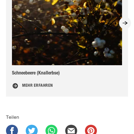
Schneebeere (Knallerbse)
Bu
MEHR ERFAHREN
Teilen