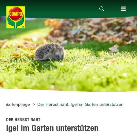
Produkte
Ratgeber
Themenwelten
Service
Gartenpflege
Der Herbst naht: Igel im Garten unterstützen
DER HERBST NAHT
Unternehmen
Igel im Garten unterstützen