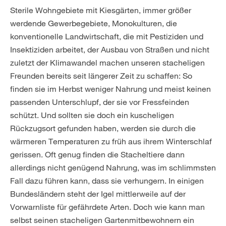
Sterile Wohngebiete mit Kiesgärten, immer größer
werdende Gewerbegebiete, Monokulturen, die
konventionelle Landwirtschaft, die mit Pestiziden und
Insektiziden arbeitet, der Ausbau von Straßen und nicht
zuletzt der Klimawandel machen unseren stacheligen
Freunden bereits seit längerer Zeit zu schaffen: So
finden sie im Herbst weniger Nahrung und meist keinen
passenden Unterschlupf, der sie vor Fressfeinden
schützt. Und sollten sie doch ein kuscheligen
Rückzugsort gefunden haben, werden sie durch die
wärmeren Temperaturen zu früh aus ihrem Winterschlaf
gerissen. Oft genug finden die Stacheltiere dann
allerdings nicht genügend Nahrung, was im schlimmsten
Fall dazu führen kann, dass sie verhungern. In einigen
Bundesländern steht der Igel mittlerweile auf der
Vorwarnliste für gefährdete Arten. Doch wie kann man
selbst seinen stacheligen Gartenmitbewohnern ein