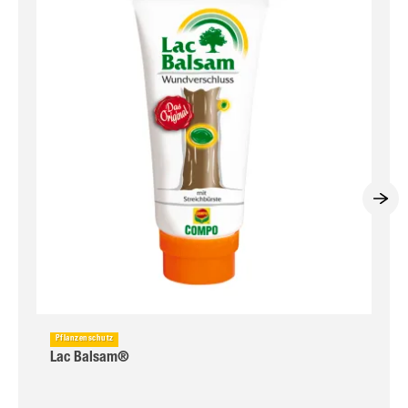
Pflanzenschutz
Lac Balsam®