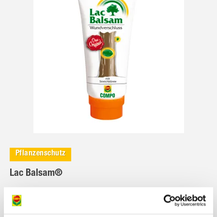
Pflanzenschutz
Lac Balsam®
Wundverschlussmittel zum Schutz vor
Schadorganismen in unauffälliger