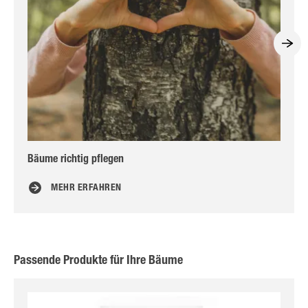
Bäume richtig pflegen
Wu
MEHR ERFAHREN
Passende Produkte für Ihre Bäume