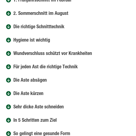
1. Frühjahrsschnitt im Februar
2. Sommerschnitt im August
Die richtige Schnitttechnik
Hygiene ist wichtig
Wundverschluss schützt vor Krankheiten
Für jeden Ast die richtige Technik
Die Äste absägen
Die Äste kürzen
Sehr dicke Äste schneiden
In 5 Schritten zum Ziel
So gelingt eine gesunde Form