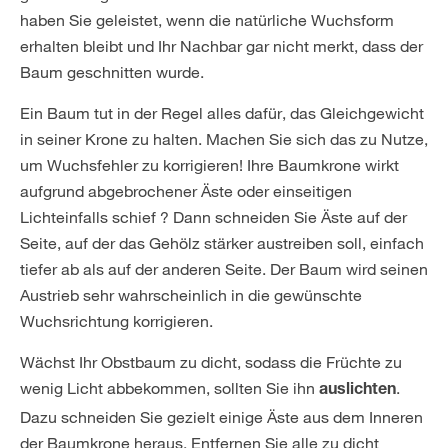
haben Sie geleistet, wenn die natürliche Wuchsform
erhalten bleibt und Ihr Nachbar gar nicht merkt, dass der
Baum geschnitten wurde.
Ein Baum tut in der Regel alles dafür, das Gleichgewicht
in seiner Krone zu halten. Machen Sie sich das zu Nutze,
um Wuchsfehler zu korrigieren! Ihre Baumkrone wirkt
aufgrund abgebrochener Äste oder einseitigen
Lichteinfalls schief ? Dann schneiden Sie Äste auf der
Seite, auf der das Gehölz stärker austreiben soll, einfach
tiefer ab als auf der anderen Seite. Der Baum wird seinen
Austrieb sehr wahrscheinlich in die gewünschte
Wuchsrichtung korrigieren.
Wächst Ihr Obstbaum zu dicht, sodass die Früchte zu
wenig Licht abbekommen, sollten Sie ihn
.
auslichten
Dazu schneiden Sie gezielt einige Äste aus dem Inneren
der Baumkrone heraus. Entfernen Sie alle zu dicht