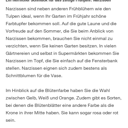
Ein herrlicher Schmuck für das zeitige Frühjahr: Narzissen
Narzissen sind neben anderen Frühblühern wie den
Tulpen ideal, wenn Ihr Garten im Frühjahr schöne
Farbtupfer bekommen soll. Auf die gute Laune und die
Vorfreude auf den Sommer, die Sie beim Anblick von
Narzissen bekommen, brauchen Sie nicht einmal zu
verzichten, wenn Sie keinen Garten besitzen. In vielen
Gärtnereien und selbst in Supermärkten bekommen Sie
Narzissen im Topf, die Sie einfach auf die Fensterbank
stellen. Narzissen eignen sich zudem bestens als
Schnittblumen für die Vase.
Im Hinblick auf die Blütenfarbe haben Sie die Wahl
zwischen Gelb, Weiß und Orange. Zudem gibt es Sorten,
bei denen die Blütenblätter eine andere Farbe als die
Krone in ihrer Mitte haben. Sie kann sogar rosa oder rot
sein.