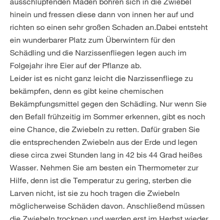
ausschlüpfenden Maden bohren sich in die Zwiebel
hinein und fressen diese dann von innen her auf und
richten so einen sehr großen Schaden an.Dabei entsteht
ein wunderbarer Platz zum Überwintern für den
Schädling und die Narzissenfliegen legen auch im
Folgejahr ihre Eier auf der Pflanze ab.
Leider ist es nicht ganz leicht die Narzissenfliege zu
bekämpfen, denn es gibt keine chemischen
Bekämpfungsmittel gegen den Schädling. Nur wenn Sie
den Befall frühzeitig im Sommer erkennen, gibt es noch
eine Chance, die Zwiebeln zu retten. Dafür graben Sie
die entsprechenden Zwiebeln aus der Erde und legen
diese circa zwei Stunden lang in 42 bis 44 Grad heißes
Wasser. Nehmen Sie am besten ein Thermometer zur
Hilfe, denn ist die Temperatur zu gering, sterben die
Larven nicht, ist sie zu hoch tragen die Zwiebeln
möglicherweise Schäden davon. Anschließend müssen
die Zwiebeln trocknen und werden erst im Herbst wieder