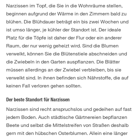
Narzissen im Topf, die Sie in die Wohnräume stellen,
beginnen aufgrund der Wärme in den Zimmern bald zu
blühen. Die Blühdauer beträgt ein bis zwei Wochen und
ist umso länger, je kühler der Standort ist. Der ideale
Platz für die Töpfe ist daher der Flur oder ein anderer
Raum, der nur wenig geheizt wird. Sind die Blumen
verwelkt, können Sie die Blütenstiele abschneiden und
die Zwiebeln in den Garten auspflanzen. Die Blätter
müssen allerdings an der Zwiebel verbleiben, bis sie
verwelkt sind. In ihnen befinden sich Nährstoffe, die auf
keinen Fall verloren gehen sollten.
Der beste Standort für Narzissen
Narzissen sind recht anspruchslos und gedeihen auf fast
jedem Boden. Auch städtische Gärtnereien bepflanzen
Beete und selbst die Mittelstreifen von Straßen deshalb
gern mit den hübschen Osterblumen. Allein eine länger