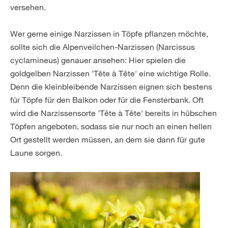
versehen.
Wer gerne einige Narzissen in Töpfe pflanzen möchte,
sollte sich die Alpenveilchen-Narzissen (Narcissus
cyclamineus) genauer ansehen: Hier spielen die
goldgelben Narzissen 'Tête à Tête' eine wichtige Rolle.
Denn die kleinbleibende Narzissen eignen sich bestens
für Töpfe für den Balkon oder für die Fensterbank. Oft
wird die Narzissensorte 'Tête à Tête' bereits in hübschen
Töpfen angeboten, sodass sie nur noch an einen hellen
Ort gestellt werden müssen, an dem sie dann für gute
Laune sorgen.