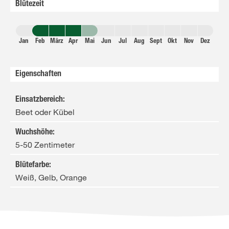
Blütezeit
Jan
Feb
März
Apr
Mai
Jun
Jul
Aug
Sept
Okt
Nov
Dez
Eigenschaften
Einsatzbereich
:
Beet oder Kübel
Wuchshöhe
:
5-50 Zentimeter
Blütefarbe
:
Weiß, Gelb, Orange