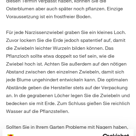
diesen Termin verpasst haben, können Sie die
Osterblumen aber auch später noch pflanzen. Einzige
Voraussetzung ist ein frostfreier Boden.
Für jede Narzissenzwiebel graben Sie ein kleines Loch.
Zuvor lockern Sie die Erde jedoch spatentief auf, damit
die Zwiebeln leichter Wurzeln bilden können. Das
Pflanzloch sollte etwa doppelt so tief sein, wie die
Zwiebel hoch ist. Achten Sie außerdem auf den nötigen
Abstand zwischen den einzelnen Zwiebeln, damit sich
jede Blume ungehindert entwickeln kann. Die optimalen
Abstände geben die Hersteller stets auf der Verpackung
an. In die gegrabenen Löcher legen Sie die Zwiebeln und
bedecken sie mit Erde. Zum Schluss gießen Sie reichlich
Wasser auf die Pflanzstellen.
Sollten Sie in Ihrem Garten Probleme mit Nagern haben,
die Blumenzwiebeln auffressen, brauchen Sie sich um