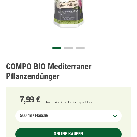
COMPO BIO Mediterraner
Pflanzendünger
7,99 €
Unverbindliche Preisempfehlung
ONLINE KAUFEN