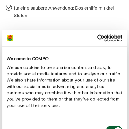
für eine saubere Anwendung: Dosierhilfe mit drei
Stufen
PRODUKTBESCHREIBUNG
Welcome to COMPO
ANWENDUNG
We use cookies to personalise content and ads, to
provide social media features and to analyse our traffic.
We also share information about your use of our site
TECHNISCHE DETAILS
with our social media, advertising and analytics
partners who may combine it with other information that
FRAG UNS ZUM PRODUKT
you’ve provided to them or that they’ve collected from
your use of their services.
Diese Produkte könnten Ihnen auch gefallen
Consent