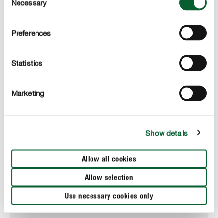
Necessary
Selection
Preferences
Statistics
Marketing
Show details
Allow all cookies
Allow selection
Use necessary cookies only
Erde & Kompost
COMPO BIO Mediterrane Pflanzenerde torffrei