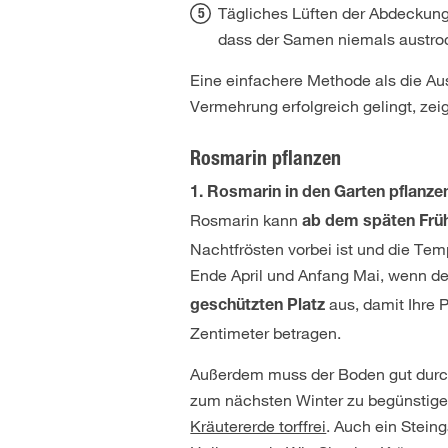
Tägliches Lüften der Abdeckung 
dass der Samen niemals austro
Eine einfachere Methode als die Au
Vermehrung erfolgreich gelingt, ze
Rosmarin pflanzen
1. Rosmarin in den Garten pflanze
Rosmarin kann
ab dem späten Früh
Nachtfrösten vorbei ist und die Tem
Ende April und Anfang Mai, wenn d
aus, damit Ihre 
geschützten Platz
Zentimeter betragen.
Außerdem muss der Boden gut durchl
zum nächsten Winter zu begünstigen
Kräutererde torffrei
. Auch ein Stein