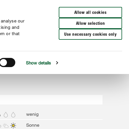
Zur Händlersuche
Allow all cookies
 analyse our
Allow selection
tising and
em or that
Use necessary cookies only
Show details
wenig
Sonne