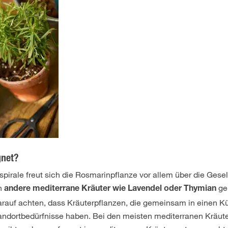
gnet?
spirale freut sich die Rosmarinpflanze vor allem über die Gesel
en
ge
andere mediterrane Kräuter wie Lavendel oder Thymian
arauf achten, dass Kräuterpflanzen, die gemeinsam in einen K
andortbedürfnisse haben. Bei den meisten mediterranen Kräute