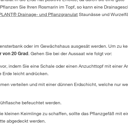
 Pflanzen Sie Ihren Rosmarin im Topf, so kann eine Drainagesc
NT® Drainage- und Pflanzgranulat
Staunässe und Wurzelf
 Fensterbank oder im Gewächshaus ausgesät werden. Um zu k
. Gehen Sie bei der Aussaat wie folgt vor:
 von 20 Grad
vor, indem Sie eine Schale oder einen Anzuchttopf mit einer A
e Erde leicht andrücken.
men verteilen und mit einer dünnen Erdschicht, welche nur w
prühflasche befeuchtet werden.
 kleinen Keimlinge zu schaffen, sollte das Pflanzgefäß mit ei
latte abgedeckt werden.