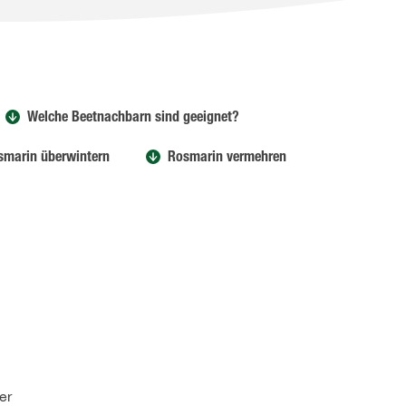
Welche Beetnachbarn sind geeignet?
smarin überwintern
Rosmarin vermehren
er