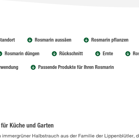
tandort
Rosmarin aussäen
Rosmarin pflanzen
Rosmarin düngen
Rückschnitt
Ernte
Ro
rwendung
Passende Produkte für Ihren Rosmarin
t für Küche und Garten
in immergrüner Halbstrauch aus der Familie der Lippenblütler, d