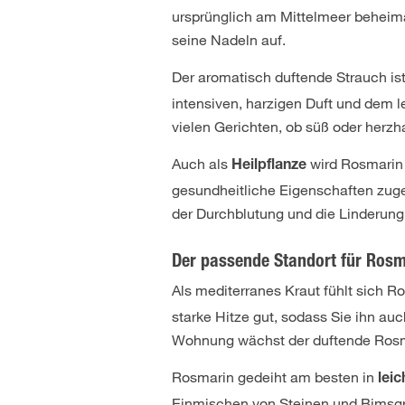
ursprünglich am Mittelmeer beheimate
seine Nadeln auf.
Der aromatisch duftende Strauch is
intensiven, harzigen Duft und dem 
vielen Gerichten, ob süß oder herzh
Auch als
wird Rosmarin 
Heilpflanze
gesundheitliche Eigenschaften zuge
der Durchblutung und die Linderun
Der passende Standort für Rosm
Als mediterranes Kraut fühlt sich 
starke Hitze gut, sodass Sie ihn au
Wohnung wächst der duftende Rosmar
Rosmarin gedeiht am besten in
lei
Einmischen von Steinen und Bimsgran