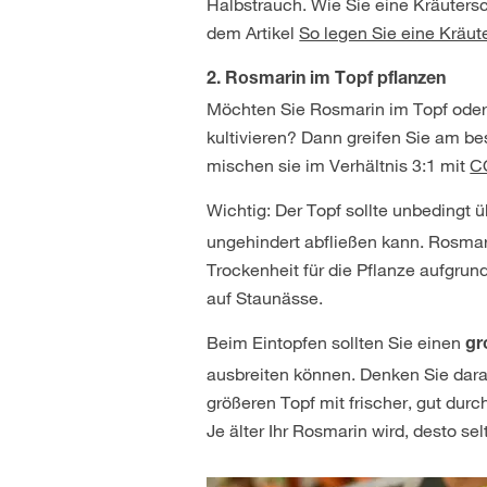
Halbstrauch. Wie Sie eine Kräutersc
dem Artikel
So legen Sie eine Kräu
2. Rosmarin im Topf pflanzen
Möchten Sie Rosmarin im Topf oder 
kultivieren? Dann greifen Sie am b
mischen sie im Verhältnis 3:1 mit
C
Wichtig: Der Topf sollte unbedingt 
ungehindert abfließen kann. Rosma
Trockenheit für die Pflanze aufgrund
auf Staunässe.
Beim Eintopfen sollten Sie einen
gr
ausbreiten können. Denken Sie daran
größeren Topf mit frischer, gut durc
Je älter Ihr Rosmarin wird, desto 