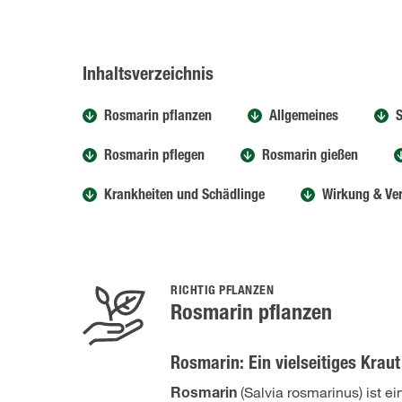
Inhaltsverzeichnis
Rosmarin pflanzen
Allgemeines
S
Rosmarin pflegen
Rosmarin gießen
Krankheiten und Schädlinge
Wirkung & Ve
RICHTIG PFLANZEN
Rosmarin pflanzen
Rosmarin: Ein vielseitiges Krau
(Salvia rosmarinus) ist e
Rosmarin