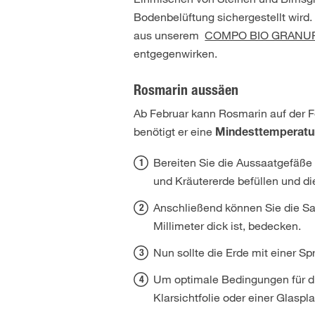
Bodenbelüftung sichergestellt wird.
aus unserem
COMPO BIO GRANUPLA
entgegenwirken.
Rosmarin aussäen
Ab Februar kann Rosmarin auf der
benötigt er eine
Mindesttemperatur
Bereiten Sie die Aussaatgefäße 
und Kräutererde befüllen und di
Anschließend können Sie die Sa
Millimeter dick ist, bedecken.
Nun sollte die Erde mit einer S
Um optimale Bedingungen für die
Klarsichtfolie oder einer Glasp