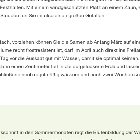
sthalten. Mit einem windgeschützten Platz an einem Zaun, 
tauden tun Sie ihr also einen großen Gefallen.
nfach, vorziehen können Sie die Samen ab Anfang März auf ein
me recht frostresistent ist, darf im April auch direkt ins Freil
ag vor die Aussaat gut mit Wasser, damit sie optimal keimen.
nn einen Zentimeter tief in die aufgelockerte Erde und lasse
schließend noch regelmäßig wässern und nach zwei Wochen sol
kschnitt in den Sommermonaten regt die Blütenbildung der Wi