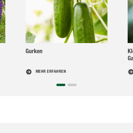
Gurken
Kl
Ga
MEHR ERFAHREN