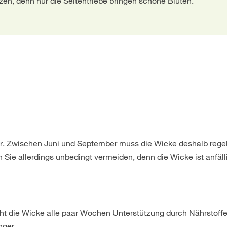
tzen, denn nur die Seitentriebe bringen schöne Blüten.
ser. Zwischen Juni und September muss die Wicke deshalb reg
Sie allerdings unbedingt vermeiden, denn die Wicke ist anfälli
ht die Wicke alle paar Wochen Unterstützung durch Nährstoffe
nger.