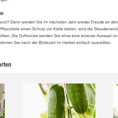
en
anzt? Dann werden Sie im nächsten Jahr wieder Freude an de
Pflanzteile einen Schutz vor Kälte bieten, wird die Staudenwick
tten. Die Duftwicke werden Sie ohne eine erneute Aussaat im
können Sie nach der Blütezeit im Herbst einfach ausreißen.
arten