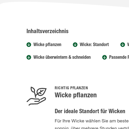
Inhaltsverzeichnis
Wicke pflanzen
Wicke: Standort
Wicke überwintern & schneiden
Passende P
RICHTIG PFLANZEN
Wicke pflanzen
Der ideale Standort für Wicken
Für Ihre Wicke wählen Sie am beste
sonnig, über mehrere Stunden verträg