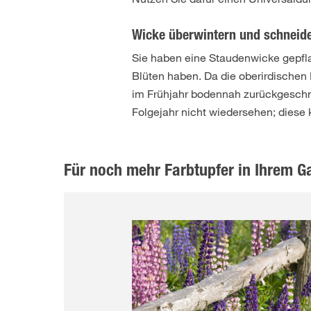
Wicke überwintern und schneid
Sie haben eine Staudenwicke gepfl
Blüten haben. Da die oberirdischen 
im Frühjahr bodennah zurückgeschni
Folgejahr nicht wiedersehen; diese 
Für noch mehr Farbtupfer in Ihrem G