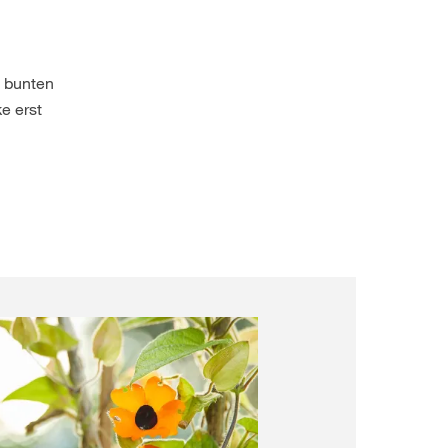
n bunten
e erst