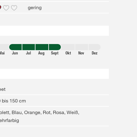
gering
Mai
Jun
Jul
Aug
Sept
Okt
Nov
Dez
eet
 bis 150 cm
olett, Blau, Orange, Rot, Rosa, Weiß,
hrfarbig