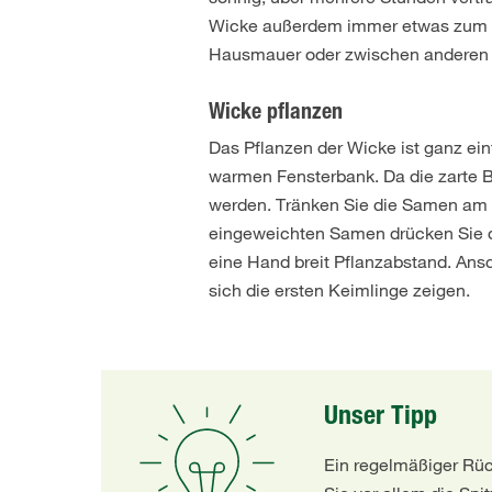
Wicke außerdem immer etwas zum Fe
Hausmauer oder zwischen anderen S
Wicke pflanzen
Das Pflanzen der Wicke ist ganz ei
warmen Fensterbank. Da die zarte Blu
werden. Tränken Sie die Samen am T
eingeweichten Samen drücken Sie da
eine Hand breit Pflanzabstand. An
sich die ersten Keimlinge zeigen.
Unser Tipp
Ein regelmäßiger Rüc