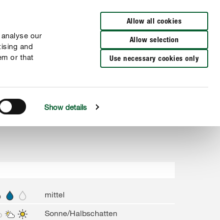
Zur Händlersuche
Allow all cookies
 analyse our
Allow selection
tising and
em or that
Use necessary cookies only
Show details
mittel
Sonne/Halbschatten