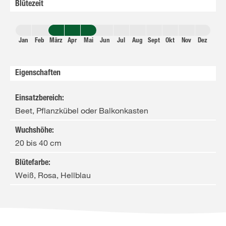
Blütezeit
Jan
Feb
März
Apr
Mai
Jun
Jul
Aug
Sept
Okt
Nov
Dez
Eigenschaften
Einsatzbereich
:
Beet, Pflanzkübel oder Balkonkasten
Wuchshöhe
:
20 bis 40 cm
Blütefarbe
:
Weiß, Rosa, Hellblau