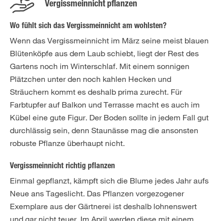
Vergissmeinnicht pflanzen
Wo fühlt sich das Vergissmeinnicht am wohlsten?
Wenn das Vergissmeinnicht im März seine meist blauen
Blütenköpfe aus dem Laub schiebt, liegt der Rest des
Gartens noch im Winterschlaf. Mit einem sonnigen
Plätzchen unter den noch kahlen Hecken und
Sträuchern kommt es deshalb prima zurecht. Für
Farbtupfer auf Balkon und Terrasse macht es auch im
Kübel eine gute Figur. Der Boden sollte in jedem Fall gut
durchlässig sein, denn Staunässe mag die ansonsten
robuste Pflanze überhaupt nicht.
Vergissmeinnicht richtig pflanzen
Einmal gepflanzt, kämpft sich die Blume jedes Jahr aufs
Neue ans Tageslicht. Das Pflanzen vorgezogener
Exemplare aus der Gärtnerei ist deshalb lohnenswert
und gar nicht teuer. Im April werden diese mit einem