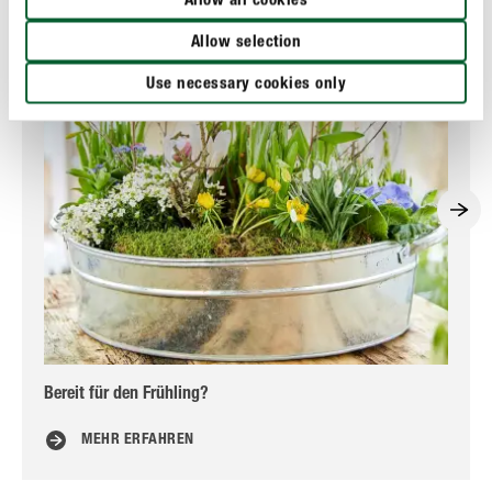
Allow all cookies
Allow selection
Use necessary cookies only
Bereit für den Frühling?
Hya
MEHR ERFAHREN