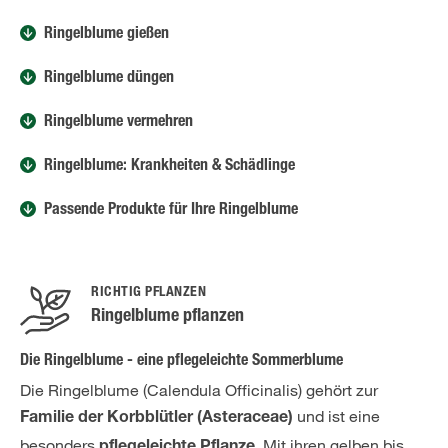
Ringelblume gießen
Ringelblume düngen
Ringelblume vermehren
Ringelblume: Krankheiten & Schädlinge
Passende Produkte für Ihre Ringelblume
RICHTIG PFLANZEN
Ringelblume pflanzen
Die Ringelblume - eine pflegeleichte Sommerblume
Die Ringelblume (Calendula Officinalis) gehört zur
und ist eine
Familie der Korbblütler (Asteraceae)
besonders
. Mit ihren gelben bis
pflegeleichte Pflanze