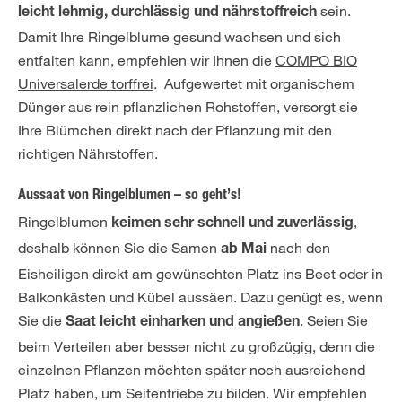
sein.
leicht lehmig, durchlässig und nährstoffreich
Damit Ihre Ringelblume gesund wachsen und sich
entfalten kann, empfehlen wir Ihnen die
COMPO BIO
Universalerde torffrei
. Aufgewertet mit organischem
Dünger aus rein pflanzlichen Rohstoffen, versorgt sie
Ihre Blümchen direkt nach der Pflanzung mit den
richtigen Nährstoffen.
Aussaat von Ringelblumen – so geht’s!
Ringelblumen
,
keimen sehr schnell und zuverlässig
deshalb können Sie die Samen
nach den
ab Mai
Eisheiligen direkt am gewünschten Platz ins Beet oder in
Balkonkästen und Kübel aussäen. Dazu genügt es, wenn
Sie die
. Seien Sie
Saat leicht einharken und angießen
beim Verteilen aber besser nicht zu großzügig, denn die
einzelnen Pflanzen möchten später noch ausreichend
Platz haben, um Seitentriebe zu bilden. Wir empfehlen