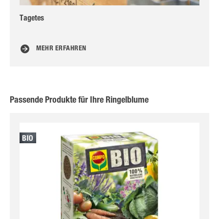
Tagetes
Ka
MEHR ERFAHREN
Passende Produkte für Ihre Ringelblume