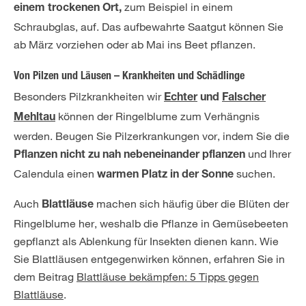
zum Beispiel in einem
einem trockenen Ort,
Schraubglas, auf. Das aufbewahrte Saatgut können Sie
ab März vorziehen oder ab Mai ins Beet pflanzen.
Von Pilzen und Läusen – Krankheiten und Schädlinge
Besonders Pilzkrankheiten wir
Echter
und
Falscher
können der Ringelblume zum Verhängnis
Mehltau
werden. Beugen Sie Pilzerkrankungen vor, indem Sie die
und Ihrer
Pflanzen nicht zu nah nebeneinander pflanzen
Calendula einen
suchen.
warmen Platz in der Sonne
Auch
machen sich häufig über die Blüten der
Blattläuse
Ringelblume her, weshalb die Pflanze in Gemüsebeeten
gepflanzt als Ablenkung für Insekten dienen kann. Wie
Sie Blattläusen entgegenwirken können, erfahren Sie in
dem Beitrag
Blattläuse bekämpfen: 5 Tipps gegen
Blattläuse
.