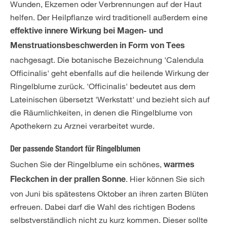
Wunden, Ekzemen oder Verbrennungen auf der Haut
helfen. Der Heilpflanze wird traditionell außerdem eine
effektive innere Wirkung bei Magen- und
Menstruationsbeschwerden in Form von Tees
nachgesagt. Die botanische Bezeichnung 'Calendula
Officinalis' geht ebenfalls auf die heilende Wirkung der
Ringelblume zurück. 'Officinalis' bedeutet aus dem
Lateinischen übersetzt 'Werkstatt' und bezieht sich auf
die Räumlichkeiten, in denen die Ringelblume von
Apothekern zu Arznei verarbeitet wurde.
Der passende Standort für Ringelblumen
Suchen Sie der Ringelblume ein schönes,
warmes
. Hier können Sie sich
Fleckchen in der prallen Sonne
von Juni bis spätestens Oktober an ihren zarten Blüten
erfreuen. Dabei darf die Wahl des richtigen Bodens
selbstverständlich nicht zu kurz kommen. Dieser sollte