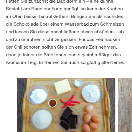
Fetten Sie zunächst die Backform ein – eine dünne
Schicht am Rand der Form genügt, so kann der Kuchen
im Ofen besser hinaufklettern. Bringen Sie als nächstes
die Schokolade über einem Wasserbad zum Schmelzen
und lassen Sie diese anschließend etwas abkühlen – ab
und zu umrühren nicht vergessen. Für das Feinhacken
der Chilischoten sollten Sie sich etwas Zeit nehmen,
denn je feiner die Stückchen, desto gleichmäßiger das
Aroma im Teig. Entfernen Sie auch sorgfältig alle Kerne.