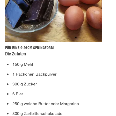
FÜR EINE Ø 26CM SPRINGFORM
Die Zutaten
150 g Mehl
1 Päckchen Backpulver
300 g Zucker
6 Eier
250 g weiche Butter oder Margarine
300 g Zartbitterschokolade