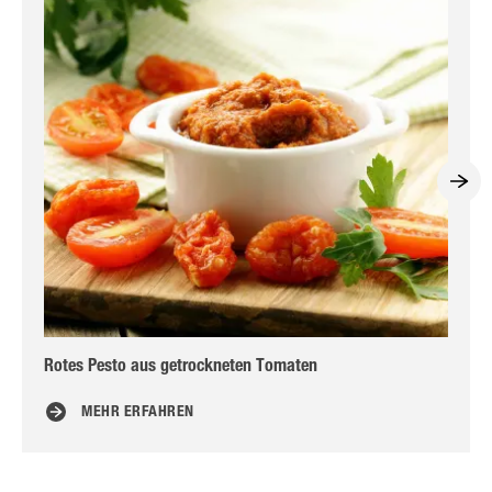
Rotes Pesto aus getrockneten Tomaten
Kü
MEHR ERFAHREN