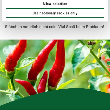
der Kuchen durch den hohen Anteil flüssiger
Allow selection
Bestandteile aber sehr saftig ist, können auch am Ende
der Backzeit noch feuchte Bestandteile am Holz kleben
Use necessary cookies only
bleiben – nur schmierig und matschig sollte das
Stäbchen natürlich nicht sein. Viel Spaß beim Probieren!