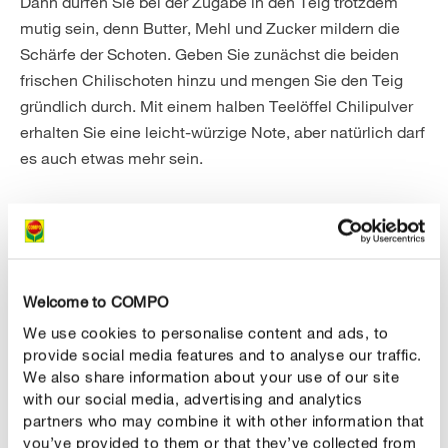
Dann dürfen Sie bei der Zugabe in den Teig trotzdem
mutig sein, denn Butter, Mehl und Zucker mildern die
Schärfe der Schoten. Geben Sie zunächst die beiden
frischen Chilischoten hinzu und mengen Sie den Teig
gründlich durch. Mit einem halben Teelöffel Chilipulver
erhalten Sie eine leicht-würzige Note, aber natürlich darf
es auch etwas mehr sein.
Welcome to COMPO
We use cookies to personalise content and ads, to
provide social media features and to analyse our traffic.
We also share information about your use of our site
Unser Tipp
with our social media, advertising and analytics
partners who may combine it with other information that
Geben Sie nicht gleich beim ersten Mal zu viel
you’ve provided to them or that they’ve collected from