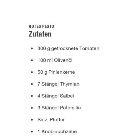
ROTES PESTO
Zutaten
300 g getrocknete Tomaten
100 ml Olivenöl
50 g Pinienkerne
7 Stängel Thymian
4 Stängel Salbei
3 Stängel Petersilie
Salz, Pfeffer
1 Knoblauchzehe