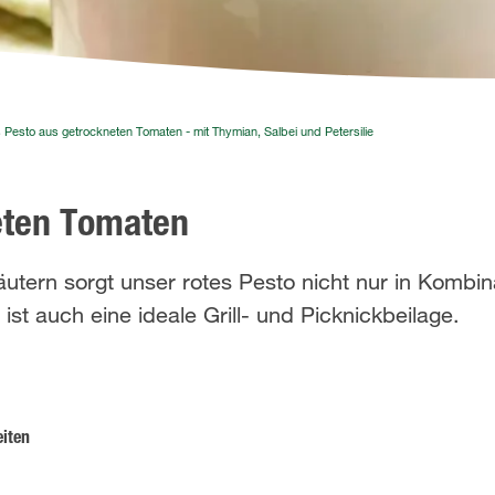
 Pesto aus getrockneten Tomaten - mit Thymian, Salbei und Petersilie
eten Tomaten
utern sorgt unser rotes Pesto nicht nur in Kombin
st auch eine ideale Grill- und Picknickbeilage.
eiten