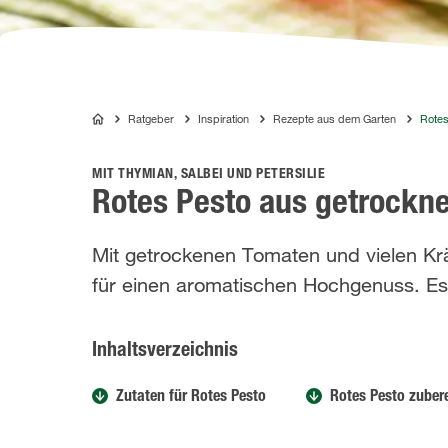
Ratgeber
Inspiration
Rezepte aus dem Garten
Rotes
COMPO
MIT THYMIAN, SALBEI UND PETERSILIE
Rotes Pesto aus getrockn
Mit getrockenen Tomaten und vielen Krä
für einen aromatischen Hochgenuss. Es i
Inhaltsverzeichnis
Zutaten für Rotes Pesto
Rotes Pesto zuber