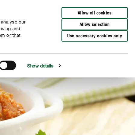
Zur Händlersuche
Allow all cookies
 analyse our
Allow selection
tising and
em or that
Use necessary cookies only
Show details