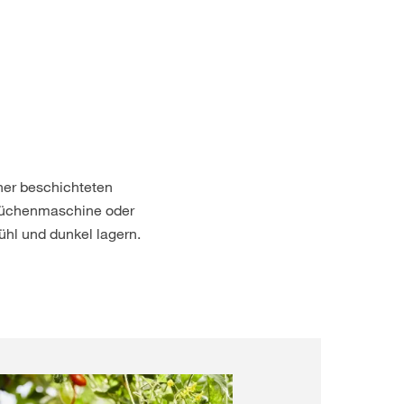
ner beschichteten
r Küchenmaschine oder
ühl und dunkel lagern.