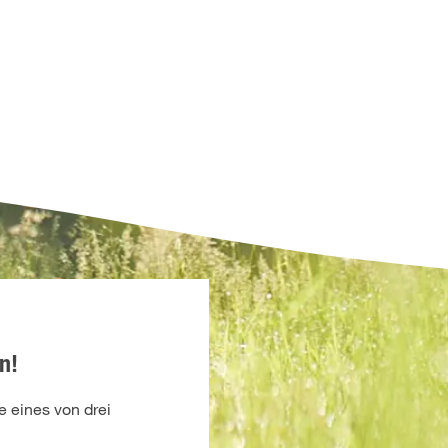
n!
 eines von drei