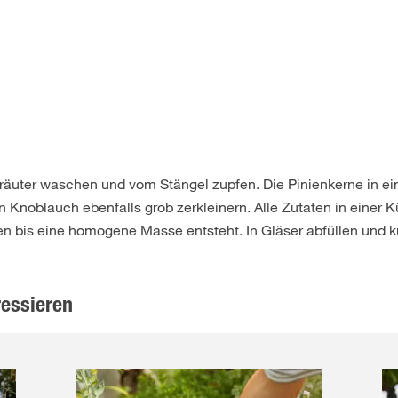
Kräuter waschen und vom Stängel zupfen. Die Pinienkerne in ei
n Knoblauch ebenfalls grob zerkleinern. Alle Zutaten in eine
n bis eine homogene Masse entsteht. In Gläser abfüllen und k
ressieren