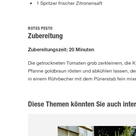
1 Spritzer frischer Zitronensaft
ROTES PESTO
Zubereitung
Zubereitungszeit: 20 Minuten
Die getrockneten Tomaten grob zerkleinern, die 
Pfanne goldbraun rösten und abkühlen lassen, de
in einem Rührbecher mit dem Pürierstab fein mixe
Diese Themen könnten Sie auch inte