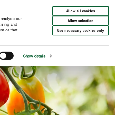
Zur Händlersuche
Allow all cookies
 analyse our
Allow selection
tising and
em or that
Use necessary cookies only
Show details