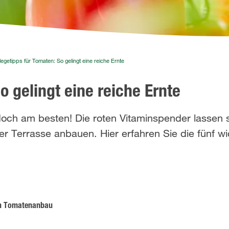
legetipps für Tomaten: So gelingt eine reiche Ernte
o gelingt eine reiche Ernte
ch am besten! Die roten Vitaminspender lassen 
r Terrasse anbauen. Hier erfahren Sie die fünf wi
en Tomatenanbau