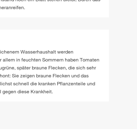
heranreifen.
lichenem Wasserhaushalt werden
Vor allem in feuchten Sommern haben Tomaten
ugrüne, später braune Flecken, die sich sehr
chont: Sie zeigen braune Flecken und das
lichst schnell die kranken Pflanzenteile und
 gegen diese Krankheit.