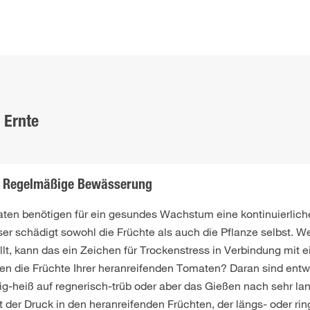
 Ernte
Regelmäßige Bewässerung
ten benötigen für ein gesundes Wachstum eine kontinuierliche
er schädigt sowohl die Früchte als auch die Pflanze selbst. We
ollt, kann das ein Zeichen für Trockenstress in Verbindung mit
zen die Früchte Ihrer heranreifenden Tomaten? Daran sind en
ig-heiß auf regnerisch-trüb oder aber das Gießen nach sehr la
t der Druck in den heranreifenden Früchten, der längs- oder ri