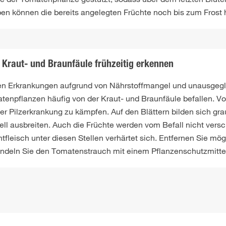
en können die bereits angelegten Früchte noch bis zum Frost 
Kraut- und Braunfäule frühzeitig erkennen
n Erkrankungen aufgrund von Nährstoffmangel und unausgeg
tenpflanzen häufig von der Kraut- und Braunfäule befallen. 
er Pilzerkrankung zu kämpfen. Auf den Blättern bilden sich gra
ell ausbreiten. Auch die Früchte werden vom Befall nicht vers
tfleisch unter diesen Stellen verhärtet sich. Entfernen Sie mög
ndeln Sie den Tomatenstrauch mit einem Pflanzenschutzmittel