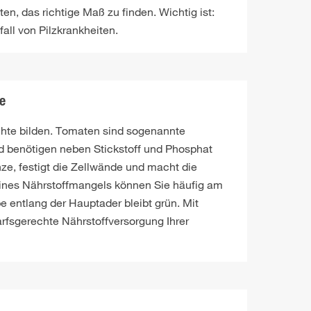
n, das richtige Maß zu finden. Wichtig ist:
all von Pilzkrankheiten.
e
üchte bilden. Tomaten sind sogenannte
d benötigen neben Stickstoff und Phosphat
nze, festigt die Zellwände und macht die
eines Nährstoffmangels können Sie häufig am
e entlang der Hauptader bleibt grün. Mit
rfsgerechte Nährstoffversorgung Ihrer