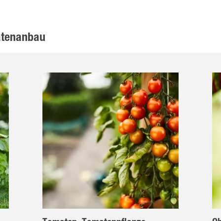
atenanbau