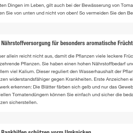
ten Dingen im Leben, gilt auch bei der Bewässerung von Tomate
en Sie von unten und nicht von oben! So vermeiden Sie den Bef
Nährstoffversorgung für besonders aromatische Frücht
er allein reicht nicht aus, damit die Pflanzen viele leckere Fr
kzehrende Pflanzen. Sie haben einen hohen Nährstoffbedarf un
llem viel Kalium. Dieser reguliert den Wasserhaushalt der Pfla
nzen widerstandsfähiger gegen Krankheiten. Erste Anzeichen 
twerk erkennen: Die Blätter färben sich gelb und nur das Geweb
iellen Tomatendüngern können Sie einfach und sicher die beda
zen sicherstellen.