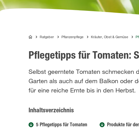
Ratgeber
Pflanzenpflege
Kräuter, Obst & Gemüse
Pf
COMPO
Pflegetipps für Tomaten: S
Selbst geerntete Tomaten schmecken do
Garten als auch auf dem Balkon oder de
für eine reiche Ernte bis in den Herbst.
Inhaltsverzeichnis
5 Pflegetipps für Tomaten
Produkte für d