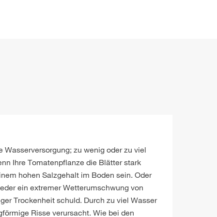
 Wasserversorgung; zu wenig oder zu viel
nn Ihre Tomatenpflanze die Blätter stark
 einem hohen Salzgehalt im Boden sein. Oder
tweder ein extremer Wetterumschwung von
nger Trockenheit schuld. Durch zu viel Wasser
ngförmige Risse verursacht. Wie bei den