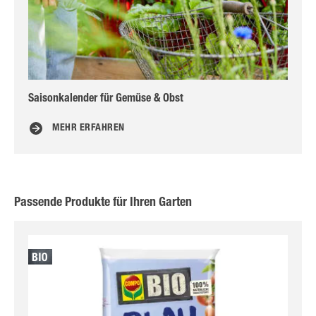
Saisonkalender für Gemüse & Obst
Tom
MEHR ERFAHREN
Passende Produkte für Ihren Garten