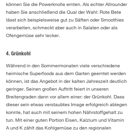
können Sie die Powerknolle ernten. Als echter Allrounder
haben Sie anschließend die Qual der Wahl: Rote Bete
lässt sich beispielsweise gut zu Säften oder Smoothies
verarbeiten, schmeckt aber auch in Salaten oder als
Ofengemüse sehr lecker.
4. Grünkohl
Während in den Sommermonaten viele verschiedene
heimische Superfoods aus dem Garten geerntet werden
können, ist das Angebot in der kalten Jahreszeit deutlich
geringer. Seinen großen Auftritt feiert in unseren
Breitengraden dann vor allem einer: der Grünkohl. Dass
dieser sein etwas verstaubtes Image erfolgreich ablegen
konnte, hat auch mit seinem hohen Nährstoffgehalt zu
tun. Mit einer guten Portion Eisen, Kalzium und Vitamin
A und K zählt das Kohlgemüse zu den regionalen