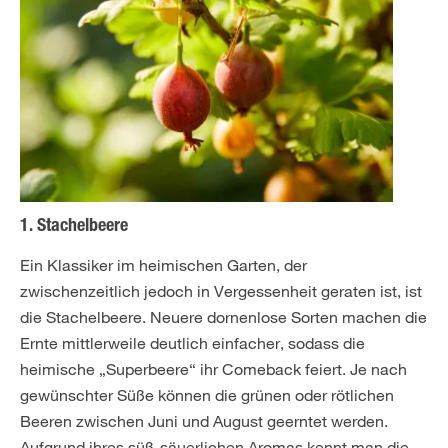
1. Stachelbeere
Ein Klassiker im heimischen Garten, der
zwischenzeitlich jedoch in Vergessenheit geraten ist, ist
die Stachelbeere. Neuere dornenlose Sorten machen die
Ernte mittlerweile deutlich einfacher, sodass die
heimische „Superbeere“ ihr Comeback feiert. Je nach
gewünschter Süße können die grünen oder rötlichen
Beeren zwischen Juni und August geerntet werden.
Aufgrund ihres süß-säuerlichen Aromas kennt man die