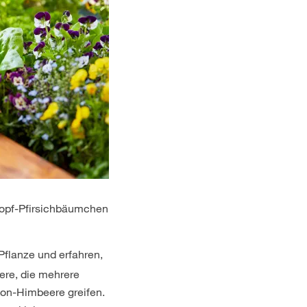
Topf-Pfirsichbäumchen
Pflanze und erfahren,
ere, die mehrere
kon-Himbeere greifen.