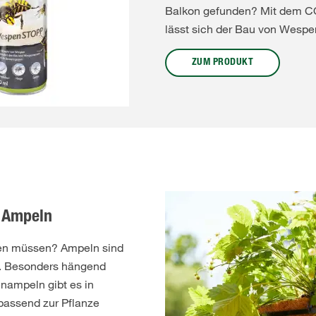
Balkon gefunden? Mit dem
lässt sich der Bau von Wespe
ZUM PRODUKT
: Ampeln
hen müssen? Ampeln sind
en. Besonders hängend
nampeln gibt es in
passend zur Pflanze