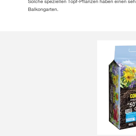
Solche speziellen Topf-Pflanzen haben einen seh
Balkongarten.