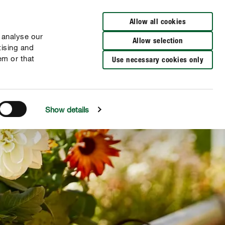
Zur Händlersuche
Allow all cookies
 analyse our
Allow selection
tising and
em or that
Use necessary cookies only
Show details