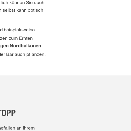
lich können Sie auch
 selbst kann optisch
d beispielsweise
nzen zum Ernten
igen Nordbalkonen
er Bärlauch pflanzen.
TOPP
efallen an Ihrem