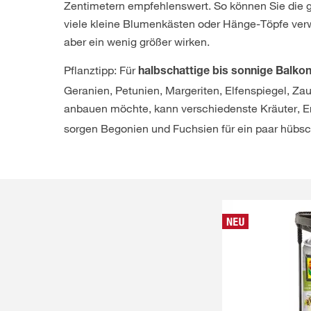
Zentimetern empfehlenswert. So können Sie die 
viele kleine Blumenkästen oder Hänge-Töpfe verw
aber ein wenig größer wirken.
Pflanztipp: Für
halbschattige bis
sonnige Balko
Geranien, Petunien, Margeriten, Elfenspiegel, Z
anbauen möchte, kann verschiedenste Kräuter, 
sorgen Begonien und Fuchsien für ein paar hübsc