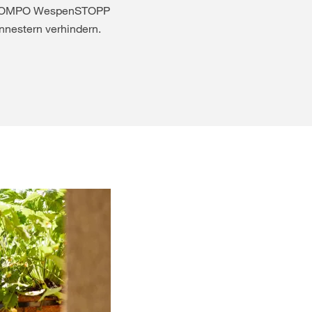
 COMPO WespenSTOPP
nnestern verhindern.