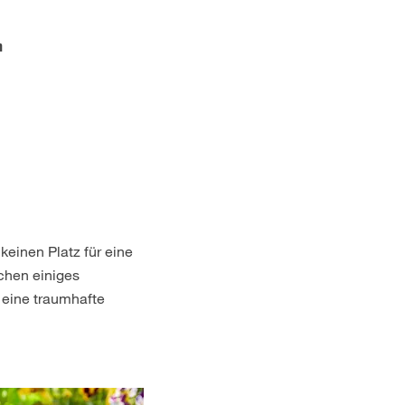
n
keinen Platz für eine
chen einiges
n eine traumhafte