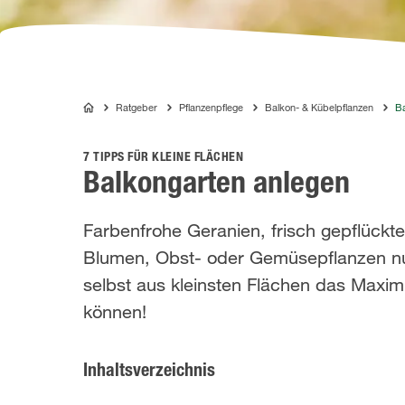
Ratgeber
Pflanzenpflege
Balkon- & Kübelpflanzen
Ba
COMPO
7 TIPPS FÜR KLEINE FLÄCHEN
Balkongarten anlegen
Farbenfrohe Geranien, frisch gepflückt
Blumen, Obst- oder Gemüsepflanzen nur 
selbst aus kleinsten Flächen das Maxi
können!
Inhaltsverzeichnis