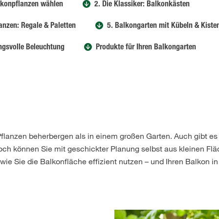
lkonpflanzen wählen
2. Die Klassiker: Balkonkästen
anzen: Regale & Paletten
5. Balkongarten mit Kübeln & Kiste
ngsvolle Beleuchtung
Produkte für Ihren Balkongarten
Pflanzen beherbergen als in einem großen Garten. Auch gibt es 
h können Sie mit geschickter Planung selbst aus kleinen Flä
wie Sie die Balkonfläche effizient nutzen – und Ihren Balkon i