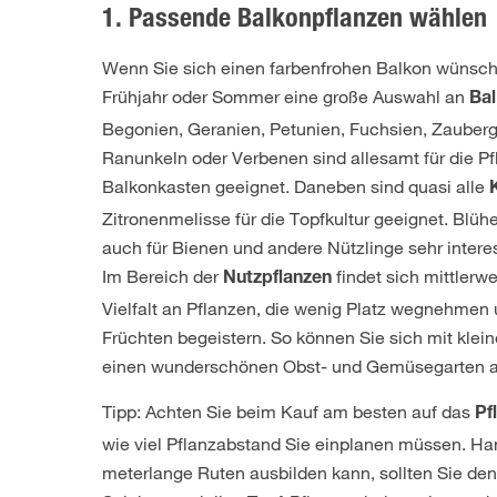
1. Passende Balkonpflanzen wählen
Wenn Sie sich einen farbenfrohen Balkon wünsch
Frühjahr oder Sommer eine große Auswahl an
Ba
Begonien, Geranien, Petunien, Fuchsien, Zauber
Ranunkeln oder Verbenen sind allesamt für die P
Balkonkasten geeignet. Daneben sind quasi alle
Zitronenmelisse für die Topfkultur geeignet. Blüh
auch für Bienen und andere Nützlinge sehr intere
Im Bereich der
findet sich mittlerwe
Nutzpflanzen
Vielfalt an Pflanzen, die wenig Platz wegnehmen 
Früchten begeistern. So können Sie sich mit kl
einen wunderschönen Obst- und Gemüsegarten a
Tipp: Achten Sie beim Kauf am besten auf das
Pf
wie viel Pflanzabstand Sie einplanen müssen. Ha
meterlange Ruten ausbilden kann, sollten Sie den