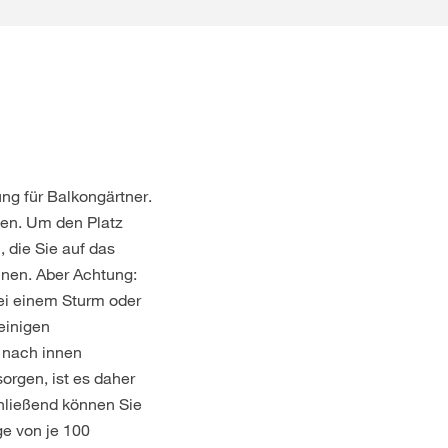
ng für Balkongärtner.
ßen. Um den Platz
 die Sie auf das
nen. Aber Achtung:
bei einem Sturm oder
einigen
 nach innen
rgen, ist es daher
chließend können Sie
e von je 100