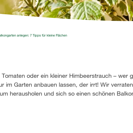
lkongarten anlegen: 7 Tipps für kleine Flächen
e Tomaten oder ein kleiner Himbeerstrauch – wer g
im Garten anbauen lassen, der irrt! Wir verraten
mum herausholen und sich so einen schönen Balko