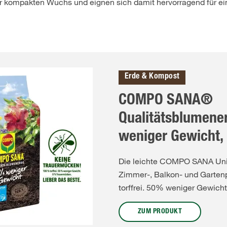
r kompakten Wuchs und eignen sich damit hervorragend für ei
Erde & Kompost
COMPO SANA®
Qualitätsblumene
weniger Gewicht, t
Die leichte COMPO SANA Univ
Zimmer-, Balkon- und Garten
torffrei. 50% weniger Gewich
ZUM PRODUKT