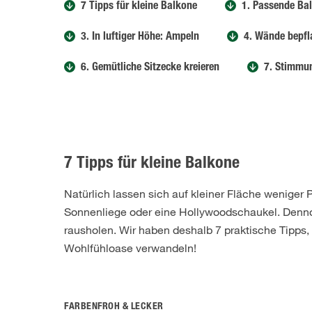
7 Tipps für kleine Balkone
1. Passende Ba
3. In luftiger Höhe: Ampeln
4. Wände bepfl
6. Gemütliche Sitzecke kreieren
7. Stimmu
7 Tipps für kleine Balkone
Natürlich lassen sich auf kleiner Fläche weniger 
Sonnenliege oder eine Hollywoodschaukel. Dennoc
rausholen. Wir haben deshalb 7 praktische Tipps, 
Wohlfühloase verwandeln!
FARBENFROH & LECKER