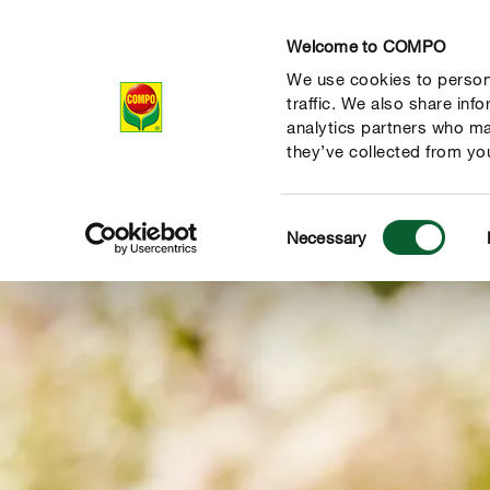
Welcome to COMPO
We use cookies to persona
Produkte
Rat
traffic. We also share inf
analytics partners who ma
they’ve collected from you
Consent
Necessary
Selection