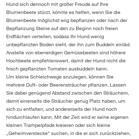
Hund sich dennoch mit großer Freude auf Ihre
Blumenbeete stürzt, könnte es helfen, wenn Sie die
Blumenbeete möglichst eng bepflanzen oder nach der
Bepflanzung Steine auf den zu Beginn noch freien
Erdflächen verteilen, sodass Ihr Hund wenig
unbepflanzten Boden sieht, der ihn zum Buddeln einläd.
Anstelle von ebenerdigen Gemüsebeeten sind höhere
Hochbeete empfehlenswert, damit der Hund nicht die
frisch gepflanzten Tomaten ausbuddeln kann.
Um kleine Schleichwege anzulegen, können Sie
mehrere Duft- oder Beerensträucher pflanzen. Lassen
Sie dabei genügend Abstand zwischen den Sträuchern,
damit einerseits die Sträucher genug Platz haben, um
sich zu entfalten, und andererseits der Hund noch
hindurchlaufen kann. Mit der Zeit wird er seine eigenen
kleinen Trampelpfade kreieren oder sich kleine
„Geheimverstecke“ suchen, in die er sich zurückziehen,