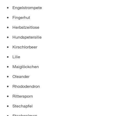
Engelstrompete
Fingerhut
Herbstzeitlose
Hundspetersilie
Kirschlorbeer
Lilie
Maiglöckchen
Oleander
Rhododendron
Rittersporn
Stechapfel
Stechpalmen