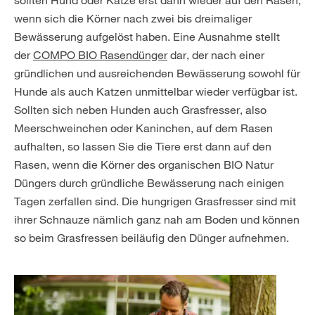
sollten Hund oder Katze erst dann wieder auf den Rasen,
wenn sich die Körner nach zwei bis dreimaliger
Bewässerung aufgelöst haben. Eine Ausnahme stellt
der
COMPO BIO Rasendünger
dar, der nach einer
gründlichen und ausreichenden Bewässerung sowohl für
Hunde als auch Katzen unmittelbar wieder verfügbar ist.
Sollten sich neben Hunden auch Grasfresser, also
Meerschweinchen oder Kaninchen, auf dem Rasen
aufhalten, so lassen Sie die Tiere erst dann auf den
Rasen, wenn die Körner des organischen BIO Natur
Düngers durch gründliche Bewässerung nach einigen
Tagen zerfallen sind. Die hungrigen Grasfresser sind mit
ihrer Schnauze nämlich ganz nah am Boden und können
so beim Grasfressen beiläufig den Dünger aufnehmen.