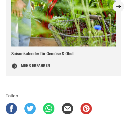
Saisonkalender für Gemüse & Obst
Ho
MEHR ERFAHREN
Teilen