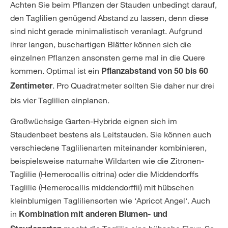
Achten Sie beim Pflanzen der Stauden unbedingt darauf,
den Taglilien genügend Abstand zu lassen, denn diese
sind nicht gerade minimalistisch veranlagt. Aufgrund
ihrer langen, buschartigen Blätter können sich die
einzelnen Pflanzen ansonsten gerne mal in die Quere
kommen. Optimal ist ein
Pflanzabstand von 50 bis 60
. Pro Quadratmeter sollten Sie daher nur drei
Zentimeter
bis vier Taglilien einplanen.
Großwüchsige Garten-Hybride eignen sich im
Staudenbeet bestens als Leitstauden. Sie können auch
verschiedene Taglilienarten miteinander kombinieren,
beispielsweise naturnahe Wildarten wie die Zitronen-
Taglilie (Hemerocallis citrina) oder die Middendorffs
Taglilie (Hemerocallis middendorffii) mit hübschen
kleinblumigen Tagliliensorten wie ‘Apricot Angel‘. Auch
in
Kombination mit anderen Blumen- und