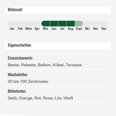
Blütezeit
Jan
Feb
März
Apr
Mai
Jun
Jul
Aug
Sept
Okt
Nov
Dez
Eigenschaften
Einsatzbereich
:
Beete, Rabatte, Balkon, Kübel, Terrasse
Wuchshöhe
:
30 bis 100 Zentimeter
Blütefarbe
:
Gelb, Orange, Rot, Rosa, Lila, Weiß