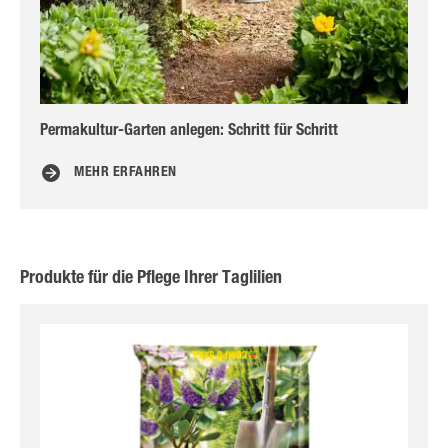
Permakultur-Garten anlegen: Schritt für Schritt
Ba
MEHR ERFAHREN
Produkte für die Pflege Ihrer Taglilien