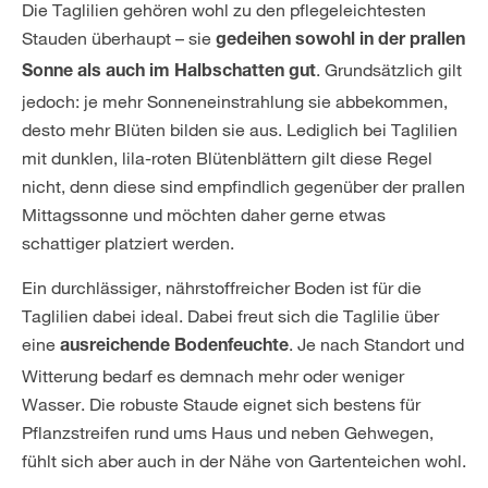
Die Taglilien gehören wohl zu den pflegeleichtesten
Stauden überhaupt – sie
gedeihen
sowohl in der prallen
. Grundsätzlich gilt
Sonne als auch im Halbschatten gut
jedoch: je mehr Sonneneinstrahlung sie abbekommen,
desto mehr Blüten bilden sie aus. Lediglich bei Taglilien
mit dunklen, lila-roten Blütenblättern gilt diese Regel
nicht, denn diese sind empfindlich gegenüber der prallen
Mittagssonne und möchten daher gerne etwas
schattiger platziert werden.
Ein durchlässiger, nährstoffreicher Boden ist für die
Taglilien dabei ideal. Dabei freut sich die Taglilie über
eine
. Je nach Standort und
ausreichende Bodenfeuchte
Witterung bedarf es demnach mehr oder weniger
Wasser. Die robuste Staude eignet sich bestens für
Pflanzstreifen rund ums Haus und neben Gehwegen,
fühlt sich aber auch in der Nähe von Gartenteichen wohl.