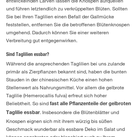
entwickelnden Larven lassen die Knospen aufquellen
und führen letztendlich zu verkrüppelten Blüten. Sollten
Sie bei Ihren Taglilien einen Befall der Gallmücke
feststellen, entfernen Sie die betroffenen Blütenknospen
umgehend. Dadurch können Sie einer weiteren
Verbreitung gut entgegenwirken.
Sind Taglilien essbar?
Während die ansprechenden Taglilien bei uns zulande
primär als Zierpflanzen bekannt sind, haben die bunten
Stauden in der chinesischen Küche einen hohen
Stellenwert als Nahrungsmittel. Vor allem die gelbrote
Taglilie (Hemerocallis fulva) erfreut sich hoher
Beliebtheit. So sind
fast alle Pflanzenteile der gelbroten
. Insbesondere die Blütenblätter und
Taglilie essbar
Knospen eignen sich mit ihrem würzig bis süßen
Geschmack wunderbar als essbare Deko im Salat und
können angebraten oder blanchiert auch zu Ihrem