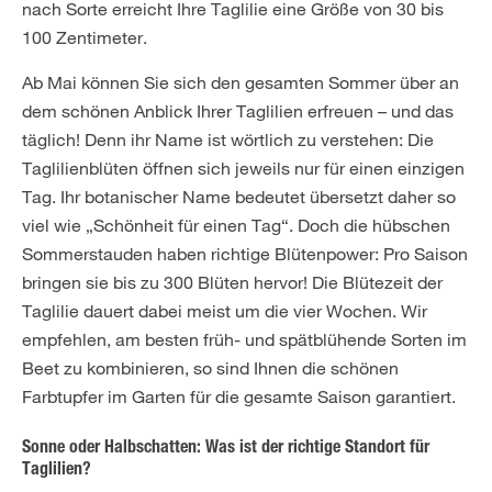
nach Sorte erreicht Ihre Taglilie eine Größe von 30 bis
100 Zentimeter.
Ab Mai können Sie sich den gesamten Sommer über an
dem schönen Anblick Ihrer Taglilien erfreuen – und das
täglich! Denn ihr Name ist wörtlich zu verstehen: Die
Taglilienblüten öffnen sich jeweils nur für einen einzigen
Tag. Ihr botanischer Name bedeutet übersetzt daher so
viel wie „Schönheit für einen Tag“. Doch die hübschen
Sommerstauden haben richtige Blütenpower: Pro Saison
bringen sie bis zu 300 Blüten hervor! Die Blütezeit der
Taglilie dauert dabei meist um die vier Wochen. Wir
empfehlen, am besten früh- und spätblühende Sorten im
Beet zu kombinieren, so sind Ihnen die schönen
Farbtupfer im Garten für die gesamte Saison garantiert.
Sonne oder Halbschatten: Was ist der richtige Standort für
Taglilien?