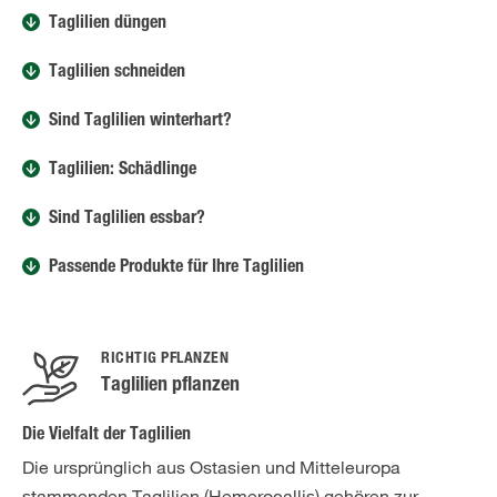
Taglilien düngen
Taglilien schneiden
Sind Taglilien winterhart?
Taglilien: Schädlinge
Sind Taglilien essbar?
Passende Produkte für Ihre Taglilien
RICHTIG PFLANZEN
Taglilien pflanzen
Die Vielfalt der Taglilien
Die ursprünglich aus Ostasien und Mitteleuropa
stammenden Taglilien (Hemerocallis) gehören zur