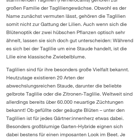
großen Familie der Tagliliengewächse. Obwohl es der
Name zunächst vermuten lässt, gehören die Taglilien
somit nicht zur Gattung der Lilien. Auch wenn sich die
Blütenoptik der zwei hübschen Pflanzen optisch sehr
ähnelt, lassen sie sich doch gut unterscheiden: Während
es sich bei der Taglilie um eine Staude handelt, ist die
Lilie eine klassische Zwiebelblume.
Taglilien sind für ihre besonders große Vielfalt bekannt.
Heutzutage existieren 20 Arten der
abwechslungsreichen Staude, darunter die beliebte
gelbrote Taglilie oder die Zitronen-Taglilie. Weltweit sind
allerdings bereits über 60.000 neuartige Züchtungen
bekannt! Ob gefüllte oder geäugte Blüten – unter den
Taglilien ist für jedes Gärtner:innenherz etwas dabei.
Besonders großblumige Garten-Hybride eignen sich
dabei bestens für einen imposanten Look im Beet. Je