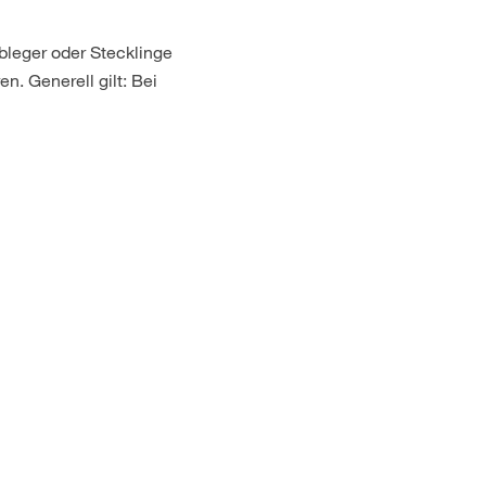
bleger oder Stecklinge
n. Generell gilt: Bei