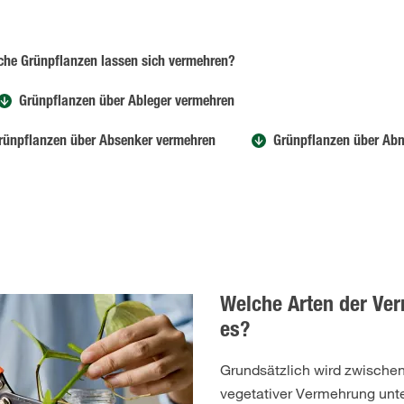
che Grünpflanzen lassen sich vermehren?
Grünpflanzen über Ableger vermehren
rünpflanzen über Absenker vermehren
Grünpflanzen über Ab
Welche Arten der Ve
es?
Grundsätzlich wird zwischen
vegetativer Vermehrung unt