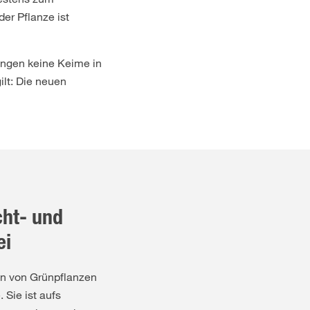
er Pflanze ist
angen keine Keime in
ilt: Die neuen
ht- und
ei
n von Grünpflanzen
 Sie ist aufs