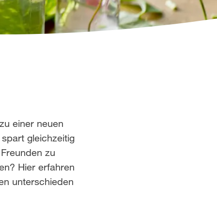
 zu einer neuen
part gleichzeitig
t Freunden zu
en? Hier erfahren
en unterschieden