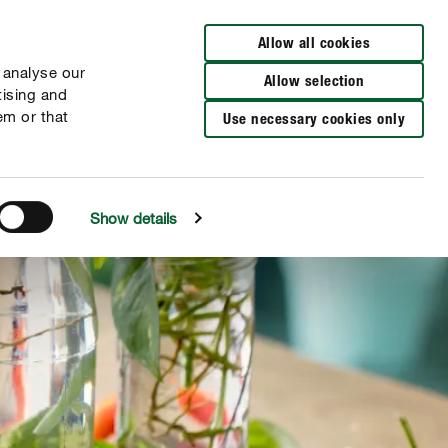
Zur Händlersuche
Allow all cookies
 analyse our
Allow selection
tising and
em or that
Use necessary cookies only
Show details