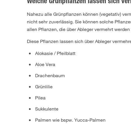
Welche Grünpflanzen lassen sich ve
Nahezu alle Grünpflanzen können (vegetativ) verm
nicht sehr zuverlässig. Sie können solche Pflanze
allen Pflanzen, die über Ableger vermehrt werden 
Diese Pflanzen lassen sich über Ableger vermehr
Alokasie / Pfeilblatt
Aloe Vera
Drachenbaum
Grünlilie
Pilea
Sukkulente
Palmen wie bspw. Yucca-Palmen