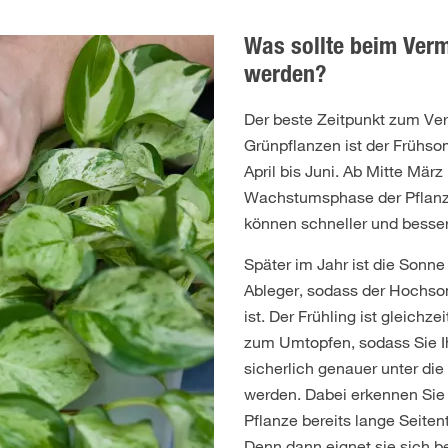
Was sollte beim Ver
werden?
Der beste Zeitpunkt zum Ve
Grünpflanzen ist der Frühs
April bis Juni. Ab Mitte März
Wachstumsphase der Pflanz
können schneller und besse
Später im Jahr ist die Sonne 
Ableger, sodass der Hochso
ist. Der Frühling ist gleichze
zum Umtopfen, sodass Sie I
sicherlich genauer unter d
werden. Dabei erkennen Sie
Pflanze bereits lange Seitent
Denn dann eignet sie sich 