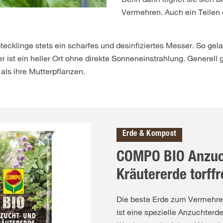
Vermehren. Auch ein Teilen d
ecklinge stets ein scharfes und desinfiziertes Messer. So gel
er ist ein heller Ort ohne direkte Sonneneinstrahlung. Generell g
ls ihre Mutterpflanzen.
Erde & Kompost
COMPO BIO Anzuc
Kräutererde torffr
Die beste Erde zum Vermehre
ist eine spezielle Anzuchterde.