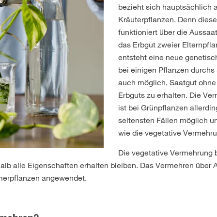
bezieht sich hauptsächlich
Kräuterpflanzen. Denn dies
funktioniert über die Aussaa
das Erbgut zweier Elternpfl
entsteht eine neue genetisc
bei einigen Pflanzen durchs
auch möglich, Saatgut ohne
Erbguts zu erhalten. Die Ve
ist bei Grünpflanzen allerdin
seltensten Fällen möglich un
wie die vegetative Vermehru
Die vegetative Vermehrung b
alb alle Eigenschaften erhalten bleiben. Das Vermehren über 
mmerpflanzen angewendet.