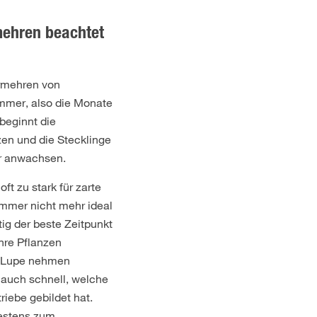
mehren beachtet
rmehren von
ommer, also die Monate
 beginnt die
en und die Stecklinge
r anwachsen.
oft zu stark für zarte
mmer nicht mehr ideal
itig der beste Zeitpunkt
hre Pflanzen
ie Lupe nehmen
 auch schnell, welche
riebe gebildet hat.
bestens zum