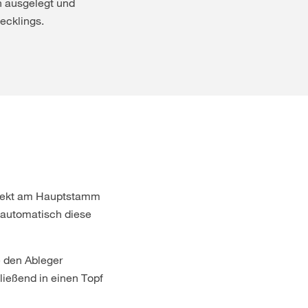
 ausgelegt und
ecklings.
direkt am Hauptstamm
n automatisch diese
e den Ableger
ließend in einen Topf