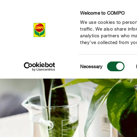
Welcome to COMPO
We use cookies to persona
Produkte
Rat
traffic. We also share inf
analytics partners who ma
they’ve collected from you
Consent
Necessary
Selection