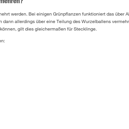
rmehren?
ehrt werden. Bei einigen Grünpflanzen funktioniert das über A
n dann allerdings über eine Teilung des Wurzelballens vermehre
können, gilt dies gleichermaßen für Stecklinge.
en: