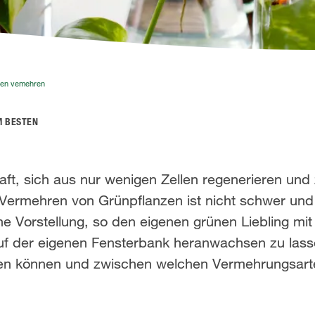
zen vemehren
M BESTEN
aft, sich aus nur wenigen Zellen regenerieren und
ermehren von Grünpflanzen ist nicht schwer und s
ne Vorstellung, so den eigenen grünen Liebling mi
 auf der eigenen Fensterbank heranwachsen zu lass
hren können und zwischen welchen Vermehrungsart