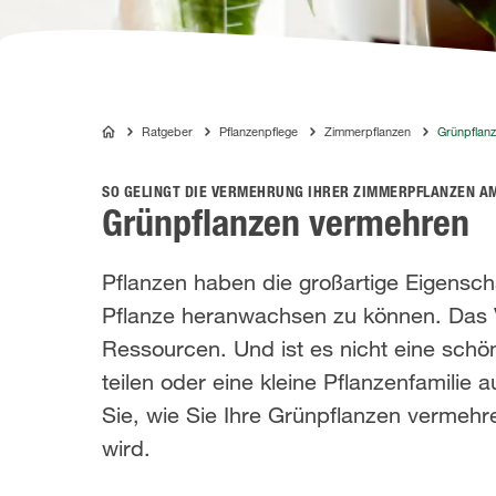
Ratgeber
Pflanzenpflege
Zimmerpflanzen
Grünpflan
COMPO
SO GELINGT DIE VERMEHRUNG IHRER ZIMMERPFLANZEN A
Grünpflanzen vermehren
Pflanzen haben die großartige Eigensch
Pflanze heranwachsen zu können. Das V
Ressourcen. Und ist es nicht eine schö
teilen oder eine kleine Pflanzenfamilie
Sie, wie Sie Ihre Grünpflanzen verme
wird.