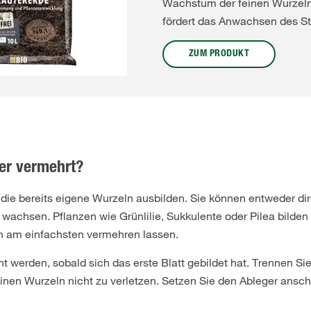
Wachstum der feinen Wurzeln
fördert das Anwachsen des St
ZUM PRODUKT
er vermehrt?
e, die bereits eigene Wurzeln ausbilden. Sie können entweder 
 wachsen. Pflanzen wie Grünlilie, Sukkulente oder Pilea bilde
ch am einfachsten vermehren lassen.
t werden, sobald sich das erste Blatt gebildet hat. Trennen Si
einen Wurzeln nicht zu verletzen. Setzen Sie den Ableger ansch