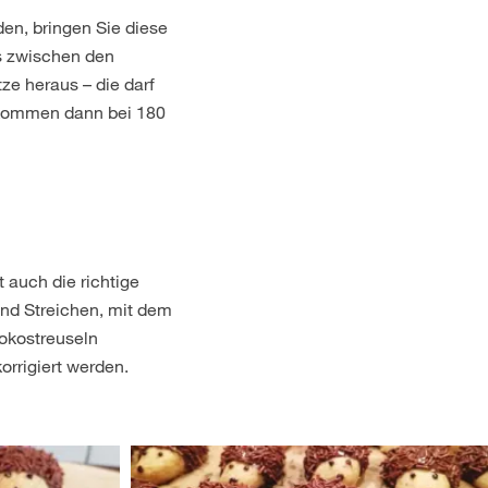
en, bringen Sie diese
s zwischen den
ze heraus – die darf
r kommen dann bei 180
 auch die richtige
nd Streichen, mit dem
hokostreuseln
orrigiert werden.