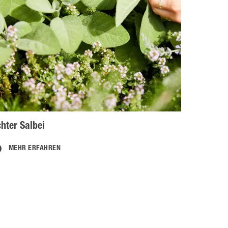
hter Salbei
MEHR ERFAHREN