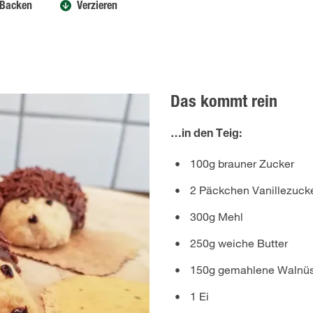
Backen
Verzieren
Das kommt rein
…in den Teig:
100g brauner Zucker
2 Päckchen Vanillezuck
300g Mehl
250g weiche Butter
150g gemahlene Walnü
1 Ei