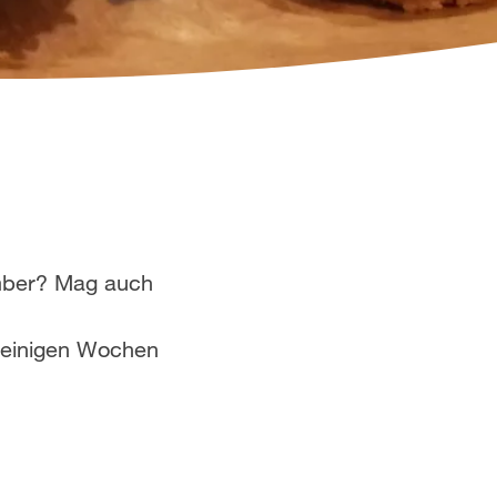
mber? Mag auch
h einigen Wochen