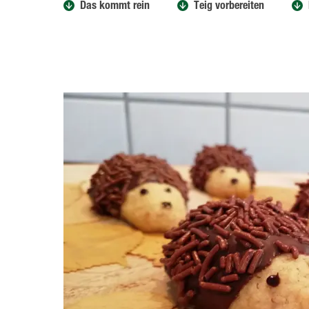
Das kommt rein
Teig vorbereiten