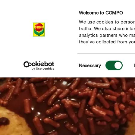
Welcome to COMPO
We use cookies to persona
Produkte
Rat
traffic. We also share inf
analytics partners who ma
they’ve collected from you
Consent
Necessary
Selection