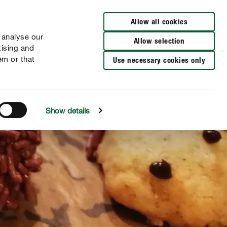
Zur Händlersuche
Allow all cookies
 analyse our
Allow selection
tising and
em or that
Use necessary cookies only
Show details