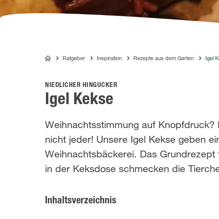
Ratgeber
Inspiration
Rezepte aus dem Garten
Igel 
COMPO
NIEDLICHER HINGUCKER
Igel Kekse
Weihnachtsstimmung auf Knopfdruck? 
nicht jeder! Unsere Igel Kekse geben ei
Weihnachtsbäckerei. Das Grundrezept f
in der Keksdose schmecken die Tierche
Inhaltsverzeichnis