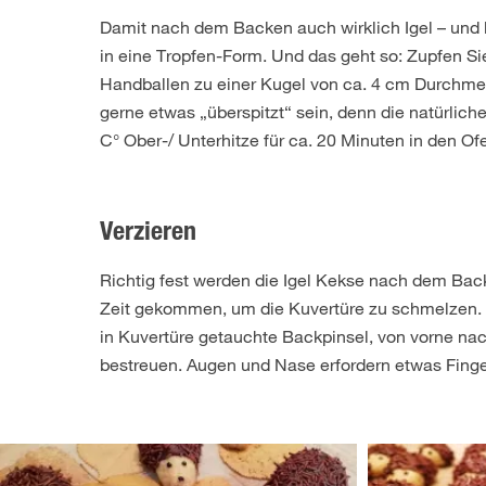
Damit nach dem Backen auch wirklich Igel – und k
in eine Tropfen-Form. Und das geht so: Zupfen S
Handballen zu einer Kugel von ca. 4 cm Durchmess
gerne etwas „überspitzt“ sein, denn die natürlic
C° Ober-/ Unterhitze für ca. 20 Minuten in den Of
Verzieren
Richtig fest werden die Igel Kekse nach dem Backen
Zeit gekommen, um die Kuvertüre zu schmelzen. 
in Kuvertüre getauchte Backpinsel, von vorne nac
bestreuen. Augen und Nase erfordern etwas Fingers