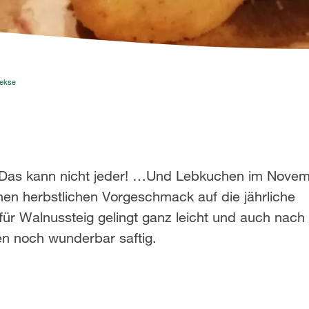
Kekse
Das kann nicht jeder! …Und Lebkuchen im Nove
nen herbstlichen Vorgeschmack auf die jährliche
ür Walnussteig gelingt ganz leicht und auch nac
n noch wunderbar saftig.