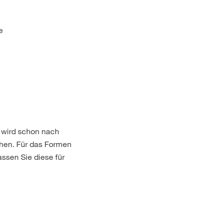
e
, wird schon nach
chen. Für das Formen
ssen Sie diese für