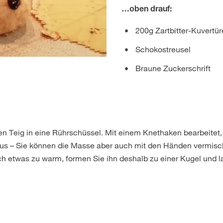
…oben drauf:
200g Zartbitter-Kuvertür
Schokostreusel
Braune Zuckerschrift
 den Teig in eine Rührschüssel. Mit einem Knethaken bearbeitet
raus – Sie können die Masse aber auch mit den Händen vermis
ch etwas zu warm, formen Sie ihn deshalb zu einer Kugel und la