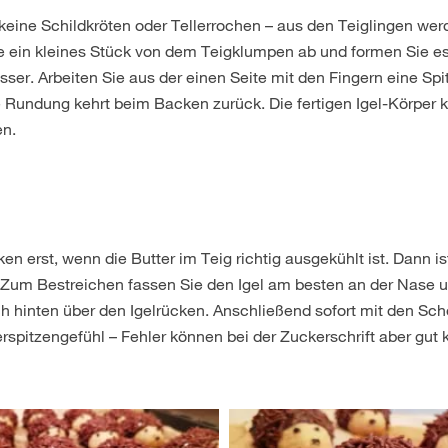
eine Schildkröten oder Tellerrochen – aus den Teiglingen werd
ie ein kleines Stück von dem Teigklumpen ab und formen Sie e
er. Arbeiten Sie aus der einen Seite mit den Fingern eine Spit
he Rundung kehrt beim Backen zurück. Die fertigen Igel-Körpe
en.
 erst, wenn die Butter im Teig richtig ausgekühlt ist. Dann ist
Zum Bestreichen fassen Sie den Igel am besten an der Nase u
h hinten über den Igelrücken. Anschließend sofort mit den Sc
pitzengefühl – Fehler können bei der Zuckerschrift aber gut k