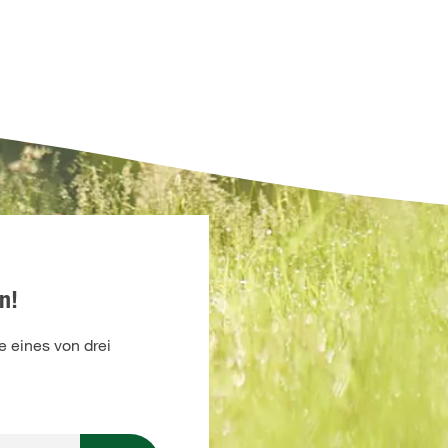
n!
 eines von drei