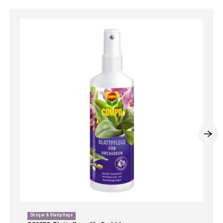
Dünger & Blattpflege