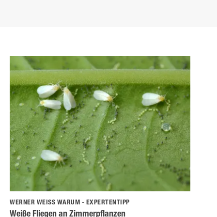
WERNER WEISS WARUM - EXPERTENTIPP
Weiße Fliegen an Zimmerpflanzen