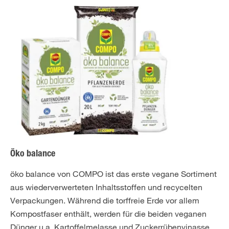
Öko balance
öko balance von COMPO ist das erste vegane Sortiment
aus wiederverwerteten Inhaltsstoffen und recycelten
Verpackungen. Während die torffreie Erde vor allem
Kompostfaser enthält, werden für die beiden veganen
Dünger u.a. Kartoffelmelasse und Zuckerrübenvinasse