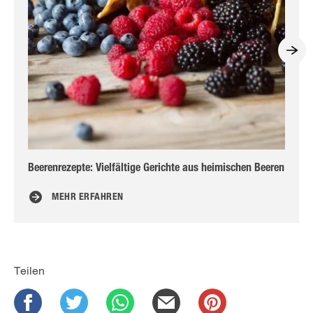
Beerenrezepte: Vielfältige Gerichte aus heimischen Beeren
Er
MEHR ERFAHREN
Teilen