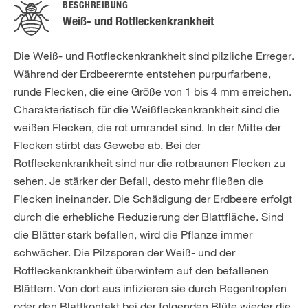
BESCHREIBUNG
Weiß- und Rotfleckenkrankheit
Die Weiß- und Rotfleckenkrankheit sind pilzliche Erreger.
Während der Erdbeerernte entstehen purpurfarbene,
runde Flecken, die eine Größe von 1 bis 4 mm erreichen.
Charakteristisch für die Weißfleckenkrankheit sind die
weißen Flecken, die rot umrandet sind. In der Mitte der
Flecken stirbt das Gewebe ab. Bei der
Rotfleckenkrankheit sind nur die rotbraunen Flecken zu
sehen. Je stärker der Befall, desto mehr fließen die
Flecken ineinander. Die Schädigung der Erdbeere erfolgt
durch die erhebliche Reduzierung der Blattfläche. Sind
die Blätter stark befallen, wird die Pflanze immer
schwächer. Die Pilzsporen der Weiß- und der
Rotfleckenkrankheit überwintern auf den befallenen
Blättern. Von dort aus infizieren sie durch Regentropfen
oder den Blattkontakt bei der folgenden Blüte wieder die