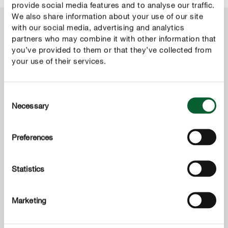
provide social media features and to analyse our traffic.
We also share information about your use of our site
with our social media, advertising and analytics
Produkte für die Weiß- und Rotfleckenkrankheit
partners who may combine it with other information that
you’ve provided to them or that they’ve collected from
your use of their services.
Consent
Necessary
Selection
Preferences
Statistics
Marketing