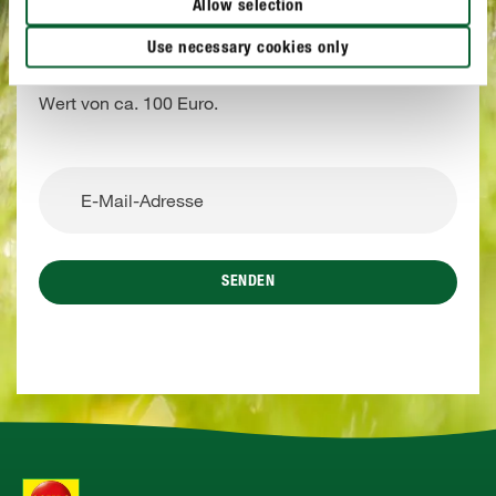
Allow selection
Melden Sie sich jetzt mit wenigen Klicks zu unserem
Newsletter an und gewinnen Sie eines von drei
Use necessary cookies only
hochwertigen Gärtner-Überraschungspaketen im
Wert von ca. 100 Euro.
SENDEN