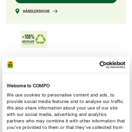
HÄNDLERSUCHE
Vorteile
Universaldünger für alle Zimmer-, Balkon- und
Kübelpflanzen
Welcome to COMPO
anwendungsfertig – kein Verdünnen mit dem
We use cookies to personalise content and ads, to
Gießwasser erforderlich
provide social media features and to analyse our traffic.
We also share information about your use of our site
für gesunde Pflanzen, prächtige Blüten und
with our social media, advertising and analytics
schmackhafte Ernte
partners who may combine it with other information that
you’ve provided to them or that they’ve collected from
je nach Dosiermenge für über 50 x Düngen