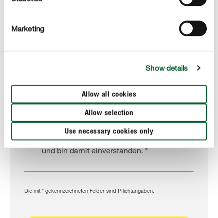
Marketing
Datenschutz
Show details
Ich bin damit einverstanden, dass meine
Daten auch über eine konkrete
Stellenbesetzung hinaus gespeichert
Allow all cookies
werden und ich auf interessante
Allow selection
Stellenangebote hingewiesen werde.
Use necessary cookies only
Ich habe die
Datenschutzerklärung
gelesen
und bin damit einverstanden. *
Die mit * gekennzeichneten Felder sind Pflichtangaben.