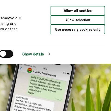
Zur Händlersuche
Allow all cookies
 analyse our
Allow selection
tising and
em or that
Use necessary cookies only
Show details