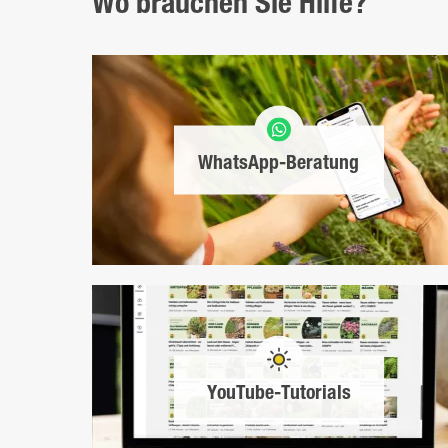
Wo brauchen Sie Hilfe?
WhatsApp-Beratung
YouTube-Tutorials