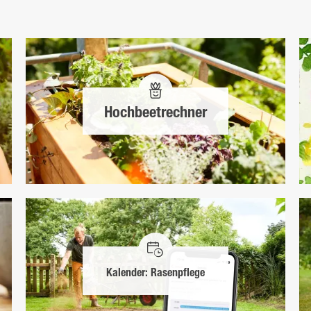
Hochbeetrechner
Kalender: Rasenpflege