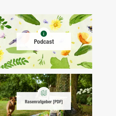
Podcast
Rasenratgeber [PDF]