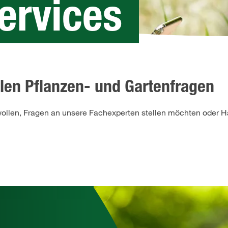
rvices
llen Pflanzen- und Gartenfragen
ollen, Fragen an unsere Fachexperten stellen möchten oder Hä