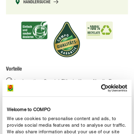
HÄNDLERSUCHE
Vorteile
hochwertiger Spezial-Flüssigdünger für alle Rosen
wirkt sofort, stimuliert das Wurzelwachstum und
sorgt für eine optimale Entwicklung der Pflanzen
Welcome to COMPO
für intensive Blüten, mehr Widerstandskraft und
We use cookies to personalise content and ads, to
starke Wurzeln
provide social media features and to analyse our traffic.
für Pflanzungen in Töpfen, Kübeln und im Freiland
We also share information about your use of our site