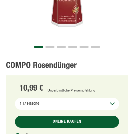
COMPO Rosendünger
10,99 €
Unverbindliche Preisempfehlung
ONLINE KAUFEN