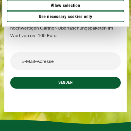
und gewinnen!
Allow selection
Melden Sie sich jetzt mit wenigen Klicks zu unserem
Use necessary cookies only
Newsletter an und gewinnen Sie eines von drei
hochwertigen Gärtner-Überraschungspaketen im
Wert von ca. 100 Euro.
SENDEN