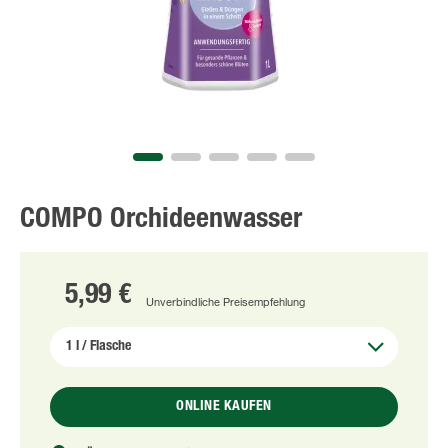
COMPO Orchideenwasser
5,99 €
Unverbindliche Preisempfehlung
ONLINE KAUFEN