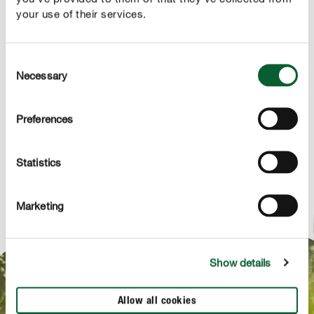
your use of their services.
PRODUKTBESCHREIBUNG
Consent
Necessary
Selection
ANWENDUNG
Preferences
TECHNISCHE DETAILS
Statistics
FRAG UNS ZUM PRODUKT
Marketing
Show details
NEWSLETTERANMELDUNG
Allow all cookies
Bis zum 15.08.2026 Newsletter abonnieren