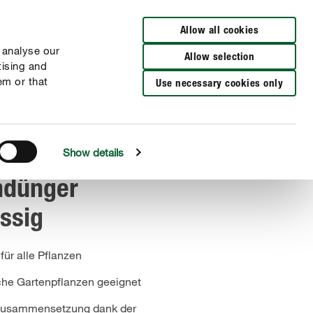
Zur Händlersuche
Allow all cookies
 analyse our
Allow selection
tising and
em or that
Use necessary cookies only
Show details
ndünger
ssig
für alle Pflanzen
iche Gartenpflanzen geeignet
Zusammensetzung dank der