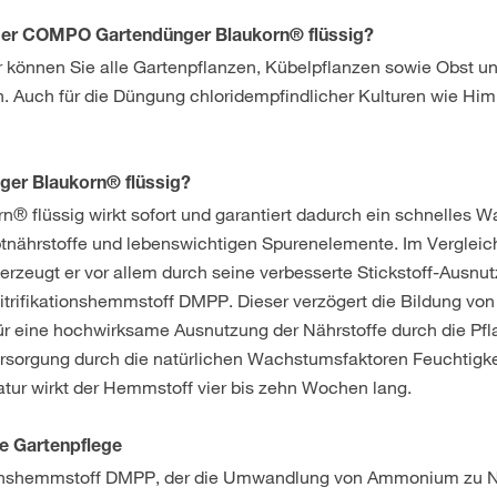
h der COMPO Gartendünger Blaukorn® flüssig?
r können Sie alle Gartenpflanzen, Kübelpflanzen sowie Obst u
. Auch für die Düngung chloridempfindlicher Kulturen wie Hi
er Blaukorn® flüssig?
 flüssig wirkt sofort und garantiert dadurch ein schnelles 
auptnährstoffe und lebenswichtigen Spurenelemente. Im Vergleic
zeugt er vor allem durch seine verbesserte Stickstoff-Ausnut
itrifikationshemmstoff DMPP. Dieser verzögert die Bildung von 
ür eine hochwirksame Ausnutzung der Nährstoffe durch die Pf
ersorgung durch die natürlichen Wachstumsfaktoren Feuchtigke
ur wirkt der Hemmstoff vier bis zehn Wochen lang.
e Gartenpflege
tionshemmstoff DMPP, der die Umwandlung von Ammonium zu N