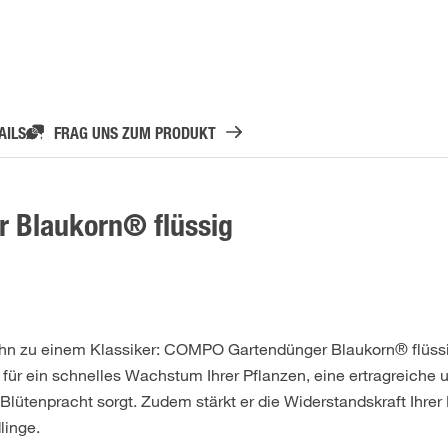
AILS
FRAG UNS ZUM PRODUKT
 Blaukorn® flüssig
ihn zu einem Klassiker: COMPO Gartendünger Blaukorn® flüssig
 für ein schnelles Wachstum Ihrer Pflanzen, eine ertragreiche 
lütenpracht sorgt. Zudem stärkt er die Widerstandskraft Ihrer
linge.