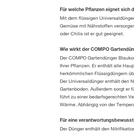
Für welche Pflanzen eignet sic
Mit dem flüssigen Universaldünge
Gemüse mit Nährstoffen versorgen
oder Chilis ist er gut geeignet.
Wie wirkt der COMPO Gartendüng
Der COMPO Gartendünger Blaukorn®
Ihrer Pflanzen. Er enthält alle H
herkömmlichen Flüssigdüngern über
Der Universaldünger enthält den N
Gartenboden. Außerdem sorgt er f
führt zu einer bedarfsgerechten V
Wärme. Abhängig von der Temperat
Für eine verantwortungsbewusst
Der Dünger enthält den Nitrifika