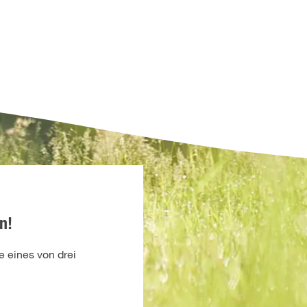
n!
 eines von drei