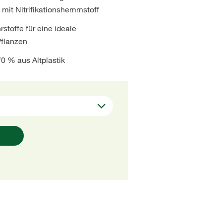
 mit Nitrifikationshemmstoff
rstoffe für eine ideale
Pflanzen
70 % aus Altplastik