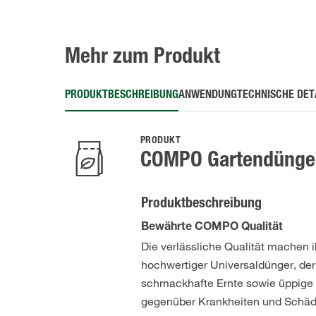
Mehr zum Produkt
PRODUKTBESCHREIBUNG
ANWENDUNG
TECHNISCHE DET
PRODUKT
COMPO Gartendünger
Produktbeschreibung
Bewährte COMPO Qualität
Die verlässliche Qualität machen 
hochwertiger Universaldünger, der
schmackhafte Ernte sowie üppige B
gegenüber Krankheiten und Schäd