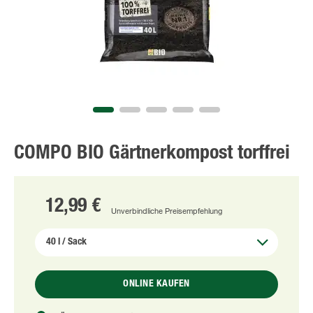
COMPO BIO Gärtnerkompost torffrei
12,99 €
Unverbindliche Preisempfehlung
ONLINE KAUFEN